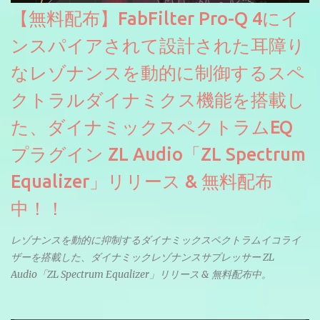
【無料配布】FabFilter Pro-Q 4にイ
ンスパイアされて設計された耳障り
なレゾナンスを動的に制御するスペ
クトラルダイナミクス機能を搭載し
た、ダイナミックスペクトラムEQ
プラグイン ZL Audio「ZL Spectrum
Equalizer」リリース & 無料配布
中！！
レゾナンスを動的に抑制するダイナミックスペクトラムイコライ
ザーを搭載した、ダイナミックレゾナンスサプレッサー ZL
Audio「ZL Spectrum Equalizer」リリース & 無料配布中。