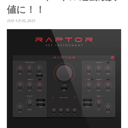
値に！！
日付:
5月 01, 2025