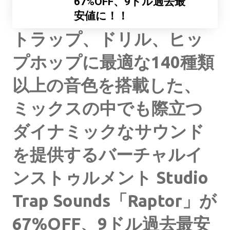
67%OFF、9ドル過去最
安値に！！
トラップ、ドリル、ヒッ
プホップに最適な140種類
以上の音色を搭載した、
ミックスの中でも際立つ
ダイナミックなサウンド
を提供するバーチャルイ
ンストゥルメント Studio
Trap Sounds「Raptor」が
67%OFF、9ドル過去最安