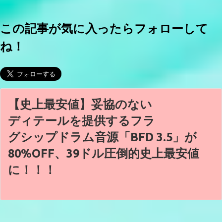
この記事が気に入ったらフォローして
ね！
【史上最安値】妥協のない
ディテールを提供するフラ
グシップドラム音源「BFD 3.5」が
80%OFF、39ドル圧倒的史上最安値
に！！！