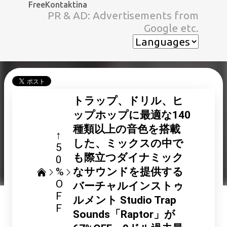
FreeKontaktina
スキップしてメイン コンテンツに移動
PR & AD: Advertisements from
Google etc.
トラップ、ドリル、ヒ
ップホップに最適な140
種類以上の音色を搭載
↑
した、ミックスの中で
5
も際立つダイナミック
0
%
なサウンドを提供する
O
バーチャルインストゥ
F
ルメント Studio Trap
F
Sounds「Raptor」が