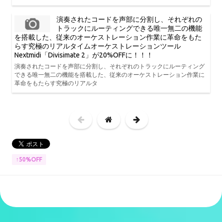
演奏されたコードを声部に分割し、それぞれの
トラックにルーティングできる唯一無二の機能
を搭載した、従来のオーケストレーション作業に革命をもた
らす究極のリアルタイムオーケストレーションツール
Nextmidi「Divisimate 2」が20%OFFに！！！
演奏されたコードを声部に分割し、それぞれのトラックにルーティング
できる唯一無二の機能を搭載した、従来のオーケストレーション作業に
革命をもたらす究極のリアルタ
↑50%OFF