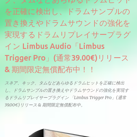
せん。
を正確に検出し、ドラムサンプルの
置き換えやドラムサウンドの強化を
実現するドラムリプレイサープラグ
イン Limbus Audio「Limbus
Trigger Pro」(通常39.00€)リリース
& 期間限定無償配布中！！
スネア、キック、タムなどあらゆるドラムヒットを正確に検出
し、ドラムサンプルの置き換えやドラムサウンドの強化を実現す
るドラムリプレイサープラグイン 「Limbus Trigger Pro」(通常
39.00€)リリース & 期間限定無償配布中。