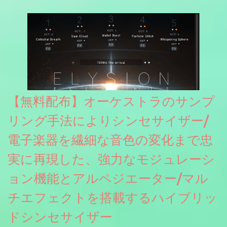
グレート等もしっかりと業界水準を満たしております。
【無料配布】オーケストラのサンプ
リング手法によりシンセサイザー/
電子楽器を繊細な音色の変化まで忠
実に再現した、強力なモジュレーシ
ョン機能とアルペジエーター/マル
チエフェクトを搭載するハイブリッ
ドシンセサイザー