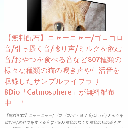
【無料配布】ニャーニャー/ゴロゴロ
音/引っ搔く音/唸り声/ミルクを飲む
音/おやつを食べる音など807種類の
様々な種類の猫の鳴き声や生活音を
収録したサンプルライブラリ
8Dio「Catmosphere」が無料配布
中！！
【無料配布】ニャーニャー/ゴロゴロ/引っ搔く音/唸り声/ミルクを
飲む音/おやつを食べる音など807種類の様々な種類の猫の鳴き声