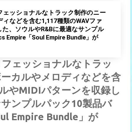
フェッショナルなトラック制作のニー
などを含む1,117種類のWAVファ
録した、ソウルやR&Bに最適なサンプル
mpire「Soul Empire Bundle」が
ロフェッショナルなトラッ
ボーカルやメロディなどを含
イルやMIDIパターンを収録し
なサンプルパック10製品バ
ul Empire Bundle」が