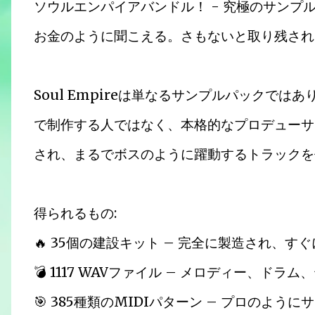
ソウルエンパイアバンドル！ - 究極のサンプ
お金のように聞こえる。さもないと取り残され
Soul Empireは単なるサンプルパックで
で制作する人ではなく、本格的なプロデューサ
され、まるでボスのように躍動するトラックを
得られるもの:
🔥 35個の建設キット – 完全に製造され、す
💣 1117 WAVファイル – メロディー、ドラ
🎯 385種類のMIDIパターン – プロのよう