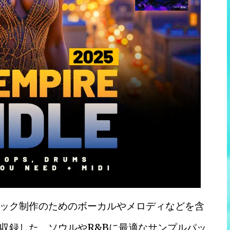
ック制作のためのボーカルやメロディなどを含
ーンを収録した、ソウルやR&Bに最適なサンプルパッ