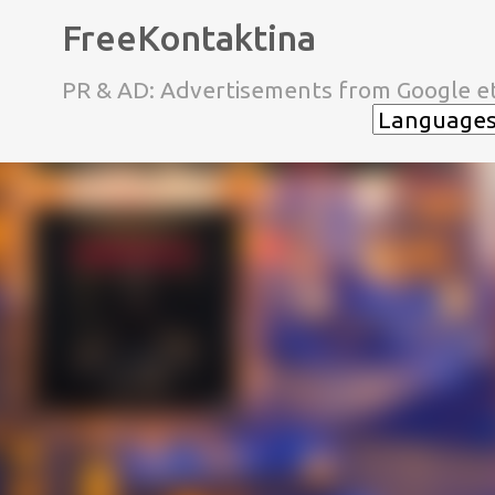
FreeKontaktina
PR & AD: Advertisements from Google et