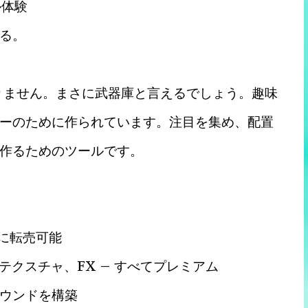
ル体験
る。
はありません。まさに武器庫と言えるでしょう。趣味
ーのために作られています。注目を集め、配置
作るためのツールです。
ぐに転売可能
ム、テクスチャ、FX – すべてプレミアム
にサウンドを構築