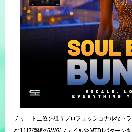
チャート上位を狙うプロフェッショナルなトラ
む1,117種類のWAVファイルやMIDIパタ