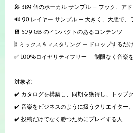
🎤 389 個のボーカル サンプル – フック
🔊 90 レイヤー サンプル – 大きく、大胆
💾 5.79 GB のインパクトのあるコンテンツ
🎚️ ミックス＆マスタリング – ドロップするだ
✅ 100%ロイヤリティフリー – 制限なく音
対象者:
✔️ カタログを構築し、同期を獲得し、トッ
✔️ 音楽をビジネスのように扱うクリエイター
✔️ 投稿だけでなく勝つためにプレイする人