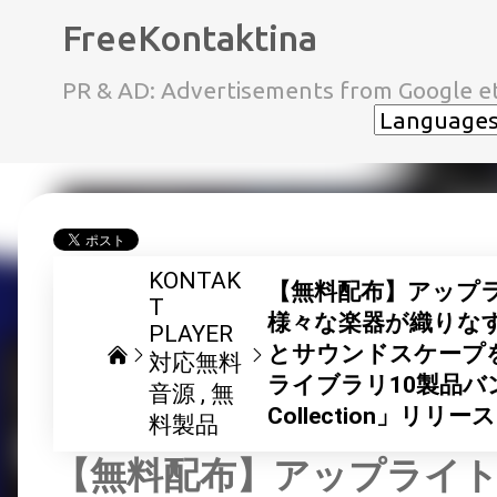
FreeKontaktina
PR & AD: Advertisements from Google et
KONTAK
【無料配布】アップ
T
様々な楽器が織りな
PLAYER
とサウンドスケープ
対応無料
ライブラリ10製品バンドル 
音源
無
Collection」リリ
料製品
【無料配布】アップライ