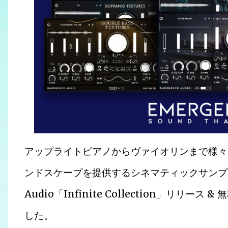
アップライトピアノからヴァイオリンまで様々
ンドスケープを提供するシネマティックサンプルラ
Audio「Infinite Collection」リ
した。