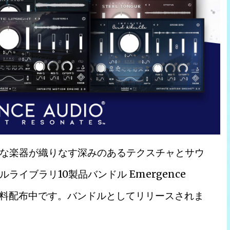
な楽器が織りなす深みのあるテクスチャとサウ
イブラリ10製品バンドル Emergence
リース & 無料配布中です。バンドルとしてリリースされま