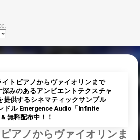
スキップしてメイン コンテンツに移動
c.
ライトピアノからヴァイオリンまで
す深みのあるアンビエントテクスチャ
を提供するシネマティックサンプル
Emergence Audio「Infinite
ース & 無料配布中！！
トピアノからヴァイオリンま