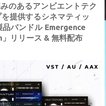
深みのあるアンビエントテク
プを提供するシネマティッ
バンドル Emergence
ection」リリース & 無料配布