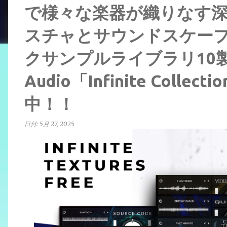
で様々な楽器が織りなす
スチャとサウンドスケー
クサンプルライブラリ10製品
Audio「Infinite Coll
中！！
日付:
5月 27, 2025