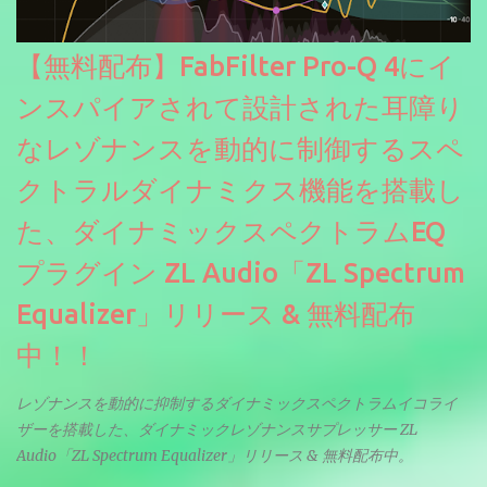
【無料配布】FabFilter Pro-Q 4にイ
ンスパイアされて設計された耳障り
なレゾナンスを動的に制御するスペ
クトラルダイナミクス機能を搭載し
た、ダイナミックスペクトラムEQ
プラグイン ZL Audio「ZL Spectrum
Equalizer」リリース & 無料配布
中！！
レゾナンスを動的に抑制するダイナミックスペクトラムイコライ
ザーを搭載した、ダイナミックレゾナンスサプレッサー ZL
Audio「ZL Spectrum Equalizer」リリース & 無料配布中。