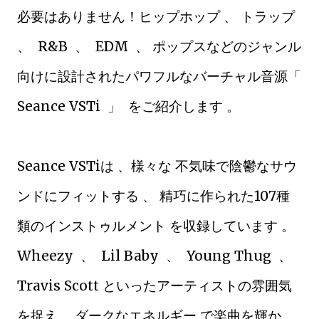
必要はありません！ヒップホップ 、 トラップ
、 R&B 、 EDM 、 ポップスなどのジャンル
向けに設計されたパワフルなバーチャル音源「
Seance VSTi 」 をご紹介します 。
Seance VSTiは 、様々な 不気味で陰鬱なサウ
ンドにフィットする 、 精巧に作られた107種
類のインストゥルメント を収録しています 。
Wheezy 、 Lil Baby 、 Young Thug 、
Travis Scott といったアーティストの雰囲気
を捉え、 ダークなエネルギー で楽曲を輝か