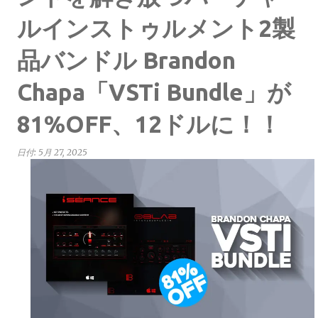
ルインストゥルメント2製
品バンドル Brandon
Chapa「VSTi Bundle」が
81%OFF、12ドルに！！
日付:
5月 27, 2025