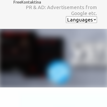
FreeKontaktina
スキップしてメイン コンテンツに移動
PR & AD: Advertisements from
Google etc.