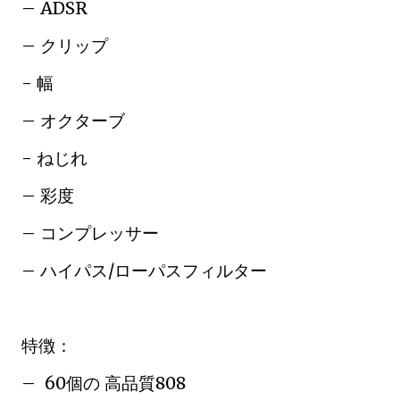
– ADSR
– クリップ
- 幅
– オクターブ
- ねじれ
– 彩度
– コンプレッサー
– ハイパス/ローパスフィルター
特徴：
– 60個の 高品質808