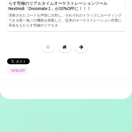
らす究極のリアルタイムオーケストレーションツール
Nextmidi「Divisimate 2」が20%OFFに！！！
演奏されたコードを声部に分割し、それぞれのトラックにルーティング
できる唯一無二の機能を搭載した、従来のオーケストレーション作業に
革命をもたらす究極のリアルタ
↑50%OFF