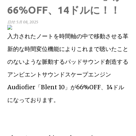
66%OFF、14ドルに！！
日付:
5月 08, 2025
入力されたノートを時間軸の中で移動させる革
新的な時間変位機能によりこれまで聴いたこと
のないような脈動するパッドサウンド創造する
アンビエントサウンドスケープエンジン
Audiofier「Blent 10」が66%OFF、14ドル
になっております。