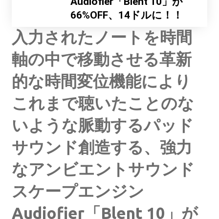
Audiofier「Blent 10」が
66%OFF、14ドルに！！
入力されたノートを時間
軸の中で移動させる革新
的な時間変位機能により
これまで聴いたことのな
いような脈動するパッド
サウンド創造する、強力
なアンビエントサウンド
スケープエンジン
Audiofier「Blent 10」が