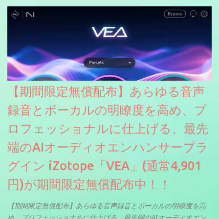
【期間限定無償配布】あらゆる音声
録音とボーカルの明瞭度を高め、プ
ロフェッショナルに仕上げる、最先
端のAIオーディオエンハンサープラ
グイン iZotope「VEA」(通常4,901
円)が期間限定無償配布中！！
【期間限定無償配布】あらゆる音声録音とボーカルの明瞭度を高
め、プロフェッショナルに仕上げる、最先端のAIオーディオエン