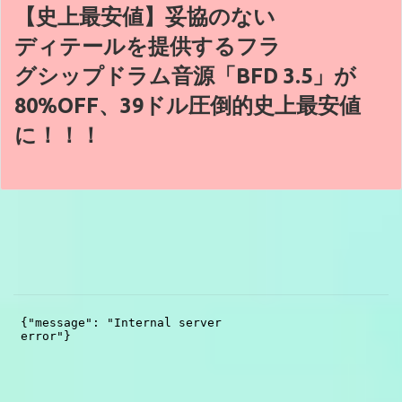
【史上最安値】妥協のない
ディテールを提供するフラ
グシップドラム音源「BFD 3.5」が
80%OFF、39ドル圧倒的史上最安値
に！！！