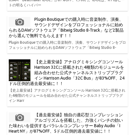
トの明るくハイパー
Plugin Boutiqueでの購入時に音楽制作、演奏、
サウンドデザインをプロフェッショナルに始め
られるDAWソフトウェア「Bitwig Studio 8-Track」など2製品
から選んで無料でもらえます！！
Plugin Boutiqueでの購入時に音楽制作、演奏、サウンドデザインをプロ
フェッショナルに始められるDAWソフトウェア「Bitwig Studio 8-
【史上最安値】アナログミキシングコンソール
Harrison 32Cに搭載された4種類のモジュールを
組み合わせた公式チャンネルストリッププラグ
イン Harrison Audio「32C Bus」が83%OFF、24
ドル圧倒的過去最安値に！！
【史上最安値】アナログミキシングコンソール Harrison 32Cに搭載され
た4種類のモジュールを組み合わせた公式チャンネルストリッププラグ
イン Harr
【過去最安値】独自の適応型コンプレッション
アルゴリズムを搭載した、力強くパンチの効い
た味わいを提供するパラレルコンプレッサー Baby Audio「I
Heart NY」が87%OFF、5ドル圧倒的過去最安値に！！