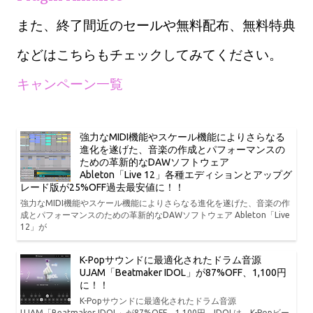
また、終了間近のセールや無料配布、無料特典
などはこちらもチェックしてみてください。
キャンペーン一覧
強力なMIDI機能やスケール機能によりさらなる
進化を遂げた、音楽の作成とパフォーマンスの
ための革新的なDAWソフトウェア
Ableton「Live 12」各種エディションとアップグ
レード版が25%OFF過去最安値に！！
強力なMIDI機能やスケール機能によりさらなる進化を遂げた、音楽の作
成とパフォーマンスのための革新的なDAWソフトウェア Ableton「Live
12」が
K-Popサウンドに最適化されたドラム音源
UJAM「Beatmaker IDOL」が87%OFF、1,100円
に！！
K-Popサウンドに最適化されたドラム音源
UJAM「Beatmaker IDOL」が87%OFF、1,100円。IDOLは、K-Popビー