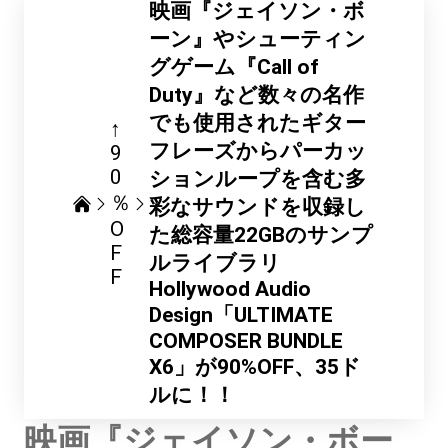
映画『ジェイソン・ボ
ーン』やシューティン
グゲーム『Call of
Duty』など数々の名作
でも使用されたギター
↑
フレーズからパーカッ
9
0
ションループを含む多
％
彩なサウンドを収録し
O
た総容量22GBのサンプ
F
ルライブラリ
F
Hollywood Audio
Design「ULTIMATE
COMPOSER BUNDLE
X6」が90%OFF、35ド
ルに！！
映画『ジェイソン・ボー