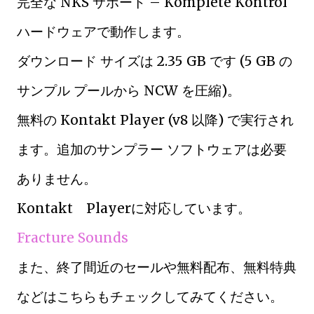
完全な NKS サポート – Komplete Kontrol
ハードウェアで動作します。
ダウンロード サイズは 2.35 GB です (5 GB の
サンプル プールから NCW を圧縮)。
無料の Kontakt Player (v8 以降) で実行され
ます。追加のサンプラー ソフトウェアは必要
ありません。
Kontakt Playerに対応しています。
Fracture Sounds
また、終了間近のセールや無料配布、無料特典
などはこちらもチェックしてみてください。