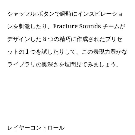
シャッフル ボタンで瞬時にインスピレーショ
ンを刺激したり、Fracture Sounds チームが
デザインした 8 つの精巧に作成されたプリセ
ットの 1 つを試したりして、この表現力豊かな
ライブラリの奥深さを垣間見てみましょう。
レイヤーコントロール