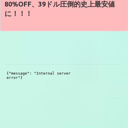
80%OFF、39ドル圧倒的史上最安値
に！！！