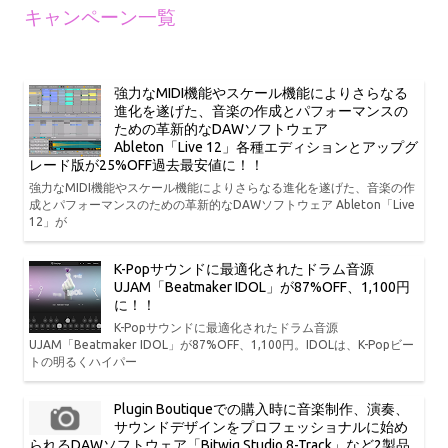
キャンペーン一覧
強力なMIDI機能やスケール機能によりさらなる
進化を遂げた、音楽の作成とパフォーマンスの
ための革新的なDAWソフトウェア
Ableton「Live 12」各種エディションとアップグ
レード版が25%OFF過去最安値に！！
強力なMIDI機能やスケール機能によりさらなる進化を遂げた、音楽の作
成とパフォーマンスのための革新的なDAWソフトウェア Ableton「Live
12」が
K-Popサウンドに最適化されたドラム音源
UJAM「Beatmaker IDOL」が87%OFF、1,100円
に！！
K-Popサウンドに最適化されたドラム音源
UJAM「Beatmaker IDOL」が87%OFF、1,100円。IDOLは、K-Popビー
トの明るくハイパー
Plugin Boutiqueでの購入時に音楽制作、演奏、
サウンドデザインをプロフェッショナルに始め
られるDAWソフトウェア「Bitwig Studio 8-Track」など2製品