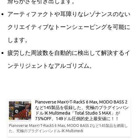
滑らかさを引き出します。
アーティファクトや耳障りなレゾナンスのない
クリエイティブなトーンシェーピングを可能に
します。
疲労した周波数を自動的に検出して解決するイ
ンテリジェントなアルゴリズム。
Pianoverse MaxやT-RackS 6 Max, MODO BASS 2
など145製品を収録した、究極のプラグインバン
ドル IK Multimedia「Total Studio 5 MAX」が
75%OFF、149ドル圧倒的史上最安値に！！
Pianoverse MaxやT-RackS 6 Max, MODO BASS 2など145製品を網羅し
た、究極のプラグインバンドル IK Multimedi