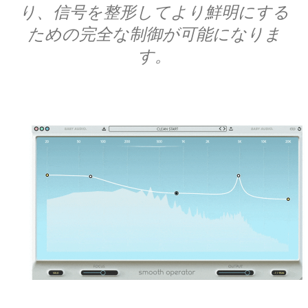
り、信号を整形してより鮮明にする
ための完全な制御が可能になりま
す。