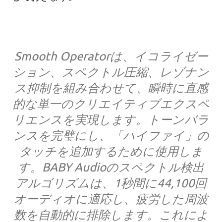
Smooth Operatorは、イコライゼー
ション、スペクトル圧縮、レゾナン
ス抑制を組み合わせて、瞬時に直感
的な単一のクリエイティブエクスペ
リエンスを実現します。トーンバラ
ンスを完璧にし、「ハイファイ」の
タッチを追加するために使用しま
す。BABY Audioのスペクトル検出
アルゴリズムは、1秒間に44,100回
オーディオに適応し、疲労した周波
数を自動的に排除します。これによ