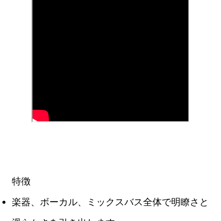
特徴
楽器、ボーカル、ミックスバス全体で明瞭さと