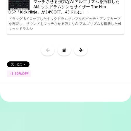
マッチさせる強力なAI アルゴリズムを搭載した
AIキックドラムシンセサイザー The Him
DSP「Kick Ninja」が24%OFF、45ドルに！！
ドラッグ &ドロップしたキックドラムサンプルのピッチ・アンプカーブ
を再現し、サウンドをマッチさせる強力なAI アルゴリズムを搭載したAI
キックドラムシ
↑1-50%OFF