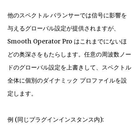
他のスペクトル バランサーでは信号に影響を
与えるグローバル設定が提供されますが、
Smooth Operator Pro はこれまでにないほ
どの奥深さをもたらします。任意の周波数ノー
ドのグローバル設定を上書きして、スペクトル
全体に個別のダイナミック プロファイルを設
定します。
例 (同じプラグインインスタンス内):