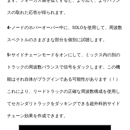
ます。
フォーカス値を低くすると、より広く、よりバラン
スの取れた応答が得られます。
4-
ノードのホバーオーバー中に、SOLOを使用して、周波数
スペクトルのさまざまな部分を個別に試聴します。
5-
サイドチェーンモードをオンにして、ミックス内の別の
トラックの周波数バランスで信号をダックします。
この機
能はそれ自体がプラグインである可能性があります（！）
これにより、リードトラックの正確な周波数構成を使用し
てセカンダリトラックをダッキングできる超外科的サイド
チェーン効果を作成できます。