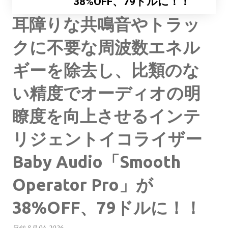
38%OFF、79ドルに！！
耳障りな共鳴音やトラッ
クに不要な周波数エネル
ギーを除去し、比類のな
い精度でオーディオの明
瞭度を向上させるインテ
リジェントイコライザー
Baby Audio「Smooth
Operator Pro」が
38%OFF、79ドルに！！
日付:
8月 04, 2026