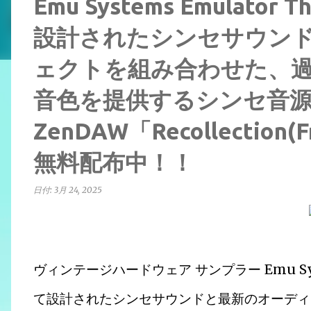
Emu Systems Emulat
設計されたシンセサウン
ェクトを組み合わせた、
音色を提供するシンセ音
ZenDAW「Recollection(
無料配布中！！
日付:
3月 24, 2025
ヴィンテージハードウェア サンプラー Emu Syst
て設計されたシンセサウンドと最新のオーディ