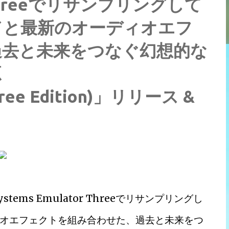
or Threeでリサンプリングして
ドと最新のオーディオエフ
過去と未来をつなぐ幻想的な
源
Free Edition)」リリース &
ems Emulator Threeでリサンプリングし
オエフェクトを組み合わせた、過去と未来をつ