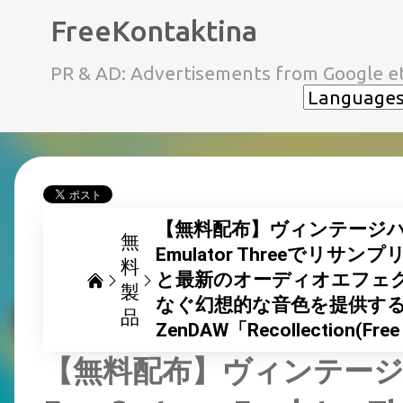
FreeKontaktina
PR & AD: Advertisements from Google et
【無料配布】ヴィンテージハード
無
Emulator Threeで
料
と最新のオーディオエフェ
製
なぐ幻想的な音色を提供す
品
ZenDAW「Recollection(
【無料配布】ヴィンテージ