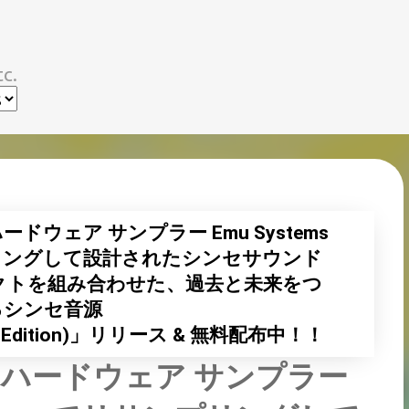
スキップしてメイン コンテンツに移動
c.
ウェア サンプラー Emu Systems
リサンプリングして設計されたシンセサウンド
クトを組み合わせた、過去と未来をつ
るシンセ音源
Free Edition)」リリース & 無料配布中！！
ハードウェア サンプラー