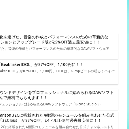
進化を遂げた、音楽の作成とパフォーマンスのための革新的な
種エディションとアップグレード版が25%OFF過去最安値に！！
遂げた、音楽の作成とパフォーマンスのための革新的なDAWソフトウェア
tmaker IDOL」が87%OFF、1,100円に！！
er IDOL」が87%OFF、1,100円。IDOLは、K-Popビートの明るくハイパ
、演奏、サウンドデザインをプロフェッショナルに始められるDAWソフト
品から選んで無料でもらえます！！
ェッショナルに始められるDAWソフトウェア「Bitwig Studio 8-
rison 32Cに搭載された4種類のモジュールを組み合わせた公式
io「32C Bus」が83%OFF、24ドル圧倒的過去最安値に！！
on 32Cに搭載された4種類のモジュールを組み合わせた公式チャンネルストリ