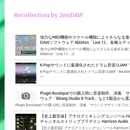
Recollection by ZenDAW
強力なMIDI機能やスケール機能によりさらなる
DAWソフトウェア Ableton「Live 12」各
強力なMIDI機能やスケール機能によりさらなる進化を
Ableton「Live 12」が
K-Popサウンドに最適化されたドラム音源 UJAM「Bea
K-Popサウンドに最適化されたドラム音源 UJAM「Beatmak
ー
Plugin Boutiqueでの購入時に音楽制作
ウェア「Bitwig Studio 8-Track」など2製
Plugin Boutiqueでの購入時に音楽制作、演奏、サウンドデザインをプロフ
【史上最安値】アナログミキシングコンソール Har
チャンネルストリッププラグイン Harrison Aud
【史上最安値】アナログミキシングコンソール Harris