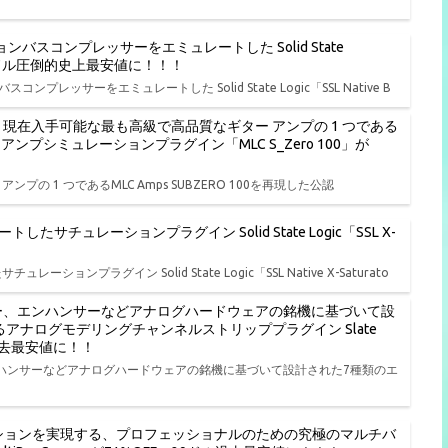
バスコンプレッサーをエミュレートした Solid State
FF、19ドル圧倒的史上最安値に！！！
レッサーをエミュレートした Solid State Logic「SSL Native B
ル開始、現在入手可能な最も高級で高品質なギター アンプの 1 つである
ターアンプシミュレーションプラグイン「MLC S_Zero 100」が
ンプの 1 つであるMLC Amps SUBZERO 100を再現した公認
ュレーションプラグイン Solid State Logic「SSL X-
ラグイン Solid State Logic「SSL Native X-Saturato
ー、エンハンサーなどアナログハードウェアの銘機に基づいて設
アナログモデリングチャンネルストリッププラグイン Slate
9ドル過去最安値に！！
ハンサーなどアナログハードウェアの銘機に基づいて設計された7種類のエ
ッションを実現する、プロフェッショナルのための究極のマルチバ