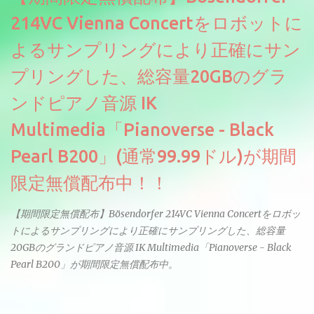
214VC Vienna Concertをロボットに
よるサンプリングにより正確にサン
プリングした、総容量20GBのグラ
ンドピアノ音源 IK
Multimedia「Pianoverse - Black
Pearl B200」(通常99.99ドル)が期間
限定無償配布中！！
【期間限定無償配布】Bösendorfer 214VC Vienna Concertをロボッ
トによるサンプリングにより正確にサンプリングした、総容量
20GBのグランドピアノ音源 IK Multimedia「Pianoverse - Black
Pearl B200」が期間限定無償配布中。