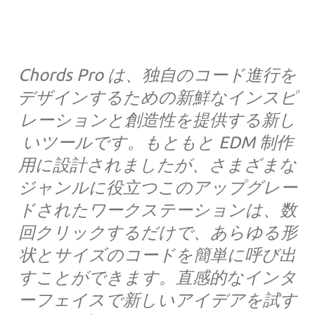
Chords Pro は、独自のコード進行を
デザインするための新鮮なインスピ
レーションと創造性を提供する新し
いツールです。もともと EDM 制作
用に設計されましたが、さまざまな
ジャンルに役立つこのアップグレー
ドされたワークステーションは、数
回クリックするだけで、あらゆる形
状とサイズのコードを簡単に呼び出
すことができます。直感的なインタ
ーフェイスで新しいアイデアを試す