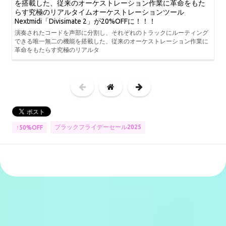
を搭載した、従来のオーケストレーション作業に革命をもた
らす究極のリアルタイムオーケストレーションツール
Nextmidi「Divisimate 2」が20%OFFに！！！
演奏されたコードを声部に分割し、それぞれのトラックにルーティング
できる唯一無二の機能を搭載した、従来のオーケストレーション作業に
革命をもたらす究極のリアルタ
ブラックフライデーセール2025
↑50%OFF