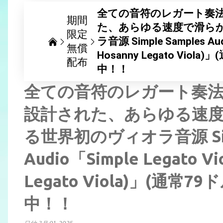
全ての音符のレガート奏
期間
た、あらゆる速度で滑ら
限定
ラ音源 Simple Samples Aud
無償
Hosanny Legato Vi
配布
中！！
全ての音符のレガート奏
設計された、あらゆる速
る世界初のヴィオラ音源 Simp
Audio「Simple Legato V
Legato Viola)」(通
中！！