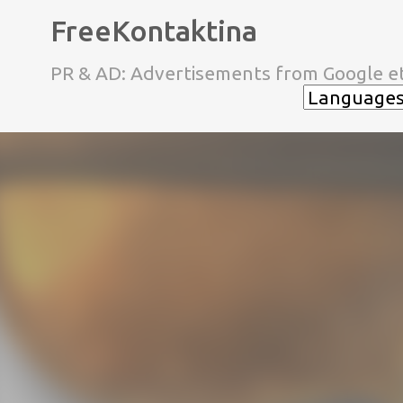
FreeKontaktina
PR & AD: Advertisements from Google et