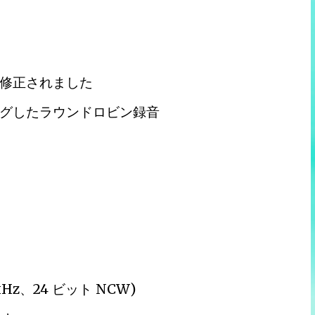
修正されました
グしたラウンドロビン録音
 kHz、24 ビット NCW)