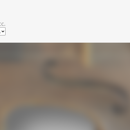
スキップしてメイン コンテンツに移動
c.