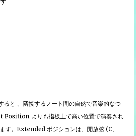
です
らかを選択すると 、隣接するノート間の自然で音楽的なつ
t Position よりも指板上で高い位置で演奏され
。Extended ポジションは、開放弦 (C、