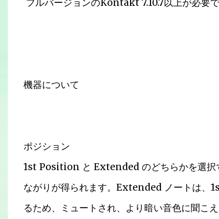
フルバージョンのKontakt 7.10.7以上が必要
機器について
ポジション
1st Position と Extended のどち
ながりが得られます。Extended ノートは、1s
るため、ミュートされ、より暗い音色に聞こえます