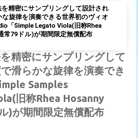
法を精密にサンプリングして設計され
かな旋律を演奏できる世界初のヴィオ
io「Simple Legato Viola(旧称Rhea
ola)」(通常79ドル)が期間限定無償配布
法を精密にサンプリングして
度で滑らかな旋律を演奏でき
le Samples
iola(旧称Rhea Hosanny
常79ドル)が期間限定無償配布