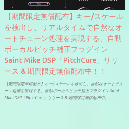
【期間限定無償配布】キー/スケール
を検出し、リアルタイムで自然なオ
ートチューン処理を実現する、自動
ボーカルピッチ補正プラグイン
Saint Mike DSP「PitchCure」リリ
ース & 期間限定無償配布中！！
【期間限定無償配布】キー/スケールを検出し、自然なオートチュ
ーン処理を実現する、自動ボーカルピッチ補正プラグイン Saint
Mike DSP「PitchCure」リリース & 期間限定無償配布中。