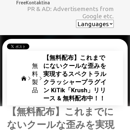
FreeKontaktina
スキップしてメイン コンテンツに移動
PR & AD: Advertisements from
Google etc.
【無料配布】これまで
無
にないクールな歪みを
料
実現するスペクトラル
製
クラッシャープラグイ
品
ン KiTik「Krush」リリ
ース & 無料配布中！！
【無料配布】これまでに
ないクールな歪みを実現