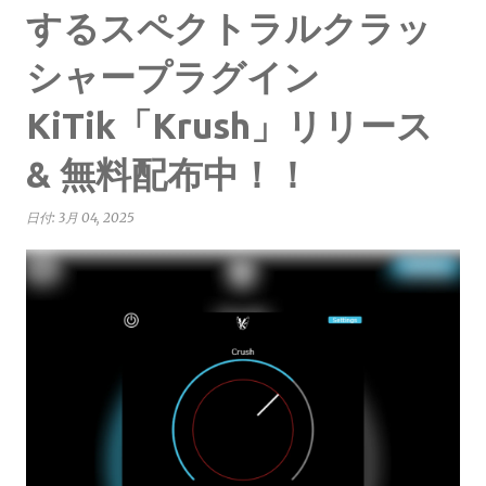
するスペクトラルクラッ
シャープラグイン
KiTik「Krush」リリース
& 無料配布中！！
日付:
3月 04, 2025