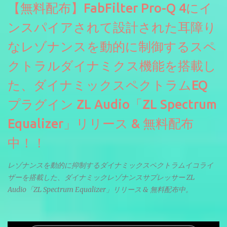
【無料配布】FabFilter Pro-Q 4にイ
ンスパイアされて設計された耳障り
なレゾナンスを動的に制御するスペ
クトラルダイナミクス機能を搭載し
た、ダイナミックスペクトラムEQ
プラグイン ZL Audio「ZL Spectrum
Equalizer」リリース & 無料配布
中！！
レゾナンスを動的に抑制するダイナミックスペクトラムイコライ
ザーを搭載した、ダイナミックレゾナンスサプレッサー ZL
Audio「ZL Spectrum Equalizer」リリース & 無料配布中。