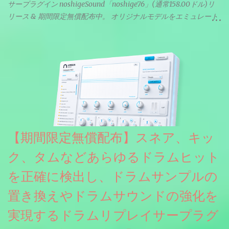
サープラグイン noshigeSound「noshige76」(通常158.00ドル)リ
リース & 期間限定無償配布中。 オリジナルモデルをエミュレート
しているようです。
【期間限定無償配布】スネア、キッ
ク、タムなどあらゆるドラムヒット
を正確に検出し、ドラムサンプルの
置き換えやドラムサウンドの強化を
実現するドラムリプレイサープラグ