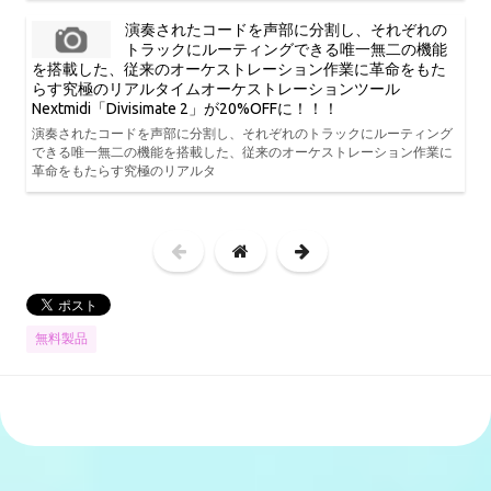
演奏されたコードを声部に分割し、それぞれの
トラックにルーティングできる唯一無二の機能
を搭載した、従来のオーケストレーション作業に革命をもた
らす究極のリアルタイムオーケストレーションツール
Nextmidi「Divisimate 2」が20%OFFに！！！
演奏されたコードを声部に分割し、それぞれのトラックにルーティング
できる唯一無二の機能を搭載した、従来のオーケストレーション作業に
革命をもたらす究極のリアルタ
無料製品