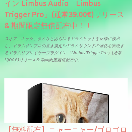
イン Limbus Audio「Limbus
Trigger Pro」(通常39.00€)リリース
& 期間限定無償配布中！！
スネア、キック、タムなどあらゆるドラムヒットを正確に検出
し、ドラムサンプルの置き換えやドラムサウンドの強化を実現す
るドラムリプレイサープラグイン 「Limbus Trigger Pro」(通常
39.00€)リリース & 期間限定無償配布中。
【無料配布】ニャーニャー/ゴロゴロ