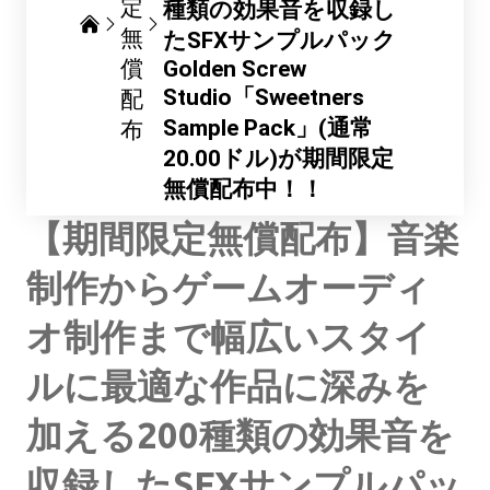
定
種類の効果音を収録し
無
たSFXサンプルパック
償
Golden Screw
Studio「Sweetners
配
Sample Pack」(通常
布
20.00ドル)が期間限定
無償配布中！！
【期間限定無償配布】音楽
制作からゲームオーディ
オ制作まで幅広いスタイ
ルに最適な作品に深みを
加える200種類の効果音を
収録したSFXサンプルパッ