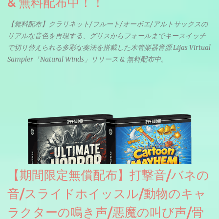
& 無料配布中！！
【無料配布】クラリネット/フルート/オーボエ/アルトサックスの
リアルな音色を再現する、グリスからフォールまでキースイッチ
で切り替えられる多彩な奏法を搭載した木管楽器音源 Lijas Virtual
Sampler「Natural Winds」リリース & 無料配布中。
【期間限定無償配布】打撃音/バネの
音/スライドホイッスル/動物のキャ
ラクターの鳴き声/悪魔の叫び声/骨