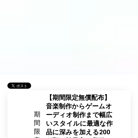
【期間限定無償配布】
音楽制作からゲームオ
期
ーディオ制作まで幅広
間
いスタイルに最適な作
限
品に深みを加える200