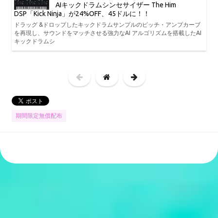
AIキックドラムシンセサイザー The Him
DSP「Kick Ninja」が24%OFF、45ドルに！！
ドラッグ &ドロップしたキックドラムサンプルのピッチ・アンプカーブ
を再現し、サウンドをマッチさせる強力なAI アルゴリズムを搭載したAI
キックドラムシ
期間限定無償配布