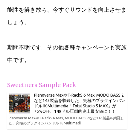
能性を解き放ち、今すぐサウンドを向上させま
しょう。
期間不明です。その他各種キャンペーンも実施
中です。
Sweetners Sample Pack
Pianoverse MaxやT-RackS 6 Max, MODO BASS 2
など145製品を収録した、究極のプラグインバン
ドル IK Multimedia「Total Studio 5 MAX」が
75%OFF、149ドル圧倒的史上最安値に！！
Pianoverse MaxやT-RackS 6 Max, MODO BASS 2など145製品を網羅し
た、究極のプラグインバンドル IK Multimedi