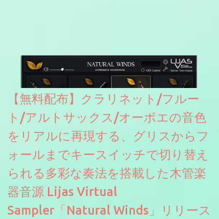
どが修正されていくのだと思われます。筆者もざっくりと確認し
たところ動作は問題なさそうです。KVR Developer Challenge
2026に出品されている製品になります。国内代理店でも取り扱い
のあるDrumNetのメーカーです。調べたところによるとオープン
ソースを元に設計・改良した製品のようです。
【無料配布】クラリネット/フルー
ト/アルトサックス/オーボエの音色
をリアルに再現する、グリスからフ
ォールまでキースイッチで切り替え
られる多彩な奏法を搭載した木管楽
器音源 Lijas Virtual
Sampler「Natural Winds」リリース