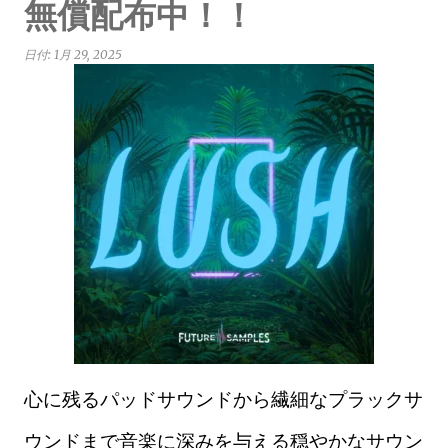
無償配布中！！
日付:
1月 29, 2025
心に残るパッドサウンドから繊細なプラックサ
ウンドまで音楽に深みを与える穏やかなサウン