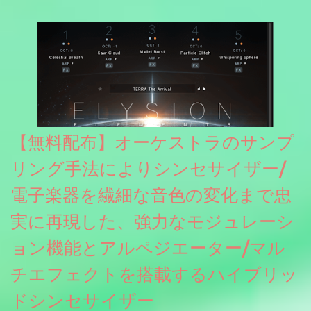
【無料配布】オーケストラのサンプ
リング手法によりシンセサイザー/
電子楽器を繊細な音色の変化まで忠
実に再現した、強力なモジュレーシ
ョン機能とアルペジエーター/マル
チエフェクトを搭載するハイブリッ
ドシンセサイザー