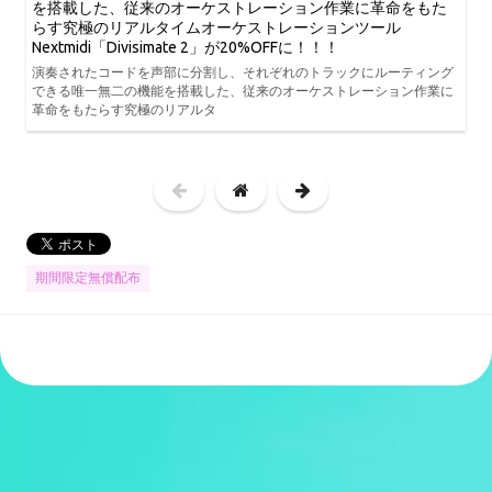
を搭載した、従来のオーケストレーション作業に革命をもた
らす究極のリアルタイムオーケストレーションツール
Nextmidi「Divisimate 2」が20%OFFに！！！
演奏されたコードを声部に分割し、それぞれのトラックにルーティング
できる唯一無二の機能を搭載した、従来のオーケストレーション作業に
革命をもたらす究極のリアルタ
期間限定無償配布