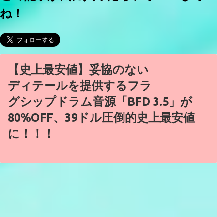
ね！
【史上最安値】妥協のない
ディテールを提供するフラ
グシップドラム音源「BFD 3.5」が
80%OFF、39ドル圧倒的史上最安値
に！！！