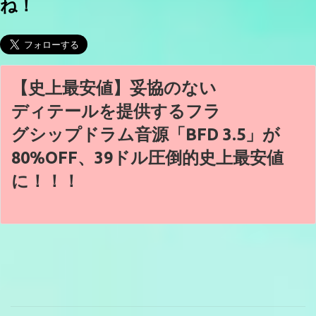
ね！
【史上最安値】妥協のない
ディテールを提供するフラ
グシップドラム音源「BFD 3.5」が
80%OFF、39ドル圧倒的史上最安値
に！！！