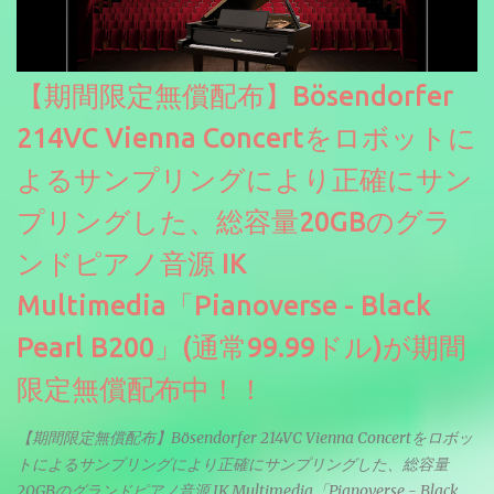
【期間限定無償配布】Bösendorfer
214VC Vienna Concertをロボットに
よるサンプリングにより正確にサン
プリングした、総容量20GBのグラ
ンドピアノ音源 IK
Multimedia「Pianoverse - Black
Pearl B200」(通常99.99ドル)が期間
限定無償配布中！！
【期間限定無償配布】Bösendorfer 214VC Vienna Concertをロボッ
トによるサンプリングにより正確にサンプリングした、総容量
20GBのグランドピアノ音源 IK Multimedia「Pianoverse - Black