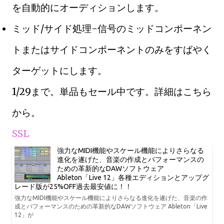
を自動的にオーディションします。
ミッド/サイド処理-信号のミッドコンポーネン
トまたはサイドコンポーネントのみをすばやく
ターゲットにします。
1/29まで。単品もセール中です。詳細はこちら
から。
SSL
強力なMIDI機能やスケール機能によりさらなる
進化を遂げた、音楽の作成とパフォーマンスの
ための革新的なDAWソフトウェア
Ableton「Live 12」各種エディションとアップグ
レード版が25%OFF過去最安値に！！
強力なMIDI機能やスケール機能によりさらなる進化を遂げた、音楽の作
成とパフォーマンスのための革新的なDAWソフトウェア Ableton「Live
12」が