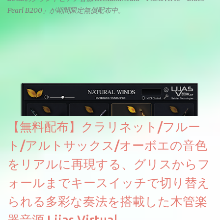
Pearl B200」が期間限定無償配布中。
【無料配布】クラリネット/フルー
ト/アルトサックス/オーボエの音色
をリアルに再現する、グリスからフ
ォールまでキースイッチで切り替え
られる多彩な奏法を搭載した木管楽
器音源 Lijas Virtual