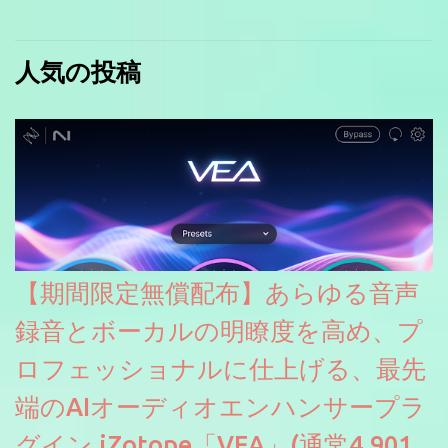
人気の投稿
【期間限定無償配布】あらゆる音声
録音とボーカルの明瞭度を高め、プ
ロフェッショナルに仕上げる、最先
端のAIオーディオエンハンサープラ
グイン iZotope「VEA」(通常4,901