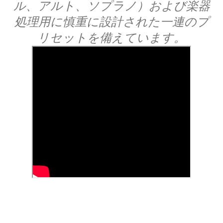
ル、アルト、ソプラノ）および楽器
処理用に慎重に設計された一連のプ
リセットを備えています。