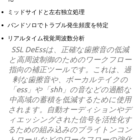
ミッドサイドと左右独立処理
バンドソロでトラブル発生頻度を特定
リアルタイム視覚周波数分析
SSL DeEssは、正確な歯擦音の低減
と高周波制御のためのワークフロー
指向の補正ツールです。これは、過
剰な歯擦音や、ボーカルテイクの
「ess」や「shh」の音などの過酷な
中高域の蓄積を低減するために使用
されます。自動オーディションやデ
ィエッシングされた信号を活性化す
るための組み込みのブライトンコン
トロールなどのワークフローの強化