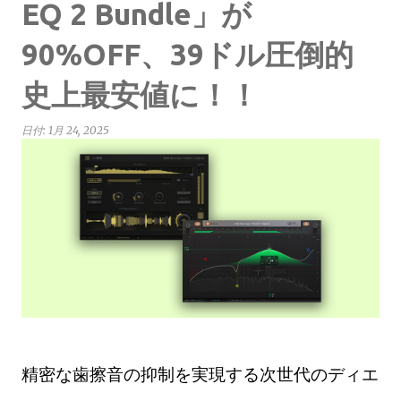
EQ 2 Bundle」が
90%OFF、39ドル圧倒的
史上最安値に！！
日付:
1月 24, 2025
精密な歯擦音の抑制を実現する次世代のディエ