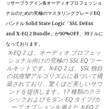
ッサープラグイン&オーディオプロフェッショ
ナルのための究極のマスタリンググレードEQ
バンドル Solid State Logic「SSL DeEss
and X-EQ 2 Bundle」が90%OFF、39ドルに
なっております。
X-EQ 2 は、オーディオ プロフェッ
ショナル向けの究極の SSL EQ ツー
ルキットです。X-EQ 2 は、SSL 独自
の抗痙攣アルゴリズムに基づいて構
築されており、驚くほど美しいサウ
ンドを提供します。17 種類のクラ
シックおよびモダン EQ タイプ/カ
ーブ オプションを備えた X-EQ 2