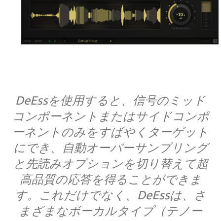
DeEssを使用すると、信号のミッド
コンポーネントまたはサイドコンポ
ーネントのみをすばやくターゲット
にでき、自動オーバーサンプリング
と先読みオプションを切り替えて超
高品質の応答を得ることができま
す。これだけでなく、DeEssは、さ
まざまなボーカルタイプ（テノー