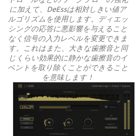
に加えて、DeEssは相対しきい値ア
ルゴリズムを使用します。ディエッ
シングの応答に悪影響を与えること
なく信号の入力レベルを変更できま
す。これはまた、大きな歯擦音と同
じくらい効果的に静かな歯擦音のイ
ベントを取り除くことができること
を意味します！