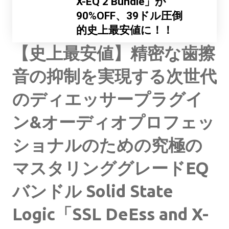
X-EQ 2 Bundle」が
90%OFF、39ドル圧倒
的史上最安値に！！
【史上最安値】精密な歯擦
音の抑制を実現する次世代
のディエッサープラグイ
ン&オーディオプロフェッ
ショナルのための究極の
マスタリンググレードEQ
バンドル Solid State
Logic「SSL DeEss and X-