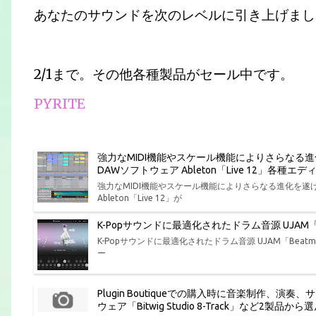
あなたのサウンドを次のレベルに引き上げましょ
2/1まで。その他各種製品がセール中です。
PYRITE
強力なMIDI機能やスケール機能によりさらなる
DAWソフトウェア Ableton「Live 12」各
強力なMIDI機能やスケール機能によりさらなる進化を
Ableton「Live 12」が
K-Popサウンドに最適化されたドラム音源 UJAM「Bea
K-Popサウンドに最適化されたドラム音源 UJAM「Beatmak
ー
Plugin Boutiqueでの購入時に音楽制作
ウェア「Bitwig Studio 8-Track」など2製