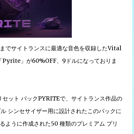
でサイトランスに最適な音色を収録したVital
nts「Pyrite」が60%OFF、9ドルになっておりま
先端のプリセット パックPYRITEで、サイトランス作品の
ブル シンセサイザー用に設計されたこのパックに
ように作成された50 種類のプレミアム プリ