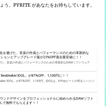
う。PYRITE があなたをお待ちしています。
進化を遂げた、音楽の作成とパフォーマンスのための革新的な
種エディションとアップグレード版が25%OFF過去最安値に！！
遂げた、音楽の作成とパフォーマンスのための革新的なDAWソフトウェア
tmaker IDOL」が87%OFF、1,100円に！！
er IDOL」が87%OFF、1,100円。IDOLは、K-Popビートの明るくハイパ
、演奏、サウンドデザインをプロフェッショナルに始められるDAWソフト
品から選んで無料でもらえます！！