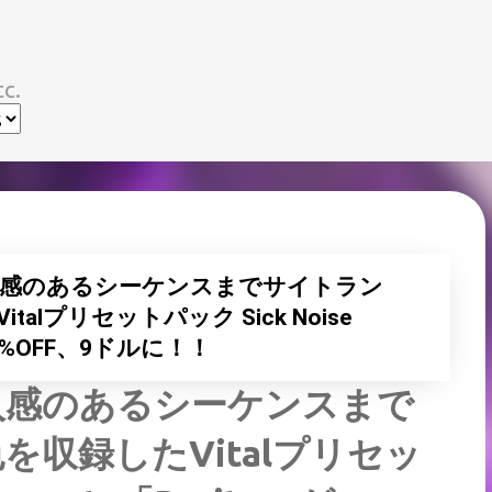
スキップしてメイン コンテンツに移動
c.
感のあるシーケンスまでサイトラン
lプリセットパック Sick Noise
が60%OFF、9ドルに！！
入感のあるシーケンスまで
収録したVitalプリセッ