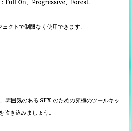
On、Progressive、Forest、
ロジェクトで制限なく使用できます。
雰囲気のある SFX のための究極のツールキッ
命を吹き込みましょう。