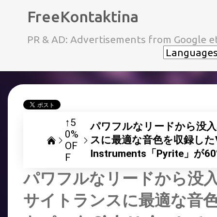
FreeKontaktina
PR & AD: Advertisements from Google et
↑5
パワフルなリードから没入
0%
スに最適な音色を収録したVita
OF
Instruments「Pyrite」
F
パワフルなリードから没
サイトランスに最適な音色を