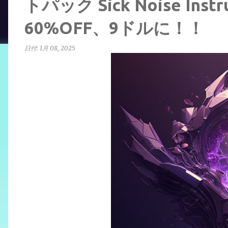
トパック Sick Noise Inst
60%OFF、9ドルに！！
日付:
1月 08, 2025