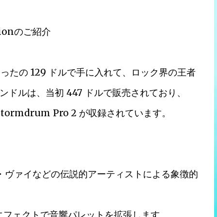
ctionのご紹介
on をたったの 129 ドルで手に入れて、ロック界の王者
ドルは、当初 447 ドルで販売されており、
k 2、Stormdrum Pro 2 が収録されています。
スティーブ・ヴァイなどの伝説的アーティストによる象徴的
、アンプ、エフェクトで音響パレットを拡張します。