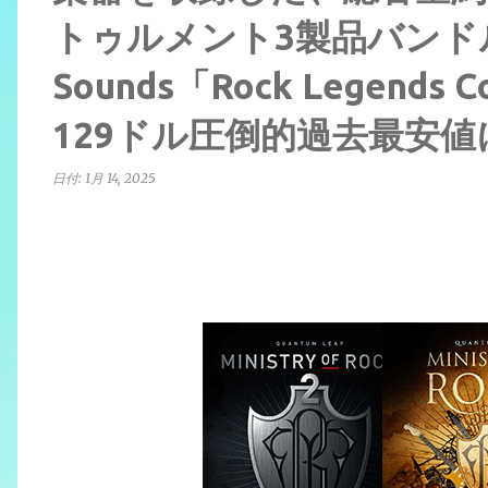
トゥルメント3製品バンドル E
Sounds「Rock Legends 
129ドル圧倒的過去最安値
日付:
1月 14, 2025