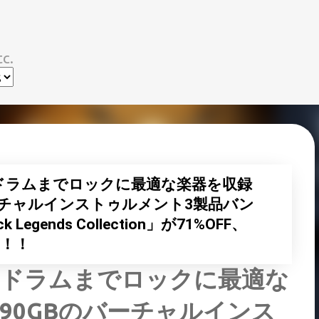
スキップしてメイン コンテンツに移動
c.
ドラムまでロックに最適な楽器を収録
ーチャルインストゥルメント3製品バン
k Legends Collection」が71%OFF、
に！！
らドラムまでロックに最適な
90GBのバーチャルインス