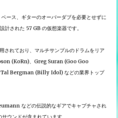
のドラム、ベース、ギターのオーバーダブを必要とせずに
された 57 GB の仮想楽器です。
が採用されており、マルチサンプルのドラムをリア
(KoRn)、Greg Suran (Goo Goo
)、Tal Bergman (Billy Idol) などの業界トップ
ve、Neumann などの伝説的なギアでキャプチャされ
キットのサウンドが含まれています。