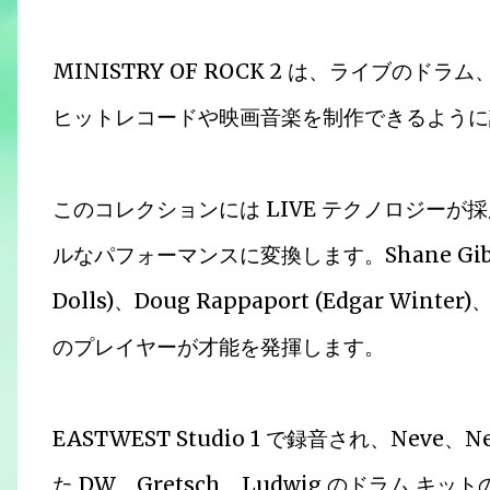
MINISTRY OF ROCK 2 は、ライブ
ヒットレコードや映画音楽を制作できるように設計
このコレクションには LIVE テクノロジー
ルなパフォーマンスに変換します。Shane Gibson 
Dolls)、Doug Rappaport (Edgar Winter
のプレイヤーが才能を発揮します。
EASTWEST Studio 1 で録音され、Ne
た DW、Gretsch、Ludwig のドラム 