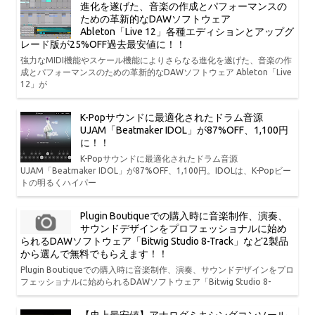
進化を遂げた、音楽の作成とパフォーマンスの
ための革新的なDAWソフトウェア
Ableton「Live 12」各種エディションとアップグ
レード版が25%OFF過去最安値に！！
強力なMIDI機能やスケール機能によりさらなる進化を遂げた、音楽の作
成とパフォーマンスのための革新的なDAWソフトウェア Ableton「Live
12」が
K-Popサウンドに最適化されたドラム音源
UJAM「Beatmaker IDOL」が87%OFF、1,100円
に！！
K-Popサウンドに最適化されたドラム音源
UJAM「Beatmaker IDOL」が87%OFF、1,100円。IDOLは、K-Popビー
トの明るくハイパー
Plugin Boutiqueでの購入時に音楽制作、演奏、
サウンドデザインをプロフェッショナルに始め
られるDAWソフトウェア「Bitwig Studio 8-Track」など2製品
から選んで無料でもらえます！！
Plugin Boutiqueでの購入時に音楽制作、演奏、サウンドデザインをプロ
フェッショナルに始められるDAWソフトウェア「Bitwig Studio 8-