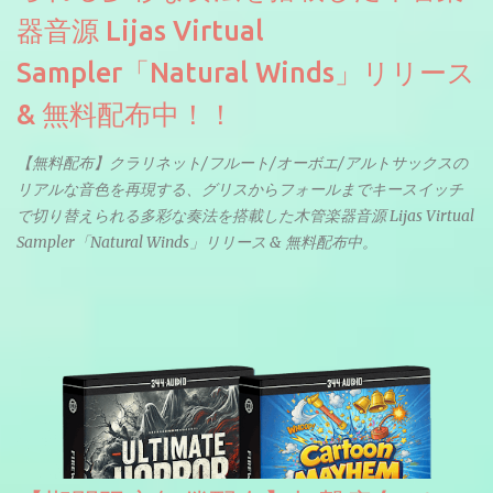
器音源 Lijas Virtual
Sampler「Natural Winds」リリース
& 無料配布中！！
【無料配布】クラリネット/フルート/オーボエ/アルトサックスの
リアルな音色を再現する、グリスからフォールまでキースイッチ
で切り替えられる多彩な奏法を搭載した木管楽器音源 Lijas Virtual
Sampler「Natural Winds」リリース & 無料配布中。