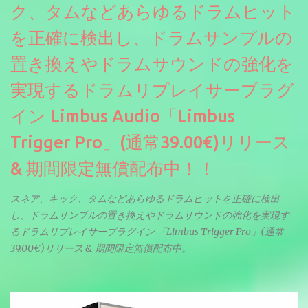
る音色が得られます。単に音量を変えただけの同じ音ではありま
ク、タムなどあらゆるドラムヒット
せん。
を正確に検出し、ドラムサンプルの
置き換えやドラムサウンドの強化を
実現するドラムリプレイサープラグ
イン Limbus Audio「Limbus
Trigger Pro」(通常39.00€)リリース
& 期間限定無償配布中！！
スネア、キック、タムなどあらゆるドラムヒットを正確に検出
し、ドラムサンプルの置き換えやドラムサウンドの強化を実現す
るドラムリプレイサープラグイン 「Limbus Trigger Pro」(通常
39.00€)リリース & 期間限定無償配布中。