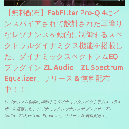
【無料配布】FabFilter Pro-Q 4にイ
ンスパイアされて設計された耳障り
なレゾナンスを動的に制御するスペ
クトラルダイナミクス機能を搭載し
た、ダイナミックスペクトラムEQ
プラグイン ZL Audio「ZL Spectrum
Equalizer」リリース & 無料配布
中！！
レゾナンスを動的に抑制するダイナミックスペクトラムイコライ
ザーを搭載した、ダイナミックレゾナンスサプレッサー ZL
Audio「ZL Spectrum Equalizer」リリース & 無料配布中。