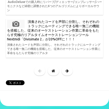
AudioDeluxeでの購入時にリバーブ/ディエッサー/コンプレッサー/ハー
モニクスなど綿密に調整された6つのアルゴリズムによりボーカルサウ
ン
演奏されたコードを声部に分割し、それぞれの
トラックにルーティングできる唯一無二の機能
を搭載した、従来のオーケストレーション作業に革命をもた
らす究極のリアルタイムオーケストレーションツール
Nextmidi「Divisimate 2」が20%OFFに！！！
演奏されたコードを声部に分割し、それぞれのトラックにルーティング
できる唯一無二の機能を搭載した、従来のオーケストレーション作業に
革命をもたらす究極のリアルタ