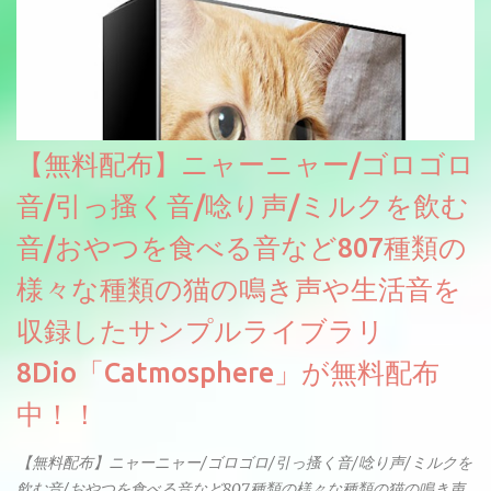
【無料配布】ニャーニャー/ゴロゴロ
音/引っ搔く音/唸り声/ミルクを飲む
音/おやつを食べる音など807種類の
様々な種類の猫の鳴き声や生活音を
収録したサンプルライブラリ
8Dio「Catmosphere」が無料配布
中！！
【無料配布】ニャーニャー/ゴロゴロ/引っ搔く音/唸り声/ミルクを
飲む音/おやつを食べる音など807種類の様々な種類の猫の鳴き声