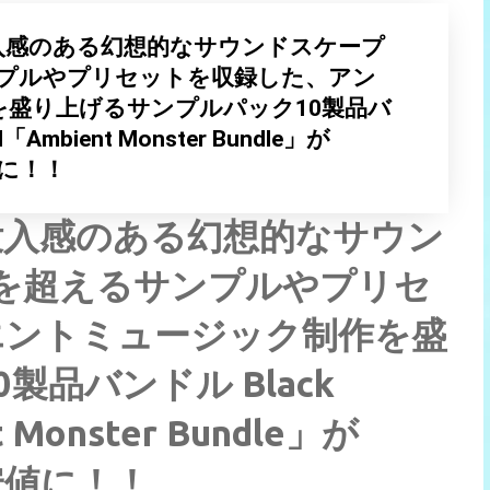
入感のある幻想的なサウンドスケープ
サンプルやプリセットを収録した、アン
盛り上げるサンプルパック10製品バ
d「Ambient Monster Bundle」が
値に！！
没入感のある幻想的なサウン
類を超えるサンプルやプリセ
エントミュージック制作を盛
品バンドル Black
t Monster Bundle」が
安値に！！