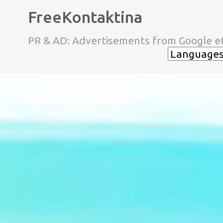
FreeKontaktina
PR & AD: Advertisements from Google et