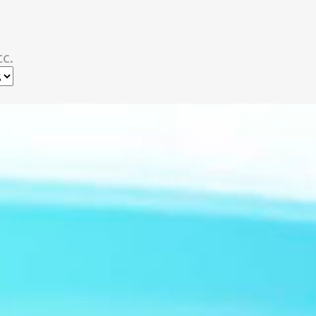
スキップしてメイン コンテンツに移動
c.