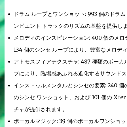
ドラム ループとワンショット: 993 個のドラム
ンビエント トラックのリズムの基盤を提供し
メロディのインスピレーション: 400 個のメロ
134 個のシンセ ループにより、豊富なメロ
アトモスフィアテクスチャ: 487 種類のボーカル
プにより、臨場感あふれる進化するサウンドス
インストゥルメンタルとシンセの要素: 240 個
のシンセ ワンショット、および 101 個の Xf
チャが提供されます。
ボーカルマジック: 39 個のボーカルワンショ