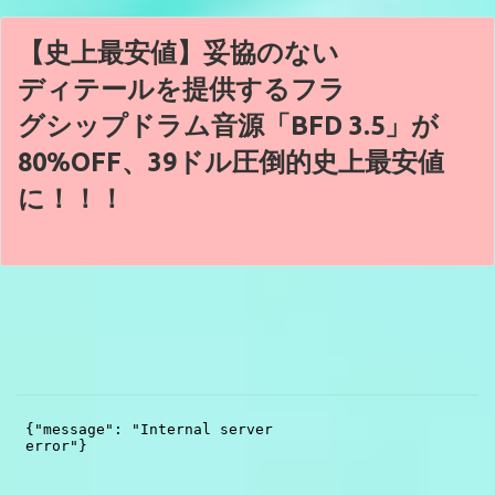
【史上最安値】妥協のない
ディテールを提供するフラ
グシップドラム音源「BFD 3.5」が
80%OFF、39ドル圧倒的史上最安値
に！！！