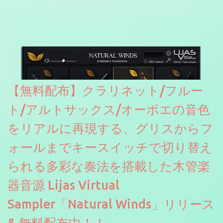
【無料配布】クラリネット/フルー
ト/アルトサックス/オーボエの音色
をリアルに再現する、グリスからフ
ォールまでキースイッチで切り替え
られる多彩な奏法を搭載した木管楽
器音源 Lijas Virtual
Sampler「Natural Winds」リリース
& 無料配布中！！