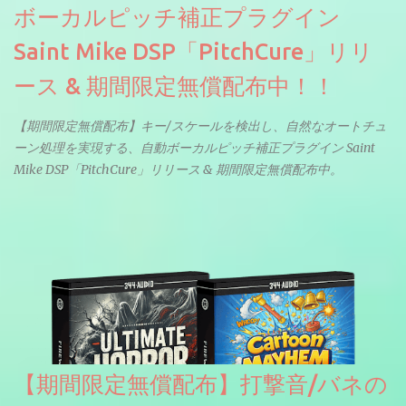
ボーカルピッチ補正プラグイン
Saint Mike DSP「PitchCure」リリ
ース & 期間限定無償配布中！！
【期間限定無償配布】キー/スケールを検出し、自然なオートチュ
ーン処理を実現する、自動ボーカルピッチ補正プラグイン Saint
Mike DSP「PitchCure」リリース & 期間限定無償配布中。
【期間限定無償配布】打撃音/バネの