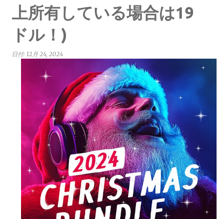
上所有している場合は19
ドル！)
日付:
12月 24, 2024