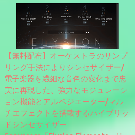
【無料配布】オーケストラのサンプ
リング手法によりシンセサイザー/
電子楽器を繊細な音色の変化まで忠
実に再現した、強力なモジュレーシ
ョン機能とアルペジエーター/マル
チエフェクトを搭載するハイブリッ
ドシンセサイザー