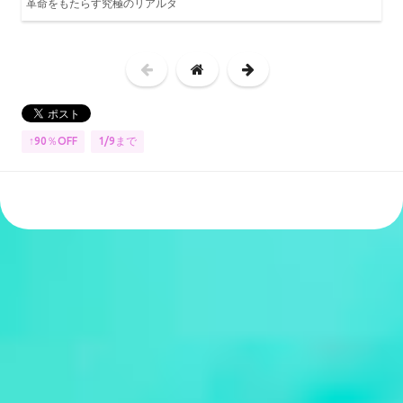
革命をもたらす究極のリアルタ
↑90％OFF
1/9まで