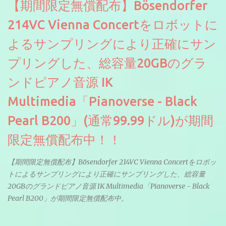
【期間限定無償配布】Bösendorfer
214VC Vienna Concertをロボットに
よるサンプリングにより正確にサン
プリングした、総容量20GBのグラ
ンドピアノ音源 IK
Multimedia「Pianoverse - Black
Pearl B200」(通常99.99ドル)が期間
限定無償配布中！！
【期間限定無償配布】Bösendorfer 214VC Vienna Concertをロボッ
トによるサンプリングにより正確にサンプリングした、総容量
20GBのグランドピアノ音源 IK Multimedia「Pianoverse - Black
Pearl B200」が期間限定無償配布中。