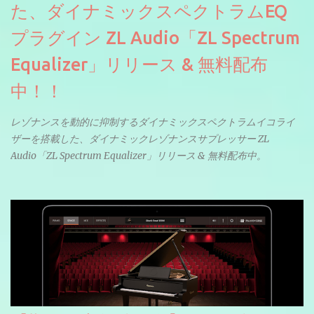
た、ダイナミックスペクトラムEQ
プラグイン ZL Audio「ZL Spectrum
Equalizer」リリース & 無料配布
中！！
レゾナンスを動的に抑制するダイナミックスペクトラムイコライ
ザーを搭載した、ダイナミックレゾナンスサプレッサー ZL
Audio「ZL Spectrum Equalizer」リリース & 無料配布中。