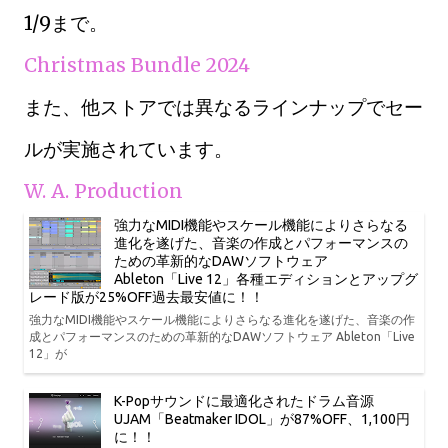
1/9まで。
Christmas Bundle 2024
また、他ストアでは異なるラインナップでセー
ルが実施されています。
W. A. Production
強力なMIDI機能やスケール機能によりさらなる
進化を遂げた、音楽の作成とパフォーマンスの
ための革新的なDAWソフトウェア
Ableton「Live 12」各種エディションとアップグ
レード版が25%OFF過去最安値に！！
強力なMIDI機能やスケール機能によりさらなる進化を遂げた、音楽の作
成とパフォーマンスのための革新的なDAWソフトウェア Ableton「Live
12」が
K-Popサウンドに最適化されたドラム音源
UJAM「Beatmaker IDOL」が87%OFF、1,100円
に！！