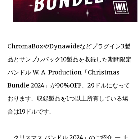
ChromaBoxやDynawideなどプラグイン3製
品とサンプルパック10製品を収録した期間限定
バンドル W. A. Production「Christmas
Bundle 2024」が90%OFF、29ドルになって
おります。収録製品を1つ以上所有している場
合は19ドルです。
「クリスマス バンドル 2024」のご紹介 — 止