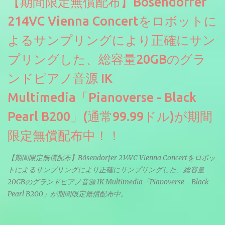
【期間限定無償配布】Bösendorfer
214VC Vienna Concertをロボットに
よるサンプリングにより正確にサン
プリングした、総容量20GBのグラ
ンドピアノ音源 IK
Multimedia「Pianoverse - Black
Pearl B200」(通常99.99ドル)が期間
限定無償配布中！！
【期間限定無償配布】Bösendorfer 214VC Vienna Concertをロボッ
トによるサンプリングにより正確にサンプリングした、総容量
20GBのグランドピアノ音源 IK Multimedia「Pianoverse - Black
Pearl B200」が期間限定無償配布中。