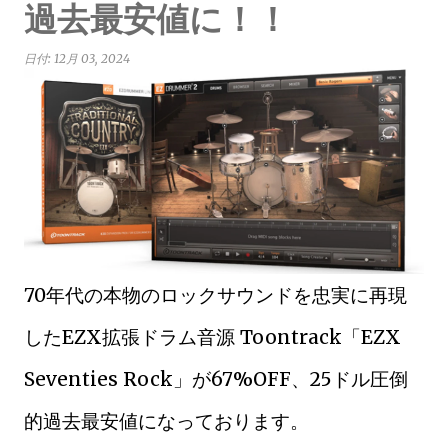
過去最安値に！！
日付:
12月 03, 2024
70年代の本物のロックサウンドを忠実に再現
したEZX拡張ドラム音源 Toontrack「EZX
Seventies Rock」が67%OFF、25ドル圧倒
的過去最安値になっております。