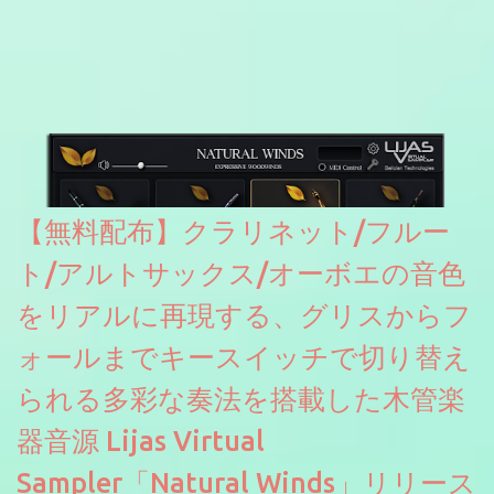
どが修正されていくのだと思われます。筆者もざっくりと確認し
たところ動作は問題なさそうです。KVR Developer Challenge
2026に出品されている製品になります。国内代理店でも取り扱い
のあるDrumNetのメーカーです。調べたところによるとオープン
ソースを元に設計・改良した製品のようです。
【無料配布】クラリネット/フルー
ト/アルトサックス/オーボエの音色
をリアルに再現する、グリスからフ
ォールまでキースイッチで切り替え
られる多彩な奏法を搭載した木管楽
器音源 Lijas Virtual
Sampler「Natural Winds」リリース