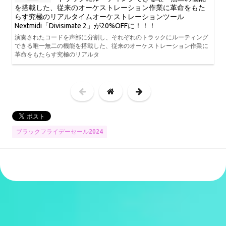
を搭載した、従来のオーケストレーション作業に革命をもた
らす究極のリアルタイムオーケストレーションツール
Nextmidi「Divisimate 2」が20%OFFに！！！
演奏されたコードを声部に分割し、それぞれのトラックにルーティング
できる唯一無二の機能を搭載した、従来のオーケストレーション作業に
革命をもたらす究極のリアルタ
ブラックフライデーセール2024