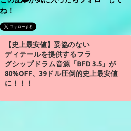
ね！
【史上最安値】妥協のない
ディテールを提供するフラ
グシップドラム音源「BFD 3.5」が
80%OFF、39ドル圧倒的史上最安値
に！！！