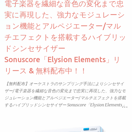
電子楽器を繊細な音色の変化まで忠
実に再現した、強力なモジュレーシ
ョン機能とアルペジエーター/マル
チエフェクトを搭載するハイブリッ
ドシンセサイザー
Sonuscore「Elysion Elements」リ
リース & 無料配布中！！
【無料配布】オーケストラのサンプリング手法によりシンセサイ
ザー/電子楽器を繊細な音色の変化まで忠実に再現した、強力なモ
ジュレーション機能とアルペジエーター/マルチエフェクトを搭載
するハイブリッドシンセサイザー Sonuscore「Elysion Elements」
リリース & 無料配布中。Elysion 2からライブラリを抜粋した製品
です。パフォーマンス機能とエディット機能以外全ての機能が使
えるようになっています。総容量も7GBを超えます。複数の設定に