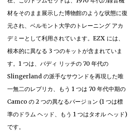
在、このドラムセットは、1970 年代の録音機
材をそのまま展示した博物館のような状態に復
元され、ベルモント大学のトレーニング アカ
デミーとして利用されています。EZX には、
根本的に異なる 3 つのキットが含まれていま
す。1 つは、バディ リッチの 70 年代の
Slingerland の派手なサウンドを再現した唯
一無二のレプリカ、もう 1 つは 70 年代中期の
Camco の 2 つの異なるバージョン (1 つは標
準のドラム ヘッド、もう 1 つはタオル ヘッド)
です。