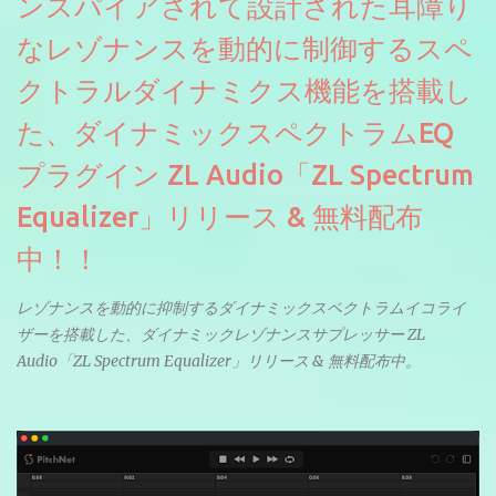
ンスパイアされて設計された耳障り
なレゾナンスを動的に制御するスペ
クトラルダイナミクス機能を搭載し
た、ダイナミックスペクトラムEQ
プラグイン ZL Audio「ZL Spectrum
Equalizer」リリース & 無料配布
中！！
レゾナンスを動的に抑制するダイナミックスペクトラムイコライ
ザーを搭載した、ダイナミックレゾナンスサプレッサー ZL
Audio「ZL Spectrum Equalizer」リリース & 無料配布中。