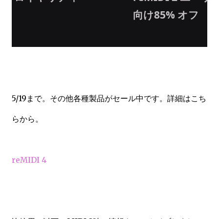
向け
85% オフ
5/19まで
。その他各種製品がセール中です。
詳細はこち
らから。
reMIDI 4