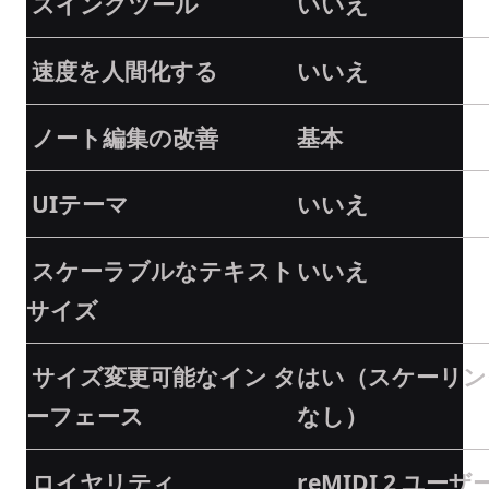
スイングツール
いいえ
速度を人間化する
いいえ
ノート編集の改善
基本
UIテーマ
いいえ
スケーラブルなテキスト
いいえ
サイズ
サイズ変更可能なイン タ
はい（スケーリン
ーフェース
なし）
ロイヤリティ
reMIDI 2 ユーザ