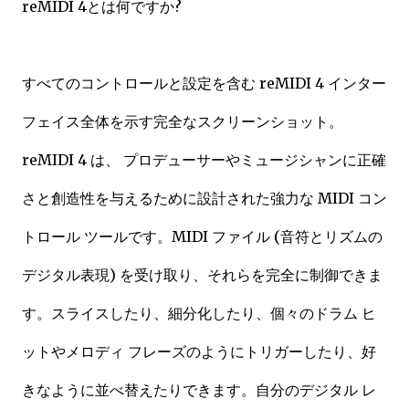
reMIDI 4とは何ですか?
すべてのコントロールと設定を含む reMIDI 4 インター
フェイス全体を示す完全なスクリーンショット。
reMIDI 4 は、 プロデューサーやミュージシャンに正確
さと創造性を与えるために設計された強力な MIDI コン
トロール ツールです。MIDI ファイル (音符とリズムの
デジタル表現) を受け取り、それらを完全に制御できま
す。スライスしたり、細分化したり、個々のドラム ヒ
ットやメロディ フレーズのようにトリガーしたり、好
きなように並べ替えたりできます。自分のデジタル レ