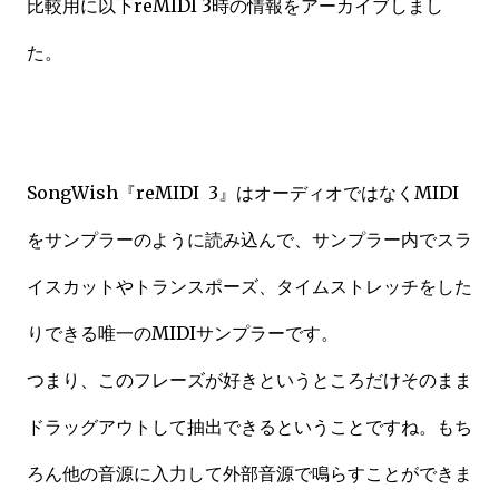
比較用に以下reMIDI 3時の情報をアーカイブしまし
た。
SongWish『reMIDI 3』はオーディオではなくMIDI
をサンプラーのように読み込んで、
サンプラー内でスラ
イスカットやトランスポーズ、タイムストレッチをした
りできる唯一のMIDIサンプラーです。
つまり、このフレーズが好きというところだけそのまま
ドラッグアウトして抽出できるということですね。もち
ろん他の音源に入力して外部音源で鳴らすことができま