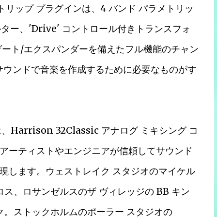
ンネル ストリップ プラグインは、4 バンド パラメトリッ
ター、'Drive' コントロール付きトランスフォ
ゲート/エクスパンダーを備えたフル機能のチャン
on サウンドで音楽を作成するために必要なものがす
arrison 32Classic アナログ ミキシング コ
アーティストやエンジニアが信頼してサウンド
現します。ウェストレイク スタジオのマイケル
ス、ロサンゼルスのザ ヴィレッジの BB キン
ク。ストックホルムのポーラー スタジオの