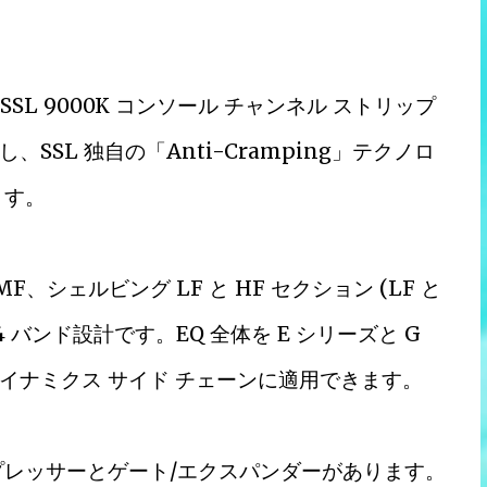
インは、SSL 9000K コンソール チャンネル ストリップ
SL 独自の「Anti-Cramping」テクノロ
ます。
F、シェルビング LF と HF セクション (LF と
 バンド設計です。EQ 全体を E シリーズと G
イナミクス サイド チェーンに適用できます。
プレッサーとゲート/エクスパンダーがあります。