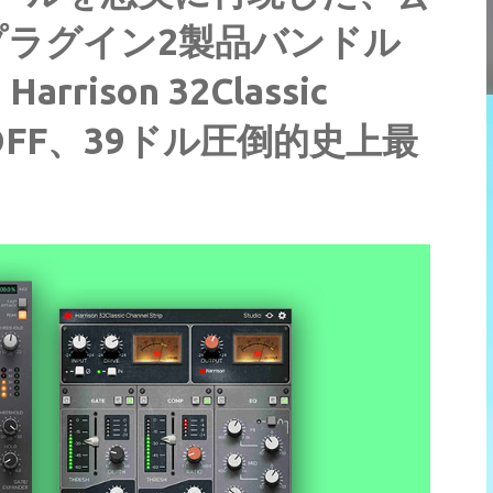
ラグイン2製品バンドル
 Harrison 32Classic
93%OFF、39ドル圧倒的史上最