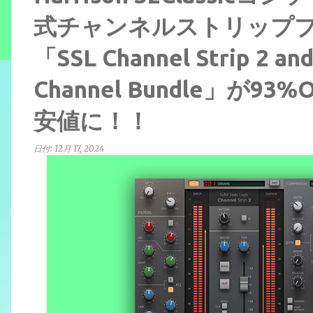
式チャンネルストリッププ
「SSL Channel Strip 2 and
Channel Bundle」が
安値に！！
日付:
12月 17, 2024