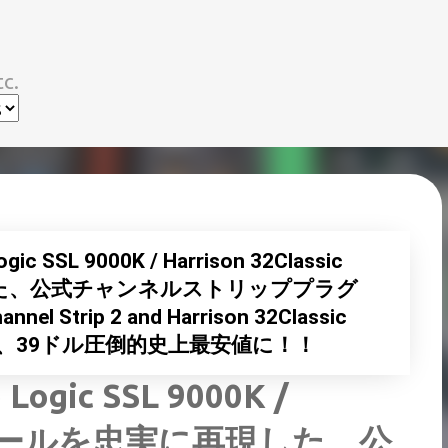
スキップしてメイン コンテンツに移動
c.
 SSL 9000K / Harrison 32Classic
た、公式チャンネルストリッププラグ
Strip 2 and Harrison 32Classic
3%OFF、39ドル圧倒的史上最安値に！！
ogic SSL 9000K /
icコンソールを忠実に再現した、公