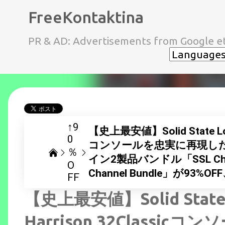
FreeKontaktina
PR & AD: Advertisements from Google et
↑9
【史上最安値】Solid State Logic
0
コンソールを忠実に再現し
％
イン2製品バンドル「SSL Channel 
O
Channel Bundle」が9
FF
【史上最安値】Solid State L
Harrison 32Class