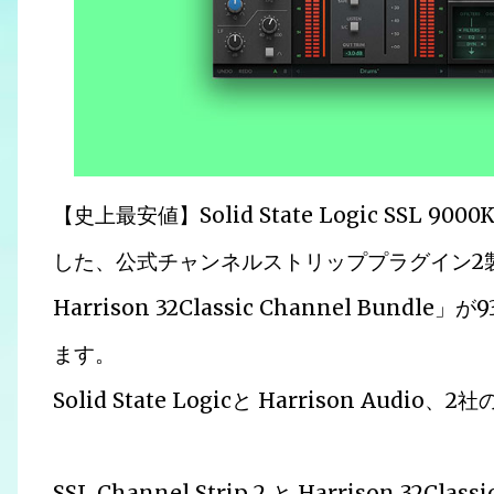
【史上最安値】Solid State Logic SSL 900
した、公式チャンネルストリッププラグイン2製品バンド
Harrison 32Classic Channel Bu
ます。
Solid State Logicと Harrison Au
SSL Channel Strip 2 と Harrison 32