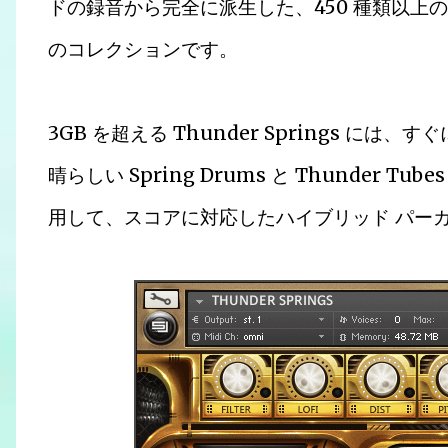
ドの録音から完全に派生した、450 種類以上
のコレクションです。
3GB を超える Thunder Springs 
晴らしい Spring Drums と Thunder
用して、スコアに対応したハイブリッド パー