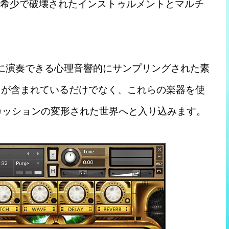
の希少で破壊されたインストゥルメントとマルチ
には、すぐに演奏できる心理音響的にサンプリングされた素
 Tubes が含まれているだけでなく、これらの楽器を使
カッションの変形された世界へと入り込みます。