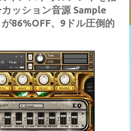
ッション音源 Sample
ngs」が86%OFF、9ドル圧倒的