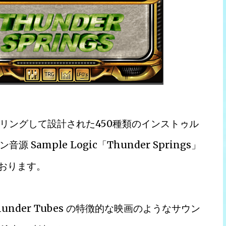
リングして設計された450種類のインストゥル
mple Logic「Thunder Springs」
ております。
 と Thunder Tubes の特徴的な映画のようなサウン