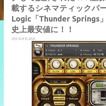
載するシネマティックパーカ
Logic「Thunder Spri
史上最安値に！！
日付:
12月 17, 2024