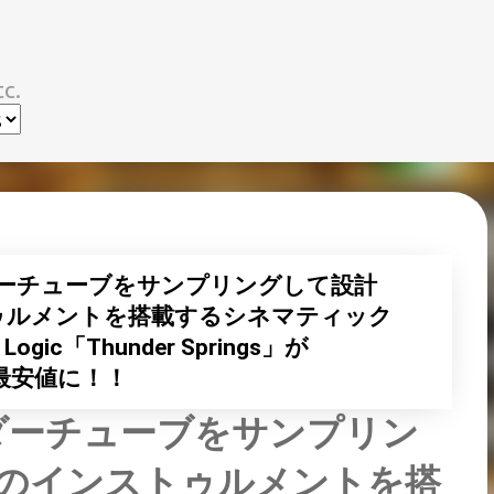
スキップしてメイン コンテンツに移動
c.
ーチューブをサンプリングして設計
トゥルメントを搭載するシネマティック
gic「Thunder Springs」が
上最安値に！！
ダーチューブをサンプリン
類のインストゥルメントを搭