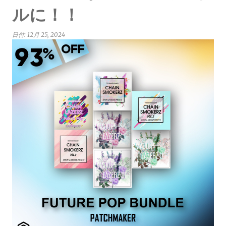
ルに！！
日付:
12月 25, 2024