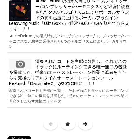
AudioDeluxeでの購入時にリバーブ/ディエッサ
ー/コンプレッサー/ハーモニクスなど綿密に調整
された6つのアルゴリズムによりボーカルサウン
ドの質を迅速に上げるボーカルプラグイン
Leapwing Audio「UltraVox 2」(通常79.00ドル)が無料でもらえ
ます！！！
AudioDeluxeでの購入時にリバーブ/ディエッサー/コンプレッサー/ハー
モニクスなど綿密に調整された6つのアルゴリズムによりボーカルサウ
ン
演奏されたコードを声部に分割し、それぞれの
トラックにルーティングできる唯一無二の機能
を搭載した、従来のオーケストレーション作業に革命をもた
らす究極のリアルタイムオーケストレーションツール
Nextmidi「Divisimate 2」が20%OFFに！！！
演奏されたコードを声部に分割し、それぞれのトラックにルーティング
できる唯一無二の機能を搭載した、従来のオーケストレーション作業に
革命をもたらす究極のリアルタ