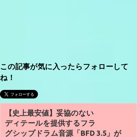
この記事が気に入ったらフォローして
ね！
【史上最安値】妥協のない
ディテールを提供するフラ
グシップドラム音源「BFD 3.5」が