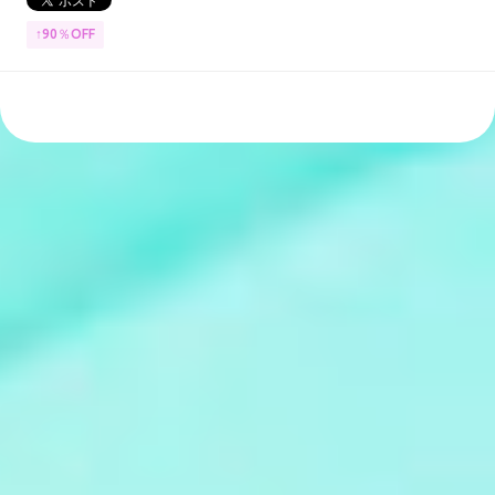
↑90％OFF