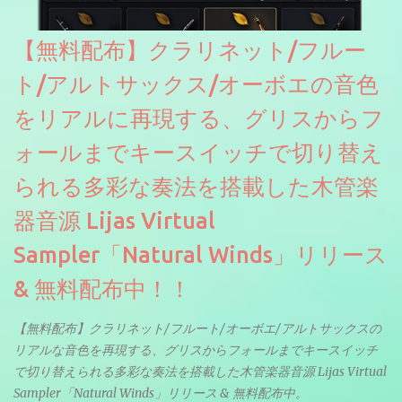
【無料配布】クラリネット/フルー
ト/アルトサックス/オーボエの音色
をリアルに再現する、グリスからフ
ォールまでキースイッチで切り替え
られる多彩な奏法を搭載した木管楽
器音源 Lijas Virtual
Sampler「Natural Winds」リリース
& 無料配布中！！
【無料配布】クラリネット/フルート/オーボエ/アルトサックスの
リアルな音色を再現する、グリスからフォールまでキースイッチ
で切り替えられる多彩な奏法を搭載した木管楽器音源 Lijas Virtual
Sampler「Natural Winds」リリース & 無料配布中。