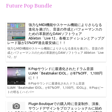
Future Pop Bundle
強力なMIDI機能やスケール機能によりさらなる
進化を遂げた、音楽の作成とパフォーマンスの
ための革新的なDAWソフトウェア
Ableton「Live 12」各種エディションとアップグ
レード版が25%OFF過去最安値に！！
強力なMIDI機能やスケール機能によりさらなる進化を遂げた、音楽の作
成とパフォーマンスのための革新的なDAWソフトウェア Ableton「Live
12」が
K-Popサウンドに最適化されたドラム音源
UJAM「Beatmaker IDOL」が87%OFF、1,100円
に！！
K-Popサウンドに最適化されたドラム音源
UJAM「Beatmaker IDOL」が87%OFF、1,100円。IDOLは、K-Popビー
トの明るくハイパー
Plugin Boutiqueでの購入時に音楽制作、演奏、
サウンドデザインをプロフェッショナルに始め