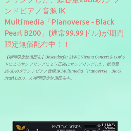
ンドピアノ音源 IK
Multimedia「Pianoverse - Black
Pearl B200」(通常99.99ドル)が期間
限定無償配布中！！
【期間限定無償配布】Bösendorfer 214VC Vienna Concertをロボッ
トによるサンプリングにより正確にサンプリングした、総容量
20GBのグランドピアノ音源 IK Multimedia「Pianoverse - Black
Pearl B200」が期間限定無償配布中。