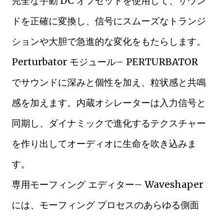
完全な手動 DC オフセットを使用して、サウン
ドを正確に変換し、信号にスムーズなトランジ
ションや大胆で急進的な変化をもたらします。
Perturbator モジュール– PERTURBATOR
でサウンドに深みと個性を加え、粒状感と共鳴
感を加えます。内蔵オシレーターは入力信号と
同期し、ダイナミックで進化するテクスチャー
を作り出してオーディオに生命を吹き込みま
す。
専用モーフィング エディター– Waveshaper
には、モーフィング プロセスのあらゆる側面