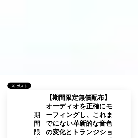
【期間限定無償配布】
オーディオを正確にモ
期
ーフィングし、これま
間
でにない革新的な音色
限
の変化とトランジショ