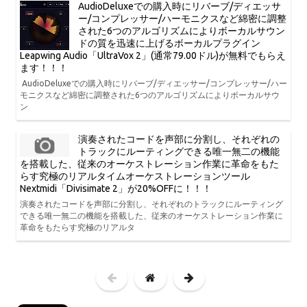
AudioDeluxeでの購入時にリバーブ/ディエッサ
ー/コンプレッサー/ハーモニクスなど綿密に調整
された6つのアルゴリズムによりボーカルサウン
ドの質を迅速に上げるボーカルプラグイン
Leapwing Audio「UltraVox 2」(通常79.00ドル)が無料でもらえ
ます！！！
AudioDeluxeでの購入時にリバーブ/ディエッサー/コンプレッサー/ハー
モニクスなど綿密に調整された6つのアルゴリズムによりボーカルサウ
ン
演奏されたコードを声部に分割し、それぞれの
トラックにルーティングできる唯一無二の機能
を搭載した、従来のオーケストレーション作業に革命をもた
らす究極のリアルタイムオーケストレーションツール
Nextmidi「Divisimate 2」が20%OFFに！！！
演奏されたコードを声部に分割し、それぞれのトラックにルーティング
できる唯一無二の機能を搭載した、従来のオーケストレーション作業に
革命をもたらす究極のリアルタ