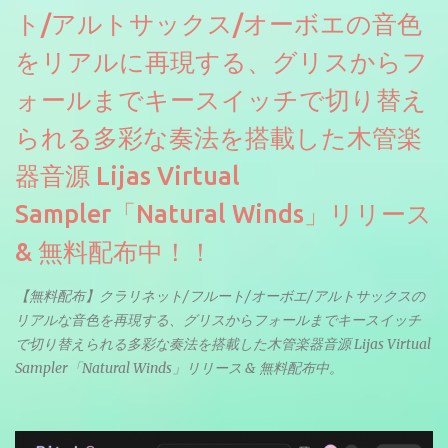
ト/アルトサックス/オーボエの音色
をリアルに再現する、グリスからフ
ォールまでキースイッチで切り替え
られる多彩な奏法を搭載した木管楽
器音源 Lijas Virtual
Sampler「Natural Winds」リリース
& 無料配布中！！
【無料配布】クラリネット/フルート/オーボエ/アルトサックスの
リアルな音色を再現する、グリスからフォールまでキースイッチ
で切り替えられる多彩な奏法を搭載した木管楽器音源 Lijas Virtual
Sampler「Natural Winds」リリース & 無料配布中。