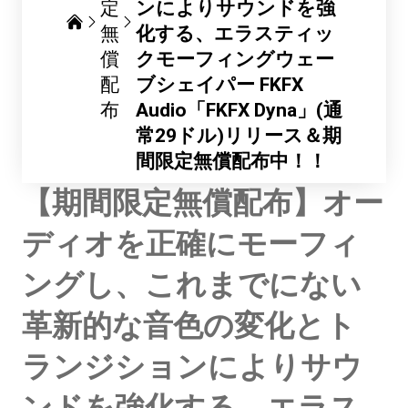
定
ンによりサウンドを強
無
化する、エラスティッ
償
クモーフィングウェー
配
ブシェイパー FKFX
布
Audio「FKFX Dyna」(通
常29ドル)リリース＆期
間限定無償配布中！！
【期間限定無償配布】オー
ディオを正確にモーフィ
ングし、これまでにない
革新的な音色の変化とト
ランジションによりサウ
ンドを強化する、エラス