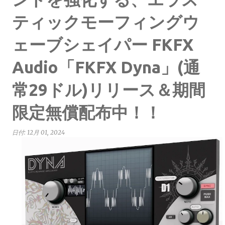
ティックモーフィングウ
ェーブシェイパー FKFX
Audio「FKFX Dyna」(通
常29ドル)リリース＆期間
限定無償配布中！！
日付:
12月 01, 2024