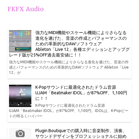
FKFX Audio
強力なMIDI機能やスケール機能によりさらなる
進化を遂げた、音楽の作成とパフォーマンスの
ための革新的なDAWソフトウェア
Ableton「Live 12」各種エディションとアップグ
レード版が25%OFF過去最安値に！！
強力なMIDI機能やスケール機能によりさらなる進化を遂げた、音楽の作
成とパフォーマンスのための革新的なDAWソフトウェア Ableton「Live
12」が
K-Popサウンドに最適化されたドラム音源
UJAM「Beatmaker IDOL」が87%OFF、1,100円
に！！
K-Popサウンドに最適化されたドラム音源
UJAM「Beatmaker IDOL」が87%OFF、1,100円。IDOLは、K-Popビー
トの明るくハイパー
Plugin Boutiqueでの購入時に音楽制作、演奏、
サウンドデザインをプロフェッショナルに始め