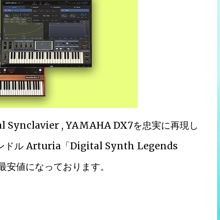
igital Synclavier , YAMAHA DX7を忠実に再現し
uria「Digital Synth Legends
的史上最安値になっております。