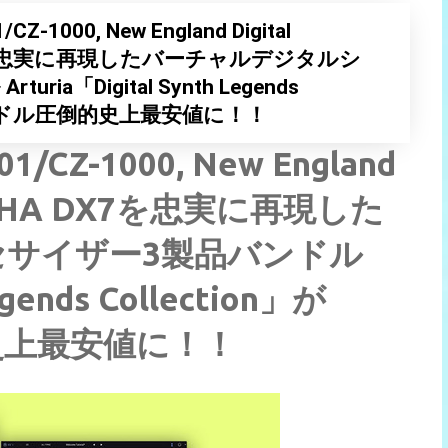
1000, New England Digital
HA DX7を忠実に再現したバーチャルデジタルシ
a「Digital Synth Legends
F、99ドル圧倒的史上最安値に！！
CZ-1000, New England
, YAMAHA DX7を忠実に再現した
サイザー3製品バンドル
egends Collection」が
的史上最安値に！！