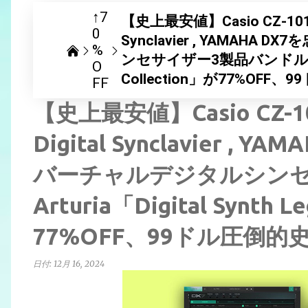
↑7
【史上最安値】Casio CZ-101/CZ-
0
Synclavier , YAMA
%
ンセサイザー3製品バンドル Arturi
O
Collection」が77%OF
FF
【史上最安値】Casio CZ-101/
Digital Synclavier 
バーチャルデジタルシンセ
Arturia「Digital Synth L
77%OFF、99ドル圧倒
日付:
12月 16, 2024