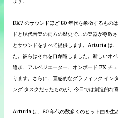
ます。
DX7 のサウンドほど 80 年代を象徴するも
ドと現代音楽の両方の歴史でこの楽器が尊敬さ
とサウンドをすべて提供します。Arturia 
た。彼らはそれを再創造しました。新しいオペ
追加、アルペジエーター、オンボード FX チ
ります。さらに、直感的なグラフィック イン
ング タスクだったものが、今日では創造的な
Arturia は、80 年代の数多くのヒット曲