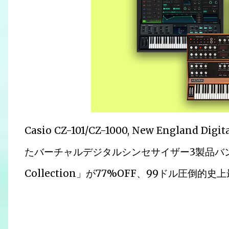
Casio CZ-101/CZ-1000, New England D
たバーチャルデジタルシンセサイザー3製品バンドル Art
Collection」が77%OFF、99ドル圧倒