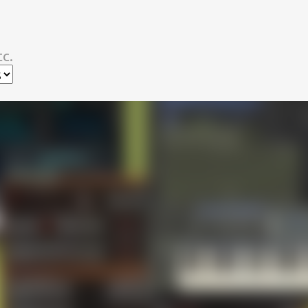
スキップしてメイン コンテンツに移動
c.