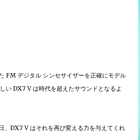
った FM デジタル シンセサイザーを正確にモデル
新しい DX7 V は時代を超えたサウンドとなるよ
今日、DX7 V はそれを再び変える力を与えてくれ