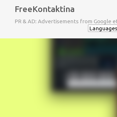
FreeKontaktina
PR & AD: Advertisements from Google et