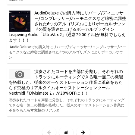
AudioDeluxeでの購入時にリバーブ/ディエッサ
ー/コンプレッサー/ハーモニクスなど綿密に調整
された6つのアルゴリズムによりボーカルサウン
ドの質を迅速に上げるボーカルプラグイン
Leapwing Audio「UltraVox 2」(通常79.00ドル)が無料でもらえ
ます！！！
AudioDeluxeでの購入時にリバーブ/ディエッサー/コンプレッサー/ハー
モニクスなど綿密に調整された6つのアルゴリズムによりボーカルサウ
ン
演奏されたコードを声部に分割し、それぞれの
トラックにルーティングできる唯一無二の機能
を搭載した、従来のオーケストレーション作業に革命をもた
らす究極のリアルタイムオーケストレーションツール
Nextmidi「Divisimate 2」が20%OFFに！！！
演奏されたコードを声部に分割し、それぞれのトラックにルーティング
できる唯一無二の機能を搭載した、従来のオーケストレーション作業に
革命をもたらす究極のリアルタ