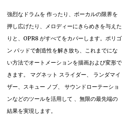
強烈なドラムを 作ったり、ボーカルの限界を
押し広げたり、メロディーにきらめきを与えた
りと、OPR8 がすべてをカバーします。ポリゴ
ン パッドで創造性を解き放ち、これまでにな
い方法でオートメーションを描画および変形で
きます。 マグネット スライダー、 ランダマイ
ザー、スキュー ノブ、 サウンドローテーショ
ンなどのツールを活用して 、無限の最先端の
結果を実現します。