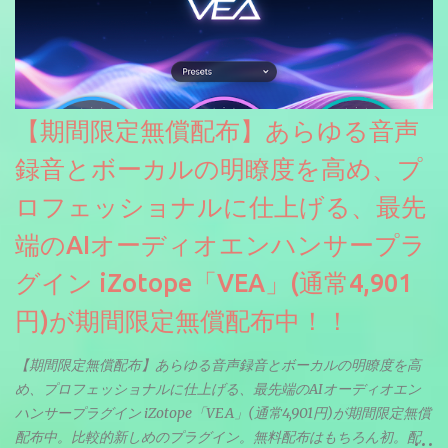
【期間限定無償配布】あらゆる音声
録音とボーカルの明瞭度を高め、プ
ロフェッショナルに仕上げる、最先
端のAIオーディオエンハンサープラ
グイン iZotope「VEA」(通常4,901
円)が期間限定無償配布中！！
【期間限定無償配布】あらゆる音声録音とボーカルの明瞭度を高
め、プロフェッショナルに仕上げる、最先端のAIオーディオエン
ハンサープラグイン iZotope「VEA」(通常4,901円)が期間限定無償
配布中。比較的新しめのプラグイン。無料配布はもちろん初。配