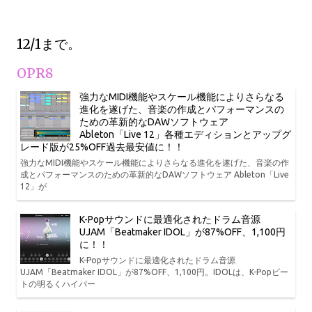
12/1まで。
OPR8
強力なMIDI機能やスケール機能によりさらなる
進化を遂げた、音楽の作成とパフォーマンスの
ための革新的なDAWソフトウェア
Ableton「Live 12」各種エディションとアップグ
レード版が25%OFF過去最安値に！！
強力なMIDI機能やスケール機能によりさらなる進化を遂げた、音楽の作
成とパフォーマンスのための革新的なDAWソフトウェア Ableton「Live
12」が
K-Popサウンドに最適化されたドラム音源
UJAM「Beatmaker IDOL」が87%OFF、1,100円
に！！
K-Popサウンドに最適化されたドラム音源
UJAM「Beatmaker IDOL」が87%OFF、1,100円。IDOLは、K-Popビー
トの明るくハイパー