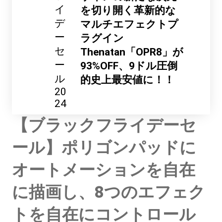
イ
を切り開く革新的な
デ
マルチエフェクトプ
ー
ラグイン
セ
Thenatan「OPR8」が
ー
93%OFF、9ドル圧倒
ル
的史上最安値に！！
20
24
【ブラックフライデーセ
ール】ポリゴンパッドに
オートメーションを自在
に描画し、8つのエフェク
トを自在にコントロール