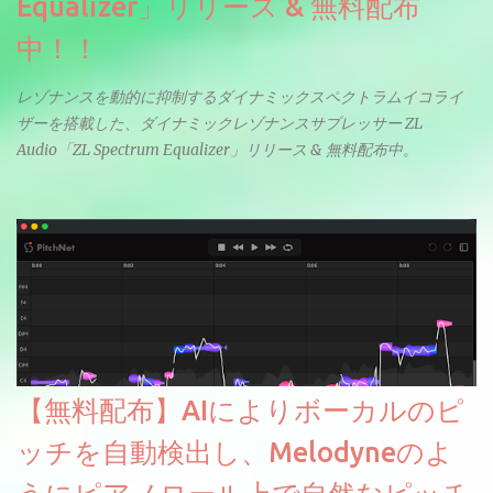
Equalizer」リリース & 無料配布
中！！
レゾナンスを動的に抑制するダイナミックスペクトラムイコライ
ザーを搭載した、ダイナミックレゾナンスサプレッサー ZL
Audio「ZL Spectrum Equalizer」リリース & 無料配布中。
【無料配布】AIによりボーカルのピ
ッチを自動検出し、Melodyneのよ