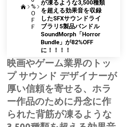
が凍るような3,500種類
%
を超える効果音を収録
O
したSFXサウンドライ
F
ブラリ5製品バンドル
F
SoundMorph「Horror
Bundle」が82%OFF
に！！！！
映画やゲーム業界のトッ
プ サウンド デザイナーが
厚い信頼を寄せる、ホラ
ー作品のために丹念に作
られた背筋が凍るような
3,500種類を超える効果音