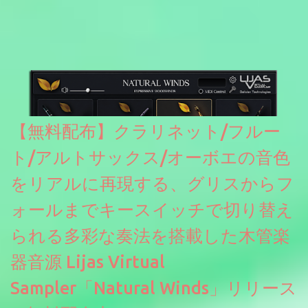
どが修正されていくのだと思われます。筆者もざっくりと確認し
たところ動作は問題なさそうです。KVR Developer Challenge
2026に出品されている製品になります。国内代理店でも取り扱い
のあるDrumNetのメーカーです。調べたところによるとオープン
ソースを元に設計・改良した製品のようです。
【無料配布】クラリネット/フルー
ト/アルトサックス/オーボエの音色
をリアルに再現する、グリスからフ
ォールまでキースイッチで切り替え
られる多彩な奏法を搭載した木管楽
器音源 Lijas Virtual
Sampler「Natural Winds」リリース