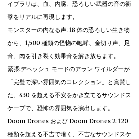
イブラリは、血、内臓、恐ろしい武器の音の衝
撃をリアルに再現します。
モンスターの内なる声: 18 体の恐ろしい生き物
から、1,500 種類の怪物の咆哮、金切り声、足
音、肉を引き裂く効果音を解き放ちます。
緊張:デペッシュ モードのアラン ワイルダーが
「完璧で深い雰囲気のコレクション」と賞賛し
た、430 を超える不安をかき立てるサウンドス
ケープで、恐怖の雰囲気を演出します。
Doom Drones および Doom Drones 2: 120
種類を超える不吉で暗く、不吉なサウンドスケ