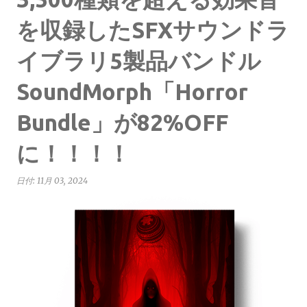
を収録したSFXサウンドラ
イブラリ5製品バンドル
SoundMorph「Horror
Bundle」が82%OFF
に！！！！
日付:
11月 03, 2024