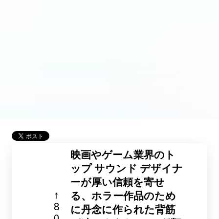
映画やゲーム業界のト
ップ サウンド デザイナ
ーが厚い信頼を寄せ
↑
る、ホラー作品のため
8
に丹念に作られた背筋
0