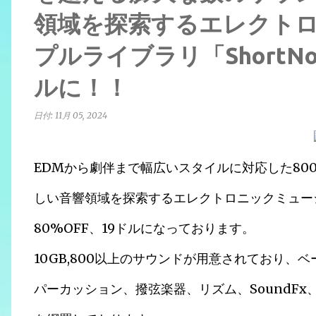
領域を探索するエレクト
プルライブラリ「ShortNoi
ルに！！
日付:
11月 05, 2024
EDMから劇伴まで幅広いスタイルに対応した80
しい音響領域を探索するエレクトロニックミュージック
80%OFF、19ドルになっております。
10GB,800以上のサウンドが用意されており
パーカッション、撥弦楽器、リズム、SoundF