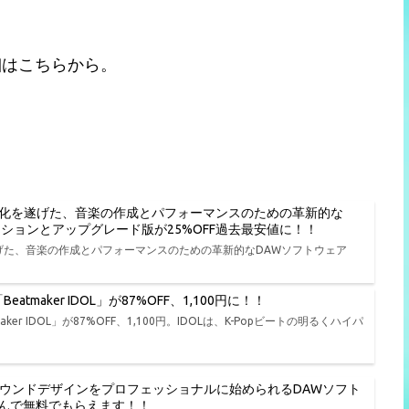
細はこちらから。
進化を遂げた、音楽の作成とパフォーマンスのための革新的な
種エディションとアップグレード版が25%OFF過去最安値に！！
遂げた、音楽の作成とパフォーマンスのための革新的なDAWソフトウェア
tmaker IDOL」が87%OFF、1,100円に！！
er IDOL」が87%OFF、1,100円。IDOLは、K-Popビートの明るくハイパ
、演奏、サウンドデザインをプロフェッショナルに始められるDAWソフト
品から選んで無料でもらえます！！