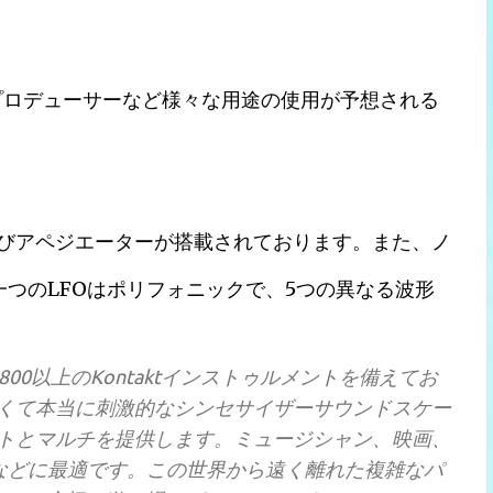
プロデューサーなど様々な用途の使用が予想される
びアペジエーターが搭載されております。また、ノ
一つのLFOはポリフォニックで、5つの異なる波形
で、800以上のKontaktインストゥルメントを備えてお
くて本当に刺激的なシンセサイザーサウンドスケー
トとマルチを提供します。ミュージシャン、映画、
などに最適です。この世界から遠く離れた複雑なパ