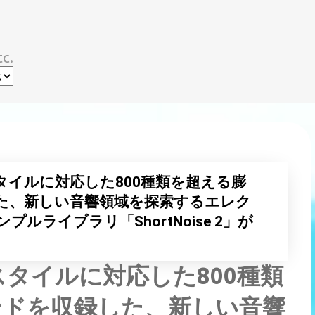
スキップしてメイン コンテンツに移動
c.
タイルに対応した800種類を超える膨
た、新しい音響領域を探索するエレク
ルライブラリ「ShortNoise 2」が
スタイルに対応した800種類
ンドを収録した、新しい音響