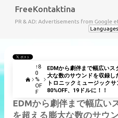
FreeKontaktina
PR & AD: Advertisements from Google et
↑8
EDMから劇伴まで幅広いス
0
大な数のサウンドを収録し
%
トロニックミュージックサンプ
OF
80%OFF、19ドルに！！
F
EDMから劇伴まで幅広い
を超える膨大な数のサウ