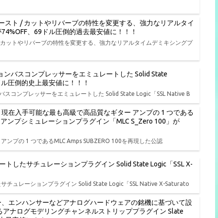
ースト / カットやリバーブの特性を変更する、強力なリアルタイ
L」が74%OFF、69ドル圧倒的過去最安値に！！！
/ カットやリバーブの特性を変更する、強力なリアルタイムデミキシングプ
バスコンプレッサーをエミュレートした Solid State
FF、19ドル圧倒的史上最安値に！！！
レッサーをエミュレートした Solid State Logic「SSL Native B
ル開始、現在入手可能な最も高級で高品質なギター アンプの 1 つである
ターアンプシミュレーションプラグイン「MLC S_Zero 100」が
ンプの 1 つであるMLC Amps SUBZERO 100を再現した公認
ュレーションプラグイン Solid State Logic「SSL X-
ラグイン Solid State Logic「SSL Native X-Saturato
ー、エンハンサーなどアナログハードウェアの銘機に基づいて設
アナログモデリングチャンネルストリッププラグイン Slate