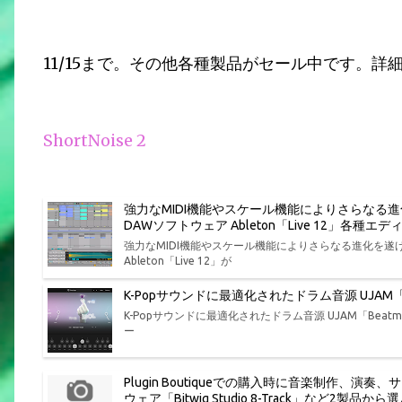
11/15まで。その他各種製品がセール中です。詳
ShortNoise 2
強力なMIDI機能やスケール機能によりさらなる
DAWソフトウェア Ableton「Live 12」各
強力なMIDI機能やスケール機能によりさらなる進化を
Ableton「Live 12」が
K-Popサウンドに最適化されたドラム音源 UJAM「Bea
K-Popサウンドに最適化されたドラム音源 UJAM「Beatmak
ー
Plugin Boutiqueでの購入時に音楽制作
ウェア「Bitwig Studio 8-Track」など2製