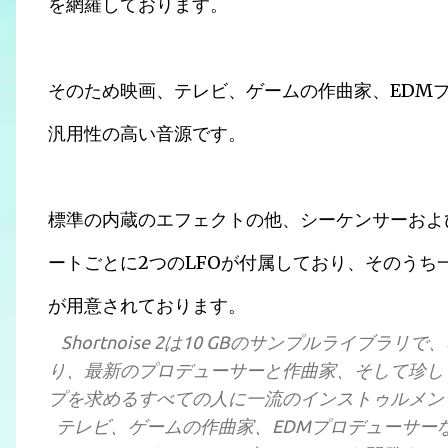
を網羅しております。
そのため映画、テレビ、ゲームの作曲家、EDM
汎用性の高い音源です。
標準の内蔵のエフェクトの他、シーケンサーおよ
ートごとに2つのLFOが付属しており、そのうち
が用意されております。
Shortnoise 2は10 GBのサンプルライブラリ
り、最新のプロデューサーと作曲家、そして珍し
プを求めるすべての人に一流のインストゥルメン
テレビ、ゲームの作曲家、EDMプロデューサー