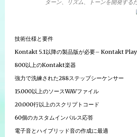
ターン、リズム、トーンを開発する
技術仕様と要件
Kontakt 5.1以降の製品版が必要– Kontakt P
800以上のKontakt楽器
強力で洗練された288ステップシーケンサー
15.000以上のソースWAVファイル
20.000行以上のスクリプトコード
60個のカスタムインパルス応答
電子音とハイブリッド音の作成に最適