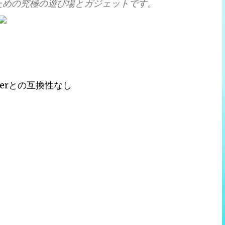
ための究極の遊び場とガジェットです。
layerとの互換性なし