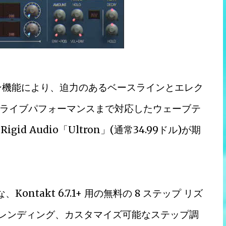
ン機能により、迫力のあるベースラインとエレク
ライブパフォーマンスまで対応したウェーブテ
d Audio「Ultron」(通常34.99ドル)が期
ontakt 6.7.1+ 用の無料の 8 ステップ リズ
ブレンディング、カスタマイズ可能なステップ調