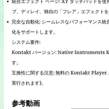
統合エフェクト ページ: XY タッチパッドを
ブ、ディレイ、独自の「フレア」エフェクトを
完全な自動化: シームレスなパフォーマンス統合
化をサポートします。
システム要件:
Kontakt バージョン: Native Instrumen
す。
互換性に関する注意: 無料の Kontakt Play
実行されます)。
参考動画