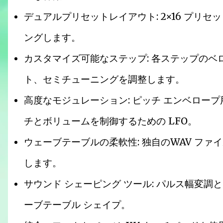
デュアルプリセットレイアウト: 2×16 プリ
ングします。
カスタマイズ可能なステップ: 各ステップのベ
ト、セミチューニングを調整します。
高度なモジュレーション: ピッチ エンベ​​ロー
チとボリュームを制御するための LFO。
ウェーブテーブルの柔軟性: 独自のWAV フ
します。
サウンド シェーピング ツール: パルス幅変調と L
ーブテーブル シェイプ。