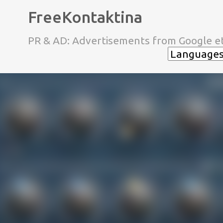
FreeKontaktina
PR & AD: Advertisements from Google et