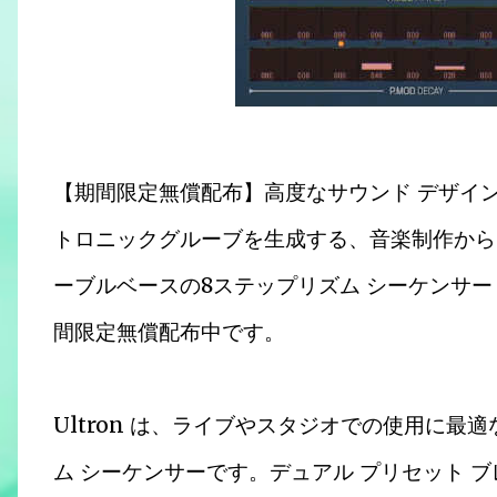
【期間限定無償配布】高度なサウンド デザイ
トロニックグルーブを生成する、音楽制作から
ーブルベースの8ステップリズム シーケンサー Rigi
間限定無償配布中です。
Ultron は、ライブやスタジオでの使用に最適な、K
ム シーケンサーです。デュアル プリセット 