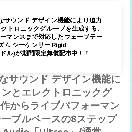
なサウンド デザイン機能により迫力
レクトロニックグルーブを生成する、
ォーマンスまで対応したウェーブテー
 シーケンサー Rigid
34.99ドル)が期間限定無償配布中！！
なサウンド デザイン機能に
インとエレクトロニックグ
制作からライブパフォーマン
ーブルベースの8ステップ
Audio「Ultron」(通常