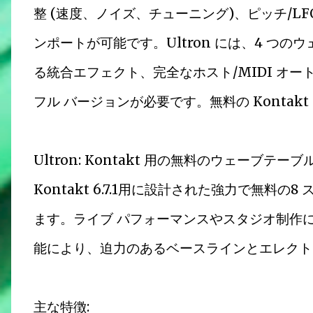
整 (速度、ノイズ、チューニング)、ピッチ/L
ンポートが可能です。Ultron には、4 つの
る統合エフェクト、完全なホスト/MIDI オート
フル バージョンが必要です。無料の Kontakt
Ultron: Kontakt 用の無料のウェーブテ
Kontakt 6.7.1用に設計された強力で無料の8
ます。ライブ パフォーマンスやスタジオ制作に最
能により、迫力のあるベースラインとエレクト
主な特徴: