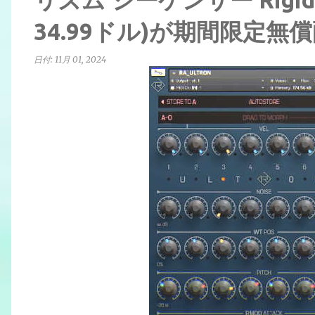
34.99ドル)が期間限定無
日付:
11月 01, 2024