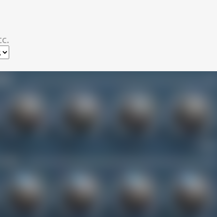
スキップしてメイン コンテンツに移動
c.