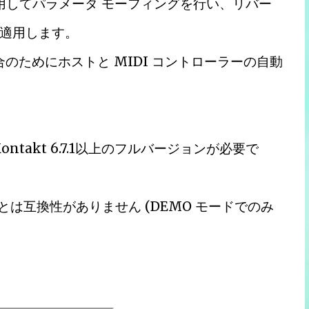
使用してパラメータ モーフィングを行い、リバー
適用します。
のためにホストと MIDI コントローラーの自動
ts Kontakt 6.7.1以上のフルバージョンが必要で
er とは互換性がありません (DEMO モードでのみ