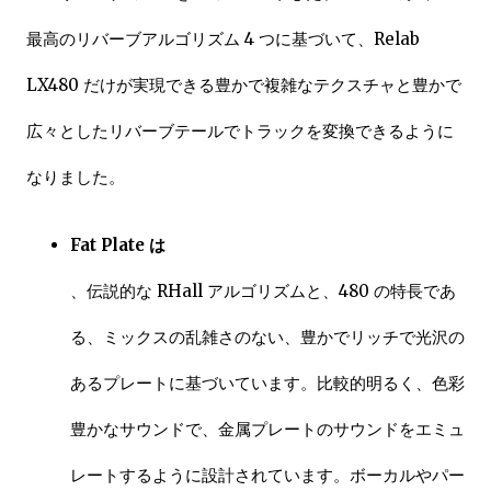
最高のリバーブアルゴリズム 4 つに基づいて、Relab
LX480 だけが実現できる豊かで複雑なテクスチャと豊かで
広々としたリバーブテールでトラックを変換できるように
なりました。
Fat Plate は
、伝説的な RHall アルゴリズムと、480 の特長であ
る、ミックスの乱雑さのない、豊かでリッチで光沢の
あるプレートに基づいています。比較的明るく、色彩
豊かなサウンドで、金属プレートのサウンドをエミュ
レートするように設計されています。ボーカルやパー