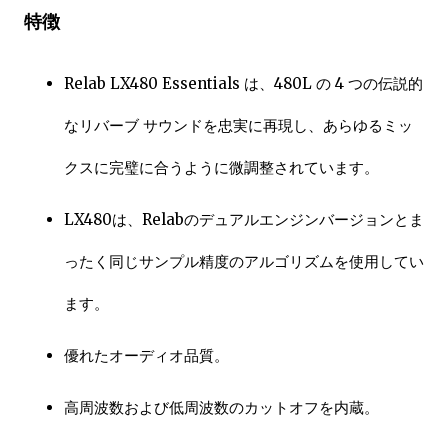
特徴
Relab LX480 Essentials は、480L の 4 つの伝説的
なリバーブ サウンドを忠実に再現し、あらゆるミッ
クスに完璧に合うように微調整されています。
LX480は、Relabのデュアルエンジンバージョンとま
ったく同じサンプル精度のアルゴリズムを使用してい
ます。
優れたオーディオ品質。
高周波数および低周波数のカットオフを内蔵。