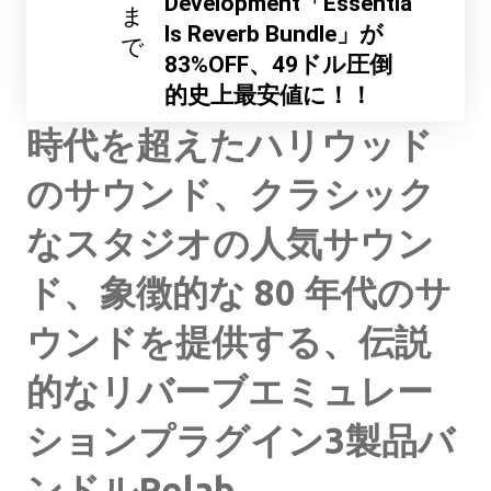
Development「Essentia
ま
ls Reverb Bundle」が
で
83%OFF、49ドル圧倒
的史上最安値に！！
時代を超えたハリウッド
のサウンド、クラシック
なスタジオの人気サウン
ド、象徴的な 80 年代のサ
ウンドを提供する、伝説
的なリバーブエミュレー
ションプラグイン3製品バ
ンドルRelab