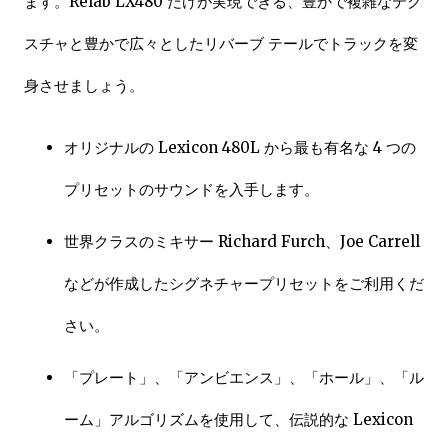
ます。Relab LX480 だけが実現できる、豊かで複雑なテク
スチャと豊かで広々としたリバーブ テールでトラックを変
身させましょう。
オリジナルの Lexicon 480L から最も有名な 4 つの
プリセットのサウンドを入手します。
世界クラスのミキサー Richard Furch、Joe Carrell
などが作成したシグネチャープリセットをご利用くだ
さい。
「プレート」、「アンビエンス」、「ホール」、「ル
ーム」アルゴリズムを使用して、伝説的な Lexicon