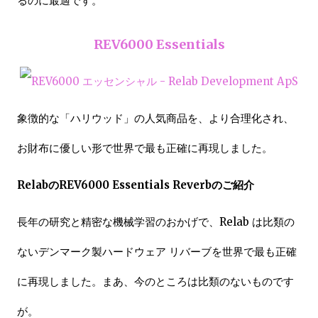
るのに最適です。
REV6000 Essentials
象徴的な「ハリウッド」の人気商品を、より合理化され、
お財布に優しい形で世界で最も正確に再現しました。
RelabのREV6000 Essentials Reverbのご紹介
長年の研究と精密な機械学習のおかげで、Relab は比類の
ないデンマーク製ハードウェア リバーブを世界で最も正確
に再現しました。まあ、今のところは比類のないものです
が。