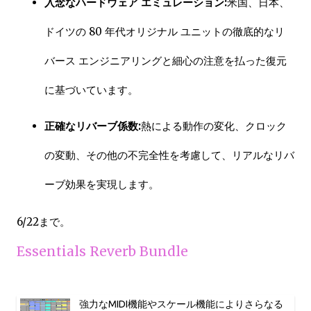
入念なハードウェア エミュレーション:
米国、日本、
ドイツの 80 年代オリジナル ユニットの徹底的なリ
バース エンジニアリングと細心の注意を払った復元
に基づいています。
正確なリバーブ係数:
熱による動作の変化、クロック
の変動、その他の不完全性を考慮して、リアルなリバ
ーブ効果を実現します。
6/22まで。
Essentials Reverb Bundle
強力なMIDI機能やスケール機能によりさらなる