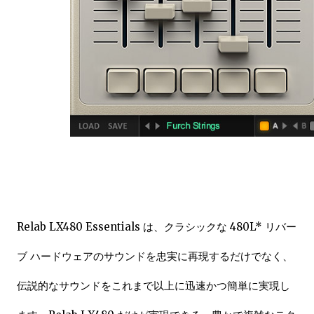
Relab LX480 Essentials は、クラシックな 480L* リバー
ブ ハードウェアのサウンドを忠実に再現するだけでなく、
伝説的なサウンドをこれまで以上に迅速かつ簡単に実現し