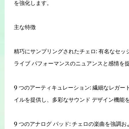
を強化します。
主な特徴
精巧にサンプリングされたチェロ: 有名なセッショ
ライブ パフォーマンスのニュアンスと感情を
9 つのアーティキュレーション: 繊細なレガ
イルを提供し、多彩なサウンド デザイン機能
9 つのアナログ パッド: チェロの楽曲を強