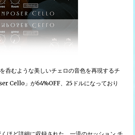
を呑むような美しいチェロの音色を再現するチ
poser Cello」が64%OFF、25ドルになっており
オで驚くほど詳細に収録された、一流のセッション チ