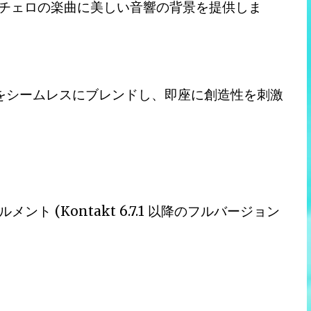
、チェロの楽曲に美しい音響の背景を提供しま
ドをシームレスにブレンドし、即座に創造性を刺激
メント (Kontakt 6.7.1 以降のフルバージョン