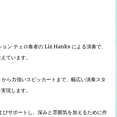
ン チェロ奏者の Liz Hanks による演奏で、
捉えています。
ートから力強いスピッカートまで、幅広い演奏スタ
を実現します。
調およびサポートし、深みと雰囲気を加えるために作