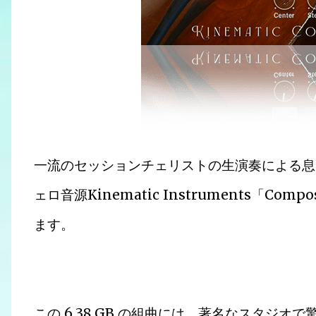
一流のセッションチェリストの生演奏による息
ェロ音源Kinematic Instruments「Com
ます。
この 6.38 GB の組曲には、著名なスタジ