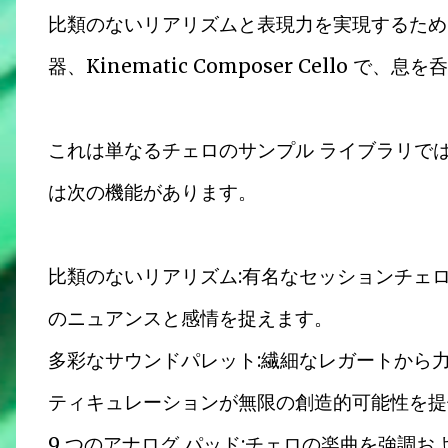
比類のないリアリズムと表現力を実現するために細心
器、Kinematic Composer Cello
これは単なるチェロのサンプル ライブラリではありませ
は次の機能があります。
比類のないリアリズム:有名なセッションチェ
のニュアンスと感情を捉えます。
多彩なサウンドパレット:繊細なレガートから力
ティキュレーションが無限の創造的可能性を提
9 つのアナログ パッド:チェロの楽曲を強調