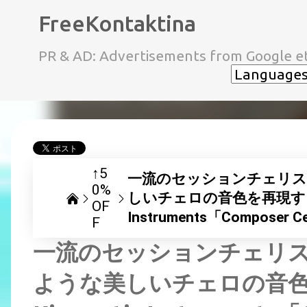
FreeKontaktina
PR & AD: Advertisements from Google et
↑5
一流のセッションチェリス
0%
しいチェロの音色を再現するチ
OF
Instruments「Compose
F
一流のセッションチェリ
ような美しいチェロの音