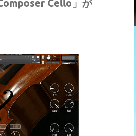
「Composer Cello」が