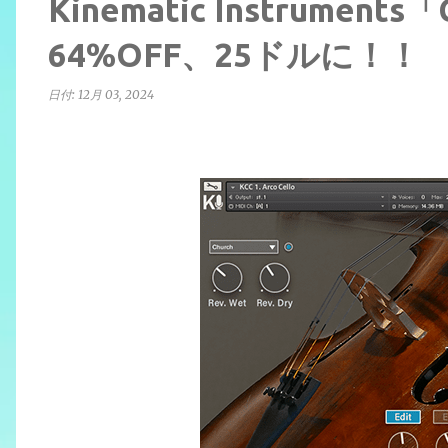
Kinematic Instruments
64%OFF、25ドルに！！
日付:
12月 03, 2024