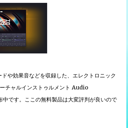
ードや効果音などを収録した、エレクトロニック
チャルインストゥルメント Audio
無料配布中です。ここの無料製品は大変評判が良いので