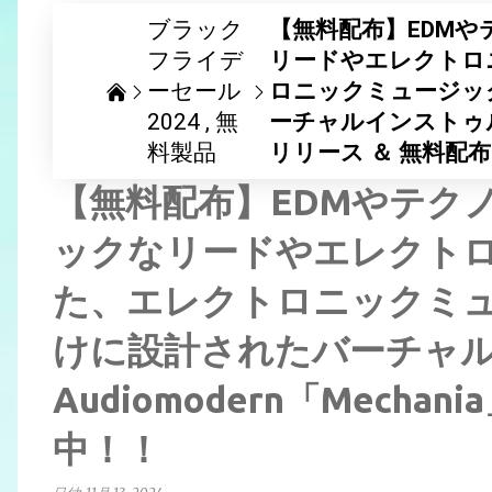
ブラック
【無料配布】EDM
フライデ
リードやエレクトロ
ーセール
ロニックミュージッ
2024
無
ーチャルインストゥルメン
料製品
リリース ＆ 無料配
【無料配布】EDMやテク
ックなリードやエレクトロ
た、エレクトロニックミ
けに設計されたバーチャ
Audiomodern「Mecha
中！！