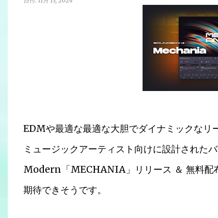
日付:
11月 13, 2024
EDMや最適な最適な大胆でダイナミックなリ
ミュージックアーティスト向けに設計されたバー
Modern「MECHANIA」リリース ＆ 
期待できそうです。