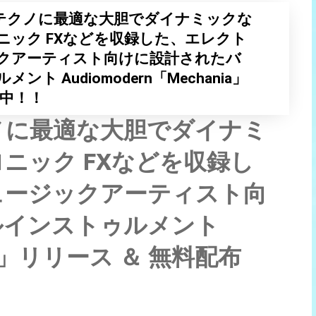
やテクノに最適な大胆でダイナミックな
ニック FXなどを収録した、エレクト
クアーティスト向けに設計されたバ
ト Audiomodern「Mechania」
布中！！
ノに最適な大胆でダイナミ
ニック FXなどを収録し
ュージックアーティスト向
ルインストゥルメント
nia」リリース ＆ 無料配布