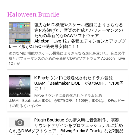
Haloween Bundle
強力なMIDI機能やスケール機能によりさらなる
進化を遂げた、音楽の作成とパフォーマンスの
ための革新的なDAWソフトウェア
Ableton「Live 12」各種エディションとアップグ
レード版が25%OFF過去最安値に！！
強力なMIDI機能やスケール機能によりさらなる進化を遂げた、音楽の作
成とパフォーマンスのための革新的なDAWソフトウェア Ableton「Live
12」が
K-Popサウンドに最適化されたドラム音源
UJAM「Beatmaker IDOL」が87%OFF、1,100円
に！！
K-Popサウンドに最適化されたドラム音源
UJAM「Beatmaker IDOL」が87%OFF、1,100円。IDOLは、K-Popビー
トの明るくハイパー
Plugin Boutiqueでの購入時に音楽制作、演奏、
サウンドデザインをプロフェッショナルに始め
られるDAWソフトウェア「Bitwig Studio 8-Track」など2製品