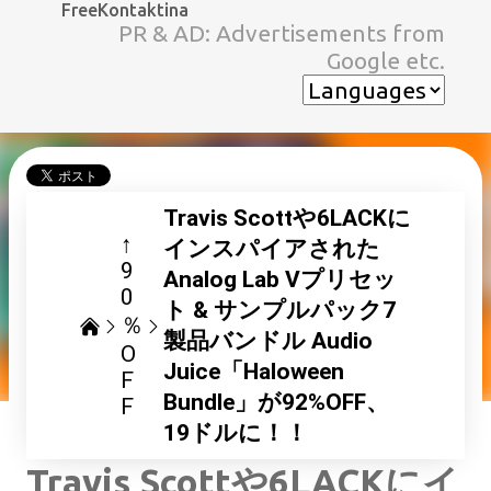
FreeKontaktina
スキップしてメイン コンテンツに移動
PR & AD: Advertisements from
Google etc.
Travis Scottや6LACKに
↑
インスパイアされた
9
Analog Lab Vプリセッ
0
ト & サンプルパック7
％
製品バンドル Audio
O
Juice「Haloween
F
Bundle」が92%OFF、
F
19ドルに！！
Travis Scottや6LACKにイ