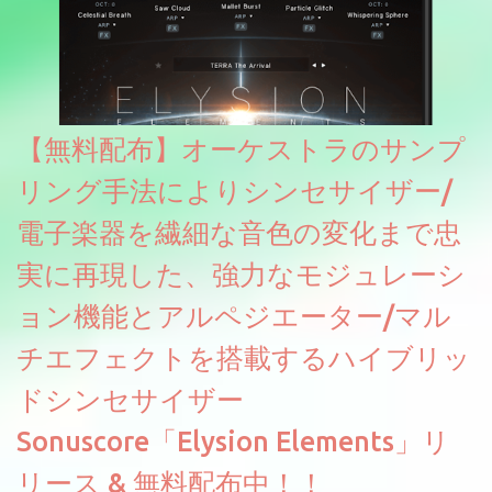
【無料配布】オーケストラのサンプ
リング手法によりシンセサイザー/
電子楽器を繊細な音色の変化まで忠
実に再現した、強力なモジュレーシ
ョン機能とアルペジエーター/マル
チエフェクトを搭載するハイブリッ
ドシンセサイザー
Sonuscore「Elysion Elements」リ
リース & 無料配布中！！