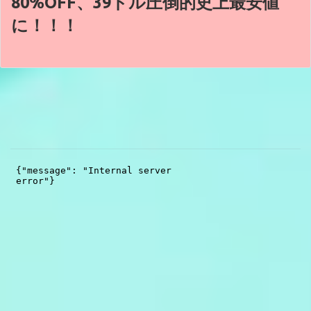
80%OFF、39ドル圧倒的史上最安値
に！！！