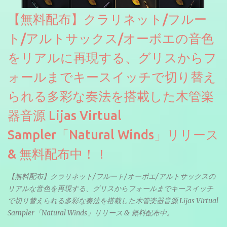
【無料配布】クラリネット/フルー
ト/アルトサックス/オーボエの音色
をリアルに再現する、グリスからフ
ォールまでキースイッチで切り替え
られる多彩な奏法を搭載した木管楽
器音源 Lijas Virtual
Sampler「Natural Winds」リリース
& 無料配布中！！
【無料配布】クラリネット/フルート/オーボエ/アルトサックスの
リアルな音色を再現する、グリスからフォールまでキースイッチ
で切り替えられる多彩な奏法を搭載した木管楽器音源 Lijas Virtual
Sampler「Natural Winds」リリース & 無料配布中。