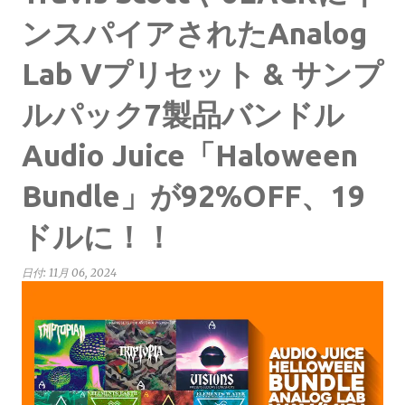
ンスパイアされたAnalog
Lab Vプリセット & サンプ
ルパック7製品バンドル
Audio Juice「Haloween
Bundle」が92%OFF、19
ドルに！！
日付:
11月 06, 2024