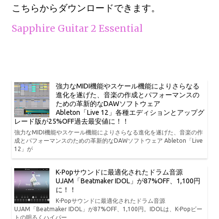
こちらからダウンロードできます。
Sapphire Guitar 2 Essential
強力なMIDI機能やスケール機能によりさらなる
進化を遂げた、音楽の作成とパフォーマンスの
ための革新的なDAWソフトウェア
Ableton「Live 12」各種エディションとアップグ
レード版が25%OFF過去最安値に！！
強力なMIDI機能やスケール機能によりさらなる進化を遂げた、音楽の作
成とパフォーマンスのための革新的なDAWソフトウェア Ableton「Live
12」が
K-Popサウンドに最適化されたドラム音源
UJAM「Beatmaker IDOL」が87%OFF、1,100円
に！！
K-Popサウンドに最適化されたドラム音源
UJAM「Beatmaker IDOL」が87%OFF、1,100円。IDOLは、K-Popビー
トの明るくハイパー