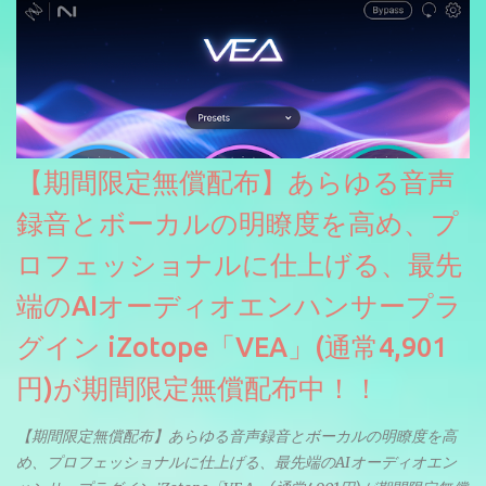
【期間限定無償配布】あらゆる音声
録音とボーカルの明瞭度を高め、プ
ロフェッショナルに仕上げる、最先
端のAIオーディオエンハンサープラ
グイン iZotope「VEA」(通常4,901
円)が期間限定無償配布中！！
【期間限定無償配布】あらゆる音声録音とボーカルの明瞭度を高
め、プロフェッショナルに仕上げる、最先端のAIオーディオエン