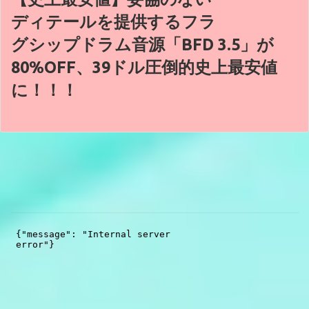
ディテールを提供するフラ
グシップドラム音源「BFD 3.5」が
80%OFF、39ドル圧倒的史上最安値
に！！！