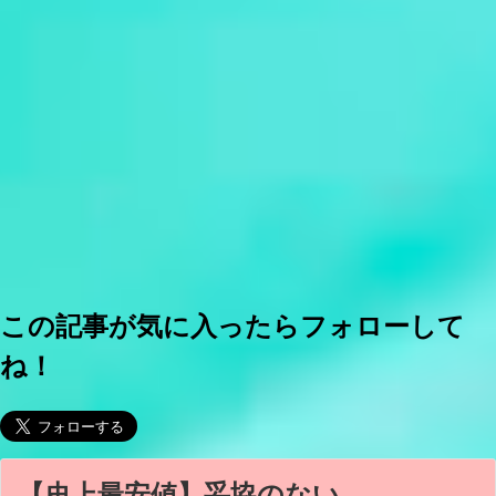
この記事が気に入ったらフォローして
ね！
【史上最安値】妥協のない