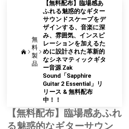
【無料配布】臨場感あ
ふれる魅惑的なギター
サウンドスケープをデ
ザインする、音楽に深
み、雰囲気、インスピ
無
レーションを加えるた
料
めに設計された革新的
製
なシネマティックギタ
品
ー音源 Zak
Sound「Sapphire
Guitar 2 Essential」リ
リース & 無料配布
中！！
【無料配布】臨場感あふれ
る魅惑的なギターサウン