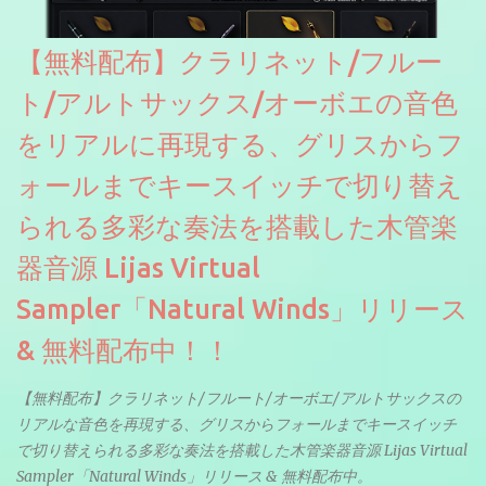
【無料配布】クラリネット/フルー
ト/アルトサックス/オーボエの音色
をリアルに再現する、グリスからフ
ォールまでキースイッチで切り替え
られる多彩な奏法を搭載した木管楽
器音源 Lijas Virtual
Sampler「Natural Winds」リリース
& 無料配布中！！
【無料配布】クラリネット/フルート/オーボエ/アルトサックスの
リアルな音色を再現する、グリスからフォールまでキースイッチ
で切り替えられる多彩な奏法を搭載した木管楽器音源 Lijas Virtual
Sampler「Natural Winds」リリース & 無料配布中。