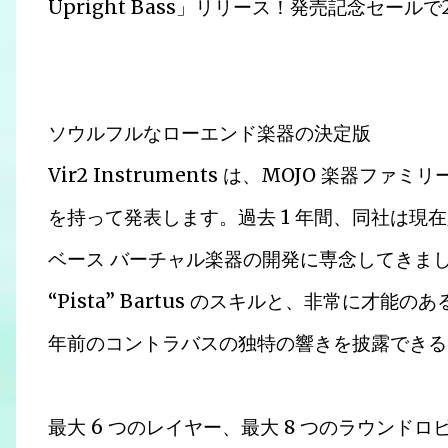
Upright Bass」リリース！発売記念セール
ソウルフルなローエンド楽器の決定版
Vir2 Instruments は、MOJO 楽器ファミリ
を持って発表します。過去 1 年間、同社は現
ベース バーチャル楽器の開発に専念してきました
“Pista” Bartus のスキルと、非常に才能
年前のコントラバスの独特の響きを披露できる
最大 6 つのレイヤー、最大 8 つのラウンド