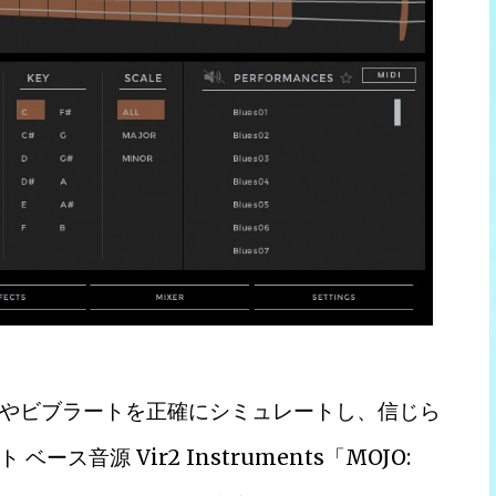
やビブラートを正確にシミュレートし、信じら
音源 Vir2 Instruments「MOJO: