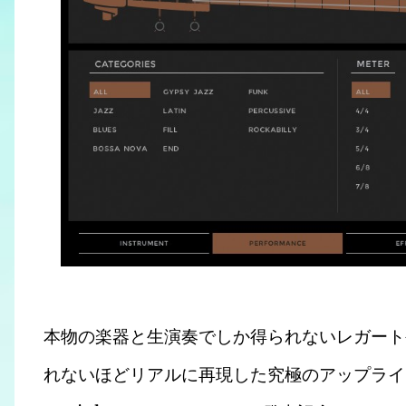
本物の楽器と生演奏でしか得られないレガート
れないほどリアルに再現した究極のアップライト ベース