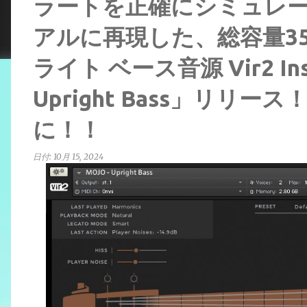
ラートを正確にシミュレ
アルに再現した、総容量3
ライト ベース音源 Vir2 Ins
Upright Bass」リリ
に！！
日付:
10月 15, 2024