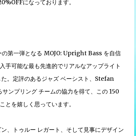
で20%OFFになっております。
ーの第一弾となる MOJO: Upright Bass を自信
在入手可能な最も先進的でリアルなアップライト
。定評のあるジャズ ベーシスト、Stefan
のあるサンプリング チームの協力を得て、この 150
ことを嬉しく思っています。
ロビン、トゥルー レガート、そして見事にデザイン