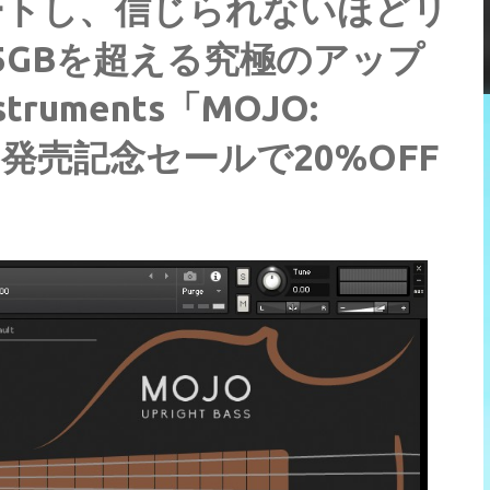
ートし、信じられないほどリ
5GBを超える究極のアップ
truments「MOJO:
ース！発売記念セールで20%OFF