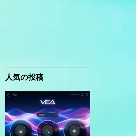
人気の投稿