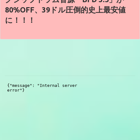
80%OFF、39ドル圧倒的史上最安値
に！！！