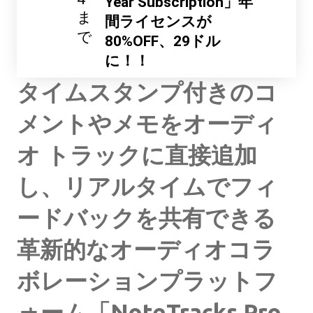
Year Subscription」年
ま
間ライセンスが
で
80%OFF、29ドル
に！！
タイムスタンプ付きのコ
メントやメモをオーディ
オ トラックに直接追加
し、リアルタイムでフィ
ードバックを共有できる
革新的なオーディオコラ
ボレーションプラットフ
ォーム「NoteTracks Pro