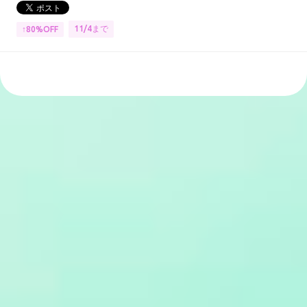
11/4まで
↑80%OFF