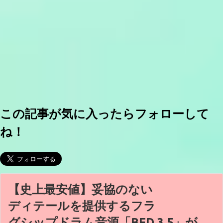
この記事が気に入ったらフォローして
ね！
【史上最安値】妥協のない
ディテールを提供するフラ
グシップドラム音源「BFD 3.5」が