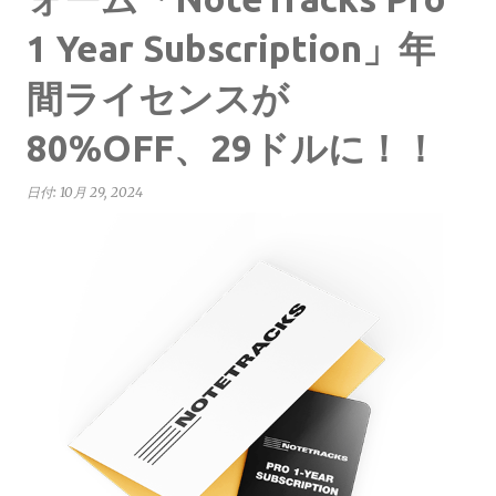
1 Year Subscription」年
間ライセンスが
80%OFF、29ドルに！！
日付:
10月 29, 2024