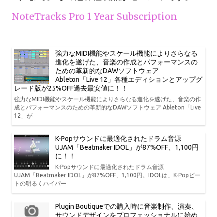
NoteTracks Pro 1 Year Subscription
強力なMIDI機能やスケール機能によりさらなる
進化を遂げた、音楽の作成とパフォーマンスの
ための革新的なDAWソフトウェア
Ableton「Live 12」各種エディションとアップグ
レード版が25%OFF過去最安値に！！
強力なMIDI機能やスケール機能によりさらなる進化を遂げた、音楽の作
成とパフォーマンスのための革新的なDAWソフトウェア Ableton「Live
12」が
K-Popサウンドに最適化されたドラム音源
UJAM「Beatmaker IDOL」が87%OFF、1,100円
に！！
K-Popサウンドに最適化されたドラム音源
UJAM「Beatmaker IDOL」が87%OFF、1,100円。IDOLは、K-Popビー
トの明るくハイパー
Plugin Boutiqueでの購入時に音楽制作、演奏、
サウンドデザインをプロフェッショナルに始め