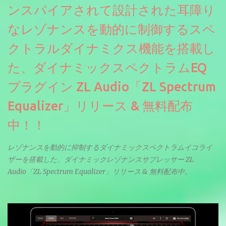
ンスパイアされて設計された耳障り
なレゾナンスを動的に制御するスペ
クトラルダイナミクス機能を搭載し
た、ダイナミックスペクトラムEQ
プラグイン ZL Audio「ZL Spectrum
Equalizer」リリース & 無料配布
中！！
レゾナンスを動的に抑制するダイナミックスペクトラムイコライ
ザーを搭載した、ダイナミックレゾナンスサプレッサー ZL
Audio「ZL Spectrum Equalizer」リリース & 無料配布中。