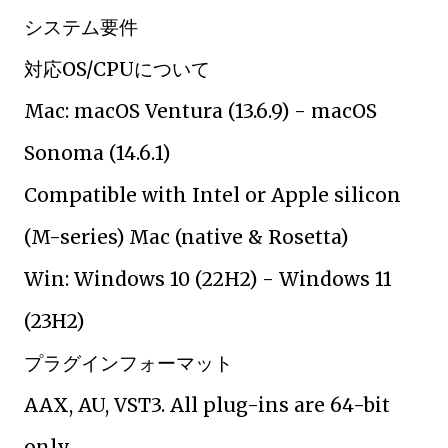
システム要件
対応OS/CPUについて
Mac: macOS Ventura (13.6.9) - macOS
Sonoma (14.6.1)
Compatible with Intel or Apple silicon
(M-series) Mac (native & Rosetta)
Win: Windows 10 (22H2) - Windows 11
(23H2)
プラグインフォーマット
AAX, AU, VST3. All plug-ins are 64-bit
only.