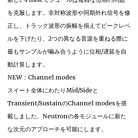
を克服します。非対称波形や同期外れ信号を修
正し、トラック波形の振幅を揃えてピークレベ
ルを下げたり、2つの異なる音源を重ねる際に
最もサンプルが噛み合うように位相/遅延を自
動計算します。
NEW：Channel modes
スイート全体にわたりMid/Sideと
Transient/SustainのChannel modesを搭
載しました。Neutronの各モジュールに新た
な次元のアプローチを可能にします。