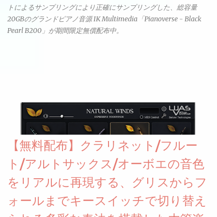
トによるサンプリングにより正確にサンプリングした、総容量
20GBのグランドピアノ音源 IK Multimedia「Pianoverse - Black
Pearl B200」が期間限定無償配布中。
【無料配布】クラリネット/フルー
ト/アルトサックス/オーボエの音色
をリアルに再現する、グリスからフ
ォールまでキースイッチで切り替え