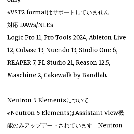
※VST2 formatはサポートしていません。
対応 DAWs/NLEs
Logic Pro 11, Pro Tools 2024, Ableton Live
12, Cubase 13, Nuendo 13, Studio One 6,
REAPER 7, FL Studio 21, Reason 12.5,
Maschine 2, Cakewalk by Bandlab.
Neutron 5 Elementsについて
※Neutron 5 ElementsはAssistant View機
能のみアップデートされています。Neutron