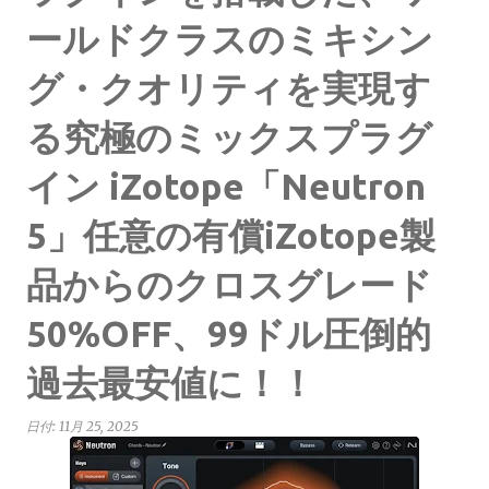
ールドクラスのミキシン
グ・クオリティを実現す
る究極のミックスプラグ
イン iZotope「Neutron
5」任意の有償iZotope製
品からのクロスグレード
50%OFF、99ドル圧倒的
過去最安値に！！
日付:
11月 25, 2025