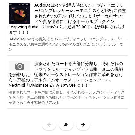
AudioDeluxeでの購入時にリバーブ/ディエッサ
ー/コンプレッサー/ハーモニクスなど綿密に調整
された6つのアルゴリズムによりボーカルサウン
ドの質を迅速に上げるボーカルプラグイン
Leapwing Audio「UltraVox 2」(通常79.00ドル)が無料でもらえ
ます！！！
AudioDeluxeでの購入時にリバーブ/ディエッサー/コンプレッサー/ハー
モニクスなど綿密に調整された6つのアルゴリズムによりボーカルサウ
ン
演奏されたコードを声部に分割し、それぞれの
トラックにルーティングできる唯一無二の機能
を搭載した、従来のオーケストレーション作業に革命をもた
らす究極のリアルタイムオーケストレーションツール
Nextmidi「Divisimate 2」が20%OFFに！！！
演奏されたコードを声部に分割し、それぞれのトラックにルーティング
できる唯一無二の機能を搭載した、従来のオーケストレーション作業に
革命をもたらす究極のリアルタ