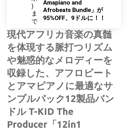
Amapiano and
)
Afrobeats Bundle」が
ま
95%OFF、9ドルに！！
で
現代アフリカ音楽の真髄
を体現する脈打つリズム
や魅惑的なメロディーを
収録した、アフロビート
とアマピアノに最適なサ
ンプルパック12製品バン
ドル T-KID The
Producer「12in1