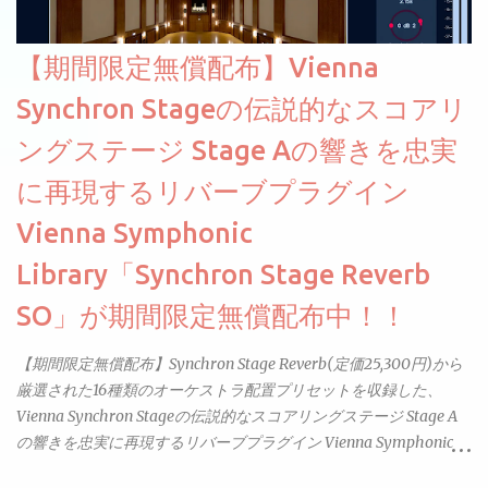
【期間限定無償配布】Vienna
Synchron Stageの伝説的なスコアリ
ングステージ Stage Aの響きを忠実
に再現するリバーブプラグイン
Vienna Symphonic
Library「Synchron Stage Reverb
SO」が期間限定無償配布中！！
【期間限定無償配布】Synchron Stage Reverb(定価25,300円)から
厳選された16種類のオーケストラ配置プリセットを収録した、
Vienna Synchron Stageの伝説的なスコアリングステージ Stage A
の響きを忠実に再現するリバーブプラグイン Vienna Symphonic
Library「Synchron Stage Reverb SO」が期間限定無償配布中。以