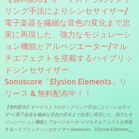
リング手法によりシンセサイザー/
電子楽器を繊細な音色の変化まで忠
実に再現した、強力なモジュレーシ
ョン機能とアルペジエーター/マル
チエフェクトを搭載するハイブリッ
ドシンセサイザー
Sonuscore「Elysion Elements」リ
リース & 無料配布中！！
【無料配布】オーケストラのサンプリング手法によりシンセサイ
ザー/電子楽器を繊細な音色の変化まで忠実に再現した、強力なモ
ジュレーション機能とアルペジエーター/マルチエフェクトを搭載
するハイブリッドシンセサイザー Sonuscore「Elysion Elements」
リリース & 無料配布中。Elysion 2からライブラリを抜粋した製品