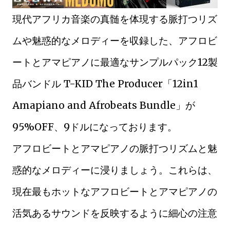
現代アフリカ音楽の真髄を体現する脈打つリズ
ムや魅惑的なメロディーを収録した、アフロビ
ートとアマピアノに最適なサンプルパック12製
品バンドル T-KID The Producer「12in1
Amapiano and Afrobeats Bundle」が
95%OFF、9ドルになっております。
アフロビートとアマピアノの脈打つリズムと魅
惑的なメロディーに浸りましょう。これらは、
現在最もホットなアフロビートとアマピアノの
活気あるサウンドを反映するように細心の注意