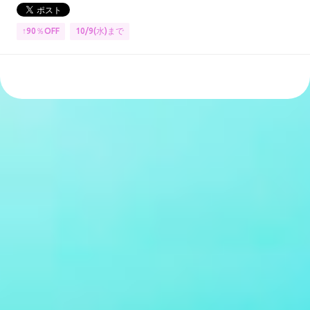
↑90％OFF
10/9(水)まで