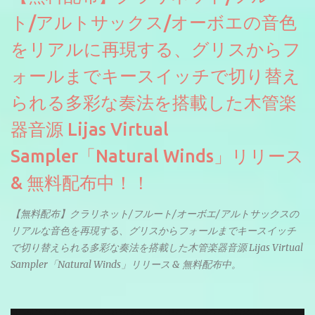
ト/アルトサックス/オーボエの音色
をリアルに再現する、グリスからフ
ォールまでキースイッチで切り替え
られる多彩な奏法を搭載した木管楽
器音源 Lijas Virtual
Sampler「Natural Winds」リリース
& 無料配布中！！
【無料配布】クラリネット/フルート/オーボエ/アルトサックスの
リアルな音色を再現する、グリスからフォールまでキースイッチ
で切り替えられる多彩な奏法を搭載した木管楽器音源 Lijas Virtual
Sampler「Natural Winds」リリース & 無料配布中。