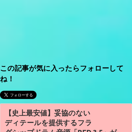
この記事が気に入ったらフォローして
ね！
【史上最安値】妥協のない
ディテールを提供するフラ