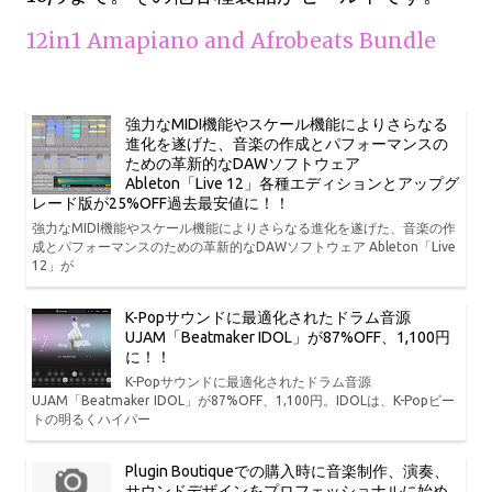
12in1 Amapiano and Afrobeats Bundle
強力なMIDI機能やスケール機能によりさらなる
進化を遂げた、音楽の作成とパフォーマンスの
ための革新的なDAWソフトウェア
Ableton「Live 12」各種エディションとアップグ
レード版が25%OFF過去最安値に！！
強力なMIDI機能やスケール機能によりさらなる進化を遂げた、音楽の作
成とパフォーマンスのための革新的なDAWソフトウェア Ableton「Live
12」が
K-Popサウンドに最適化されたドラム音源
UJAM「Beatmaker IDOL」が87%OFF、1,100円
に！！
K-Popサウンドに最適化されたドラム音源
UJAM「Beatmaker IDOL」が87%OFF、1,100円。IDOLは、K-Popビー
トの明るくハイパー
Plugin Boutiqueでの購入時に音楽制作、演奏、
サウンドデザインをプロフェッショナルに始め