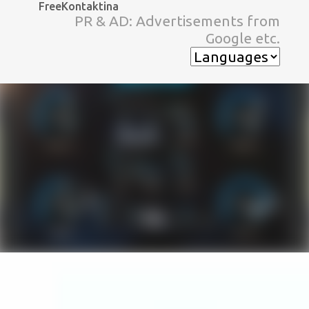
FreeKontaktina
スキップしてメイン コンテンツに移動
PR & AD: Advertisements from
Google etc.