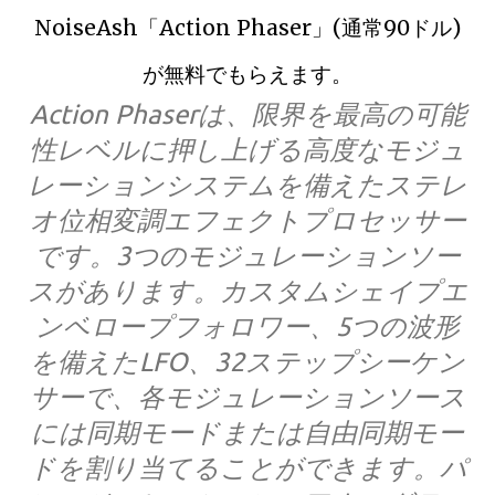
NoiseAsh「Action Phaser」(通常90ドル)
が無料でもらえます。
Action Phaserは、限界を最高の可能
性レベルに押し上げる高度なモジュ
レーションシステムを備えたステレ
オ位相変調エフェクトプロセッサー
です。3つのモジュレーションソー
スがあります。カスタムシェイプエ
ンベロープフォロワー、5つの波形
を備えたLFO、32ステップシーケン
サーで、各モジュレーションソース
には同期モードまたは自由同期モー
ドを割り当てることができます。パ