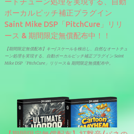
ートチューン処理を実現する、自動
ボーカルピッチ補正プラグイン
Saint Mike DSP「PitchCure」リリ
ース & 期間限定無償配布中！！
【期間限定無償配布】キー/スケールを検出し、自然なオートチュ
ーン処理を実現する、自動ボーカルピッチ補正プラグイン Saint
Mike DSP「PitchCure」リリース & 期間限定無償配布中。