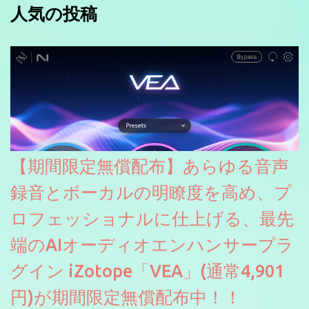
人気の投稿
【期間限定無償配布】あらゆる音声
録音とボーカルの明瞭度を高め、プ
ロフェッショナルに仕上げる、最先
端のAIオーディオエンハンサープラ
グイン iZotope「VEA」(通常4,901
円)が期間限定無償配布中！！