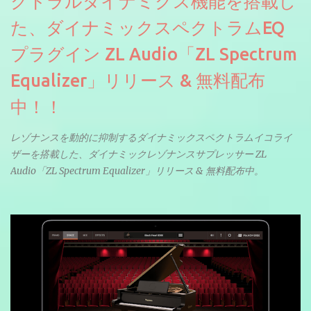
クトラルダイナミクス機能を搭載し
た、ダイナミックスペクトラムEQ
プラグイン ZL Audio「ZL Spectrum
Equalizer」リリース & 無料配布
中！！
レゾナンスを動的に抑制するダイナミックスペクトラムイコライ
ザーを搭載した、ダイナミックレゾナンスサプレッサー ZL
Audio「ZL Spectrum Equalizer」リリース & 無料配布中。