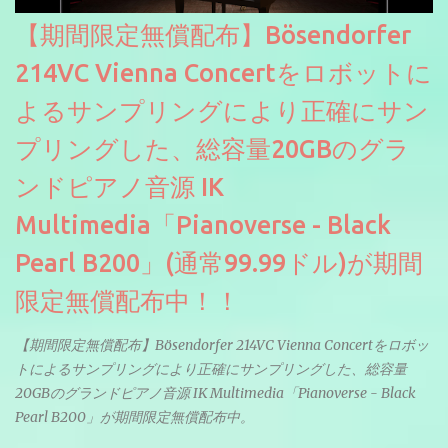
【期間限定無償配布】Bösendorfer
214VC Vienna Concertをロボットに
よるサンプリングにより正確にサン
プリングした、総容量20GBのグラ
ンドピアノ音源 IK
Multimedia「Pianoverse - Black
Pearl B200」(通常99.99ドル)が期間
限定無償配布中！！
【期間限定無償配布】Bösendorfer 214VC Vienna Concertをロボッ
トによるサンプリングにより正確にサンプリングした、総容量
20GBのグランドピアノ音源 IK Multimedia「Pianoverse - Black
Pearl B200」が期間限定無償配布中。