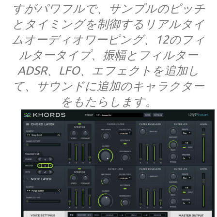
すがパワフルで、サンプルのピッチ
とタイミングを制御するリアルタイ
ムオーディオワーピング、12のフィ
ルタータイプ、振幅とフィルター
ADSR、LFO、エフェクトを追加し
て、サウンドに追加のキャラクター
をもたらします。