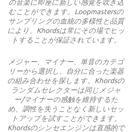
の音楽に即座に新しい感覚を吹き込
むことができます。Loopmastersの
サンプリングの血統の多様性と品質
により、Khordsは常にその場でヒッ
トすることが保証されています。
メジャー、マイナー、単音のカテゴ
リーから選択し、自分に合った楽器
の組み合わせを探します。Khordsの
ランダムセレクターは同じメジャ
ー/マイナーの感触を維持するた
め、調性を失うことなく新しいセッ
トアップを試すことができます。
Khordsのシンセエンジンは直感的で