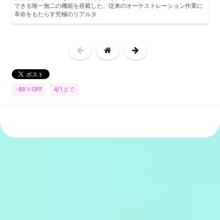
できる唯一無二の機能を搭載した、従来のオーケストレーション作業に
革命をもたらす究極のリアルタ
↑80％OFF
4/1まで