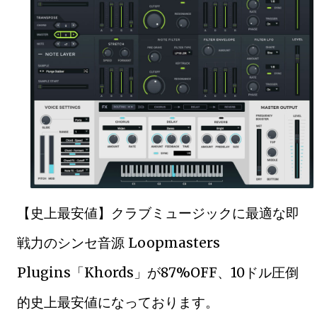
【史上最安値】クラブミュージックに最適な即
戦力のシンセ音源 Loopmasters
Plugins「Khords」が87%OFF、10ドル圧倒
的史上最安値になっております。