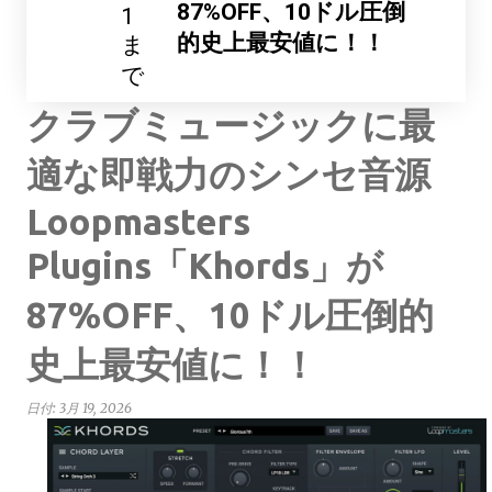
87%OFF、10ドル圧倒
1
的史上最安値に！！
ま
で
クラブミュージックに最
適な即戦力のシンセ音源
Loopmasters
Plugins「Khords」が
87%OFF、10ドル圧倒的
史上最安値に！！
日付:
3月 19, 2026