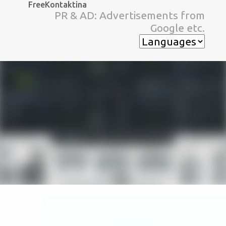
FreeKontaktina
スキップしてメイン コンテンツに移動
PR & AD: Advertisements from
Google etc.