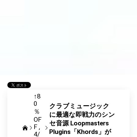
↑8
0
クラブミュージック
％
に最適な即戦力のシン
OF
セ音源 Loopmasters
F
Plugins「Khords」が
4/