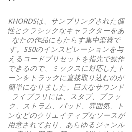
KHORDSは、サンプリングされた個
性とクラシックなキャラクターをあ
なたの作品にもたらす集中楽器で
す。550のインスピレーションを与
えるコードプリセットを指先で操作
できるので、ミックスに対応したト
ーンをトラックに直接取り込むのが
簡単になりました。巨大なサウンド
ライブラリには、スタブ、プラッ
ク、ストラム、パッド、雰囲気、ト
ンなどのクリエイティブなソースが
用意されており、あらゆるジャンル