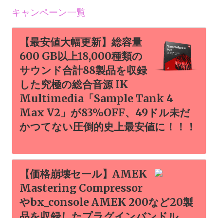
キャンペーン一覧
【最安値大幅更新】総容量
600 GB以上18,000種類の
サウンド合計88製品を収録
した究極の総合音源 IK
Multimedia「Sample Tank 4
Max V2」が83%OFF、49ドル未だ
かつてない圧倒的史上最安値に！！！
【価格崩壊セール】AMEK
Mastering Compressor
やbx_console AMEK 200など20製
品を収録したプラグインバンドル