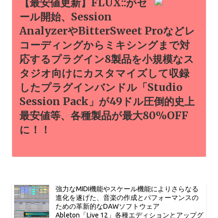
【最安値更新】FLUX::がセ
ール開始、Session
AnalyzerやBitterSweet Proなどレ
コーディングからミキシングまで対
応するプラグイン8製品を小規模なス
タジオ向けにカスタマイズして収録
したプラグインバンドル「Studio
Session Pack」が49ドル圧倒的史上
最安値等、各種製品が最大80%OFF
に！！
強力なMIDI機能やスケール機能によりさらなる
進化を遂げた、音楽の作成とパフォーマンスの
ための革新的なDAWソフトウェア
Ableton「Live 12」各種エディションとアップグ