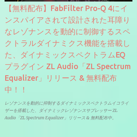
【無料配布】FabFilter Pro-Q 4にイ
ンスパイアされて設計された耳障り
なレゾナンスを動的に制御するスペ
クトラルダイナミクス機能を搭載し
た、ダイナミックスペクトラムEQ
プラグイン ZL Audio「ZL Spectrum
Equalizer」リリース & 無料配布
中！！
レゾナンスを動的に抑制するダイナミックスペクトラムイコライ
ザーを搭載した、ダイナミックレゾナンスサプレッサー ZL
Audio「ZL Spectrum Equalizer」リリース & 無料配布中。