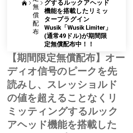
グするルックアヘッド
無
機能を搭載したリミッ
償
タープラグイン
配
Wusik「Wusik Limiter」
布
(通常49ドル)が期間限
定無償配布中！！
【期間限定無償配布】オー
ディオ信号のピークを先
読みし、スレッショルド
の値を超えることなくリ
ミッティングするルック
アヘッド機能を搭載した