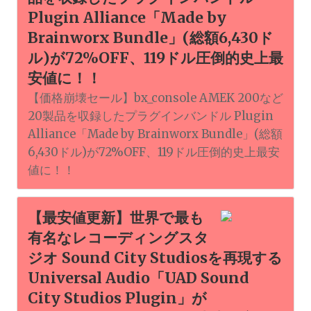
Plugin Alliance「Made by
Brainworx Bundle」(総額6,430ド
ル)が72%OFF、119ドル圧倒的史上最
安値に！！
【価格崩壊セール】bx_console AMEK 200など
20製品を収録したプラグインバンドル Plugin
Alliance「Made by Brainworx Bundle」(総額
6,430ドル)が72%OFF、119ドル圧倒的史上最安
値に！！
【最安値更新】世界で最も
有名なレコーディングスタ
ジオ Sound City Studiosを再現する
Universal Audio「UAD Sound
City Studios Plugin」が