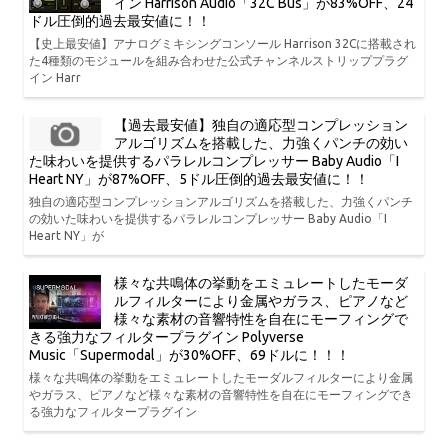
イン Harrison Audio「32C Bus」が83%OFF、24
ドル圧倒的過去最安値に！！
【史上最安値】アナログミキシングコンソール Harrison 32Cに搭載され
た4種類のモジュールを組み合わせた公式チャンネルストリッププラグ
イン Harr
【過去最安値】独自の適応型コンプレッション
アルゴリズムを搭載した、力強くパンチの効い
た味わいを提供するパラレルコンプレッサー Baby Audio「I
Heart NY」が87%OFF、5ドル圧倒的過去最安値に！！
独自の適応型コンプレッションアルゴリズムを搭載した、力強くパンチ
の効いた味わいを提供するパラレルコンプレッサー Baby Audio「I
Heart NY」が
様々な共鳴体の挙動をエミュレートしたモーダ
ルフィルターにより金属やガラス、ピアノなど
様々な素材の音響特性を自在にモーフィングで
きる強力なフィルタープラグイン Polyverse
Music「Supermodal」が30%OFF、69ドルに！！！
様々な共鳴体の挙動をエミュレートしたモーダルフィルターにより金属
やガラス、ピアノなど様々な素材の音響特性を自在にモーフィングでき
る強力なフィルタープラグイン