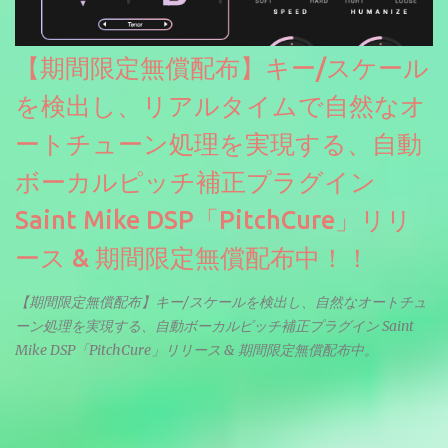
【期間限定無償配布】キー/スケール
を検出し、リアルタイムで自然なオ
ートチューン処理を実現する、自動
ボーカルピッチ補正プラグイン
Saint Mike DSP「PitchCure」リリ
ース & 期間限定無償配布中！！
【期間限定無償配布】キー/スケールを検出し、自然なオートチュ
ーン処理を実現する、自動ボーカルピッチ補正プラグイン Saint
Mike DSP「PitchCure」リリース & 期間限定無償配布中。