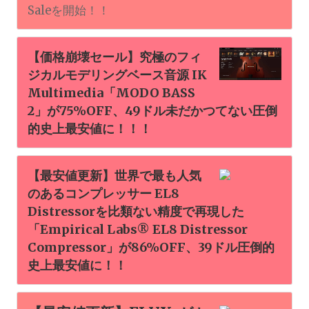
Saleを開始！！
【価格崩壊セール】究極のフィ
ジカルモデリングベース音源 IK
Multimedia「MODO BASS
2」が75%OFF、49ドル未だかつてない圧倒
的史上最安値に！！！
【最安値更新】世界で最も人気
のあるコンプレッサー EL8
Distressorを比類ない精度で再現した
「Empirical Labs® EL8 Distressor
Compressor」が86%OFF、39ドル圧倒的
史上最安値に！！