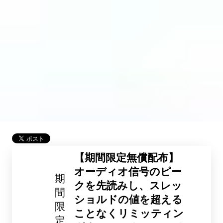
【期間限定無償配布】
オーディオ信号のピー
期
クを先読みし、スレッ
間
ショルドの値を超える
限
ことなくリミッティン
定