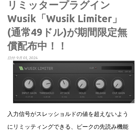
リミッタープラグイン
Wusik「Wusik Limiter」
(通常49ドル)が期間限定無
償配布中！！
日付:
9月 01, 2024
入力信号がスレッショルドの値を超えないよう
にリミッティングできる、ピークの先読み機能