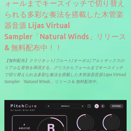
ォールまでキースイッチで切り替え
られる多彩な奏法を搭載した木管楽
器音源 Lijas Virtual
Sampler「Natural Winds」リリース
& 無料配布中！！
【無料配布】クラリネット/フルート/オーボエ/アルトサックスの
リアルな音色を再現する、グリスからフォールまでキースイッチ
で切り替えられる多彩な奏法を搭載した木管楽器音源 Lijas Virtual
Sampler「Natural Winds」リリース & 無料配布中。