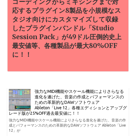
コーディングからミキシングまで対
応するプラグイン8製品を小規模なス
タジオ向けにカスタマイズして収録
したプラグインバンドル「Studio
Session Pack」が49ドル圧倒的史上
最安値等、各種製品が最大80%OFF
に！！
強力なMIDI機能やスケール機能によりさらなる
進化を遂げた、音楽の作成とパフォーマンスの
ための革新的なDAWソフトウェア
Ableton「Live 12」各種エディションとアップグ
レード版が25%OFF過去最安値に！！
強力なMIDI機能やスケール機能によりさらなる進化を遂げた、音楽の作
成とパフォーマンスのための革新的なDAWソフトウェア Ableton「Live
12」が