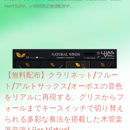
Pearl B200」が期間限定無償配布中。
【無料配布】クラリネット/フルー
ト/アルトサックス/オーボエの音色
をリアルに再現する、グリスからフ
ォールまでキースイッチで切り替え
られる多彩な奏法を搭載した木管楽
器音源 Lijas Virtual