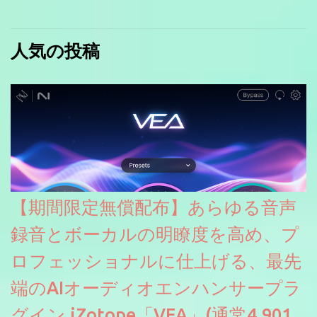
人気の投稿
【期間限定無償配布】あらゆる音声
録音とボーカルの明瞭度を高め、プ
ロフェッショナルに仕上げる、最先
端のAIオーディオエンハンサープラ
グイン iZotope「VEA」(通常4,901