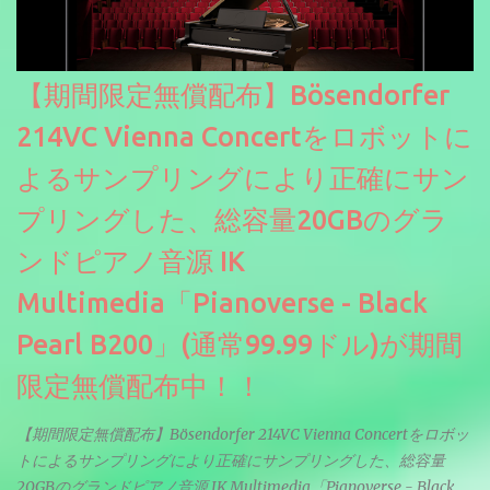
【期間限定無償配布】Bösendorfer
214VC Vienna Concertをロボットに
よるサンプリングにより正確にサン
プリングした、総容量20GBのグラ
ンドピアノ音源 IK
Multimedia「Pianoverse - Black
Pearl B200」(通常99.99ドル)が期間
限定無償配布中！！
【期間限定無償配布】Bösendorfer 214VC Vienna Concertをロボッ
トによるサンプリングにより正確にサンプリングした、総容量
20GBのグランドピアノ音源 IK Multimedia「Pianoverse - Black