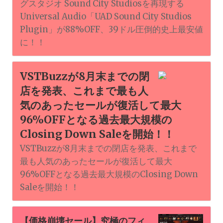
グスタジオ Sound City Studiosを再現する
Universal Audio「UAD Sound City Studios
Plugin」が88%OFF、39ドル圧倒的史上最安値
に！！
VSTBuzzが8月末までの閉
店を発表、これまで最も人
気のあったセールが復活して最大
96%OFFとなる過去最大規模の
Closing Down Saleを開始！！
VSTBuzzが8月末までの閉店を発表、これまで
最も人気のあったセールが復活して最大
96%OFFとなる過去最大規模のClosing Down
Saleを開始！！
【価格崩壊セール】究極のフィ