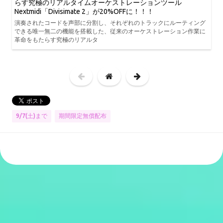
らす究極のリアルタイムオーケストレーションツール
Nextmidi「Divisimate 2」が20%OFFに！！！
演奏されたコードを声部に分割し、それぞれのトラックにルーティング
できる唯一無二の機能を搭載した、従来のオーケストレーション作業に
革命をもたらす究極のリアルタ
9/7(土)まで
期間限定無償配布