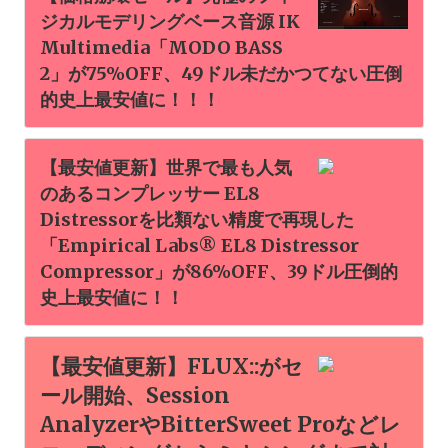
ジカルモデリングベース音源 IK
Multimedia「MODO BASS
2」が75%OFF、49ドル未だかつてない圧倒
的史上最安値に！！！
【最安値更新】世界で最も人気
のあるコンプレッサー EL8
Distressorを比類ない精度で再現した
「Empirical Labs® EL8 Distressor
Compressor」が86%OFF、39ドル圧倒的
史上最安値に！！
【最安値更新】FLUX::がセ
ール開始、Session
AnalyzerやBitterSweet Proなどレ