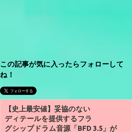
この記事が気に入ったらフォローして
ね！
【史上最安値】妥協のない
ディテールを提供するフラ
グシップドラム音源「BFD 3.5」が