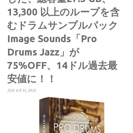
13,300 以上のループを含
むドラムサンプルパック
Image Sounds「Pro
Drums Jazz」が
75%OFF、14ドル過去最
安値に！！
日付:
6月 15, 2025