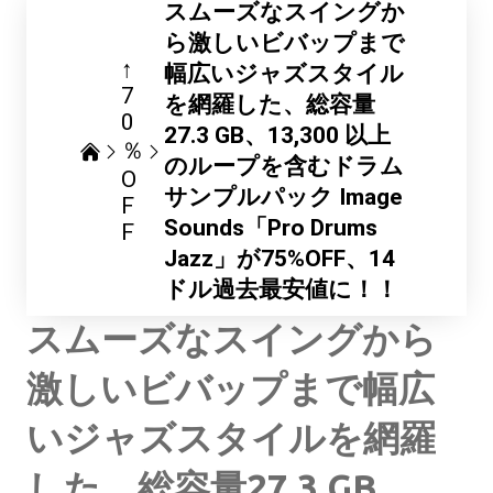
スムーズなスイングか
ら激しいビバップまで
↑
幅広いジャズスタイル
7
を網羅した、総容量
0
27.3 GB、13,300 以上
％
のループを含むドラム
O
サンプルパック Image
F
Sounds「Pro Drums
F
Jazz」が75%OFF、14
ドル過去最安値に！！
スムーズなスイングから
激しいビバップまで幅広
いジャズスタイルを網羅
した、総容量27.3 GB、