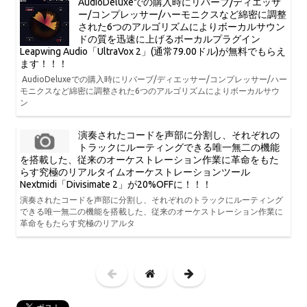
AudioDeluxeでの購入時にリバーブ/ディエッサ
ー/コンプレッサー/ハーモニクスなど綿密に調整
された6つのアルゴリズムによりボーカルサウン
ドの質を迅速に上げるボーカルプラグイン
Leapwing Audio「UltraVox 2」(通常79.00ドル)が無料でもらえ
ます！！！
AudioDeluxeでの購入時にリバーブ/ディエッサー/コンプレッサー/ハー
モニクスなど綿密に調整された6つのアルゴリズムによりボーカルサウ
ン
演奏されたコードを声部に分割し、それぞれの
トラックにルーティングできる唯一無二の機能
を搭載した、従来のオーケストレーション作業に革命をもた
らす究極のリアルタイムオーケストレーションツール
Nextmidi「Divisimate 2」が20%OFFに！！！
演奏されたコードを声部に分割し、それぞれのトラックにルーティング
できる唯一無二の機能を搭載した、従来のオーケストレーション作業に
革命をもたらす究極のリアルタ