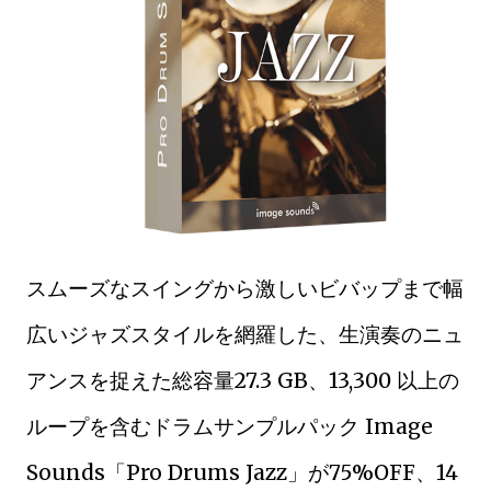
スムーズなスイングから激しいビバップまで幅
広いジャズスタイルを網羅した、生演奏のニュ
アンスを捉えた総容量27.3 GB、13,300 以上の
ループを含むドラムサンプルパック Image
Sounds「Pro Drums Jazz」が75%OFF、14