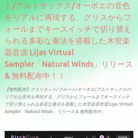
ト/アルトサックス/オーボエの音色
をリアルに再現する、グリスからフ
ォールまでキースイッチで切り替え
られる多彩な奏法を搭載した木管楽
器音源 Lijas Virtual
Sampler「Natural Winds」リリース
& 無料配布中！！
【無料配布】クラリネット/フルート/オーボエ/アルトサックスの
リアルな音色を再現する、グリスからフォールまでキースイッチ
で切り替えられる多彩な奏法を搭載した木管楽器音源 Lijas Virtual
Sampler「Natural Winds」リリース & 無料配布中。