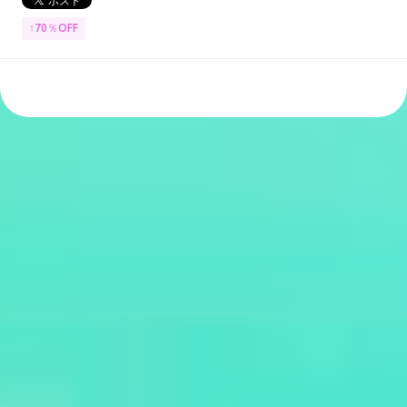
↑70％OFF