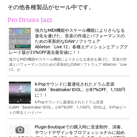
その他各種製品がセール中です。
Pro Drums Jazz
強力なMIDI機能やスケール機能によりさらなる
進化を遂げた、音楽の作成とパフォーマンスの
ための革新的なDAWソフトウェア
Ableton「Live 12」各種エディションとアップグ
レード版が25%OFF過去最安値に！！
強力なMIDI機能やスケール機能によりさらなる進化を遂げた、音楽の作
成とパフォーマンスのための革新的なDAWソフトウェア Ableton「Live
12」が
K-Popサウンドに最適化されたドラム音源
UJAM「Beatmaker IDOL」が87%OFF、1,100円
に！！
K-Popサウンドに最適化されたドラム音源
UJAM「Beatmaker IDOL」が87%OFF、1,100円。IDOLは、K-Popビー
トの明るくハイパー
Plugin Boutiqueでの購入時に音楽制作、演奏、
サウンドデザインをプロフェッショナルに始め