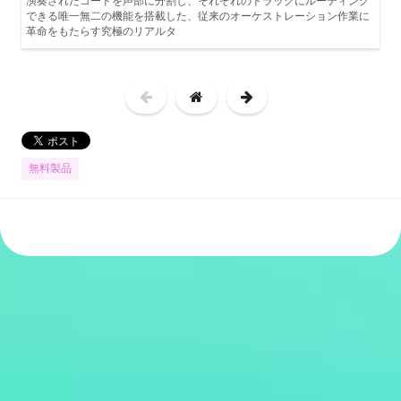
演奏されたコードを声部に分割し、それぞれのトラックにルーティング
できる唯一無二の機能を搭載した、従来のオーケストレーション作業に
革命をもたらす究極のリアルタ
無料製品