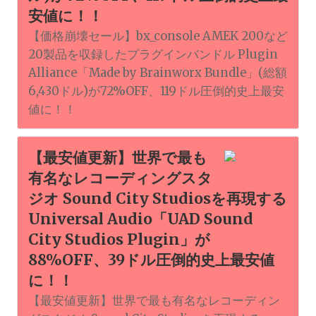
安値に！！
【価格崩壊セール】bx_console AMEK 200など
20製品を収録したプラグインバンドル Plugin
Alliance「Made by Brainworx Bundle」(総額
6,430ドル)が72%OFF、119ドル圧倒的史上最安
値に！！
【最安値更新】世界で最も
有名なレコーディングスタ
ジオ Sound City Studiosを再現する
Universal Audio「UAD Sound
City Studios Plugin」が
88%OFF、39ドル圧倒的史上最安値
に！！
【最安値更新】世界で最も有名なレコーディン