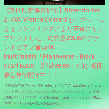
【期間限定無償配布】Bösendorfer
214VC Vienna Concertをロボットに
よるサンプリングにより正確にサン
プリングした、総容量20GBのグラ
ンドピアノ音源 IK
Multimedia「Pianoverse - Black
Pearl B200」(通常99.99ドル)が期間
限定無償配布中！！
【期間限定無償配布】Bösendorfer 214VC Vienna Concertをロボッ
トによるサンプリングにより正確にサンプリングした、総容量
20GBのグランドピアノ音源 IK Multimedia「Pianoverse - Black
Pearl B200」が期間限定無償配布中。