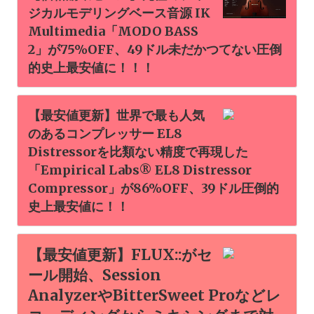
ジカルモデリングベース音源 IK
Multimedia「MODO BASS
2」が75%OFF、49ドル未だかつてない圧倒
的史上最安値に！！！
【最安値更新】世界で最も人気
のあるコンプレッサー EL8
Distressorを比類ない精度で再現した
「Empirical Labs® EL8 Distressor
Compressor」が86%OFF、39ドル圧倒的
史上最安値に！！
【最安値更新】FLUX::がセ
ール開始、Session
AnalyzerやBitterSweet Proなどレ