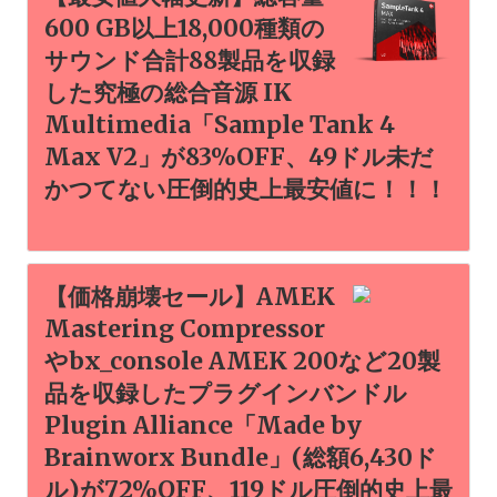
600 GB以上18,000種類の
サウンド合計88製品を収録
した究極の総合音源 IK
Multimedia「Sample Tank 4
Max V2」が83%OFF、49ドル未だ
かつてない圧倒的史上最安値に！！！
【価格崩壊セール】AMEK
Mastering Compressor
やbx_console AMEK 200など20製
品を収録したプラグインバンドル
Plugin Alliance「Made by
Brainworx Bundle」(総額6,430ド
ル)が72%OFF、119ドル圧倒的史上最