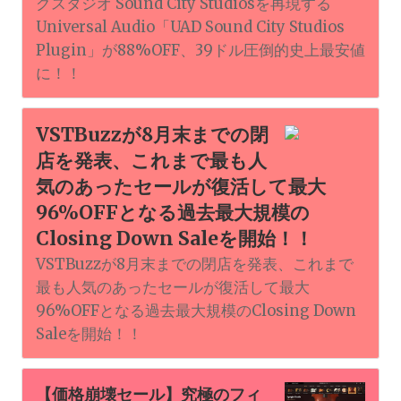
グスタジオ Sound City Studiosを再現する
Universal Audio「UAD Sound City Studios
Plugin」が88%OFF、39ドル圧倒的史上最安値
に！！
VSTBuzzが8月末までの閉
店を発表、これまで最も人
気のあったセールが復活して最大
96%OFFとなる過去最大規模の
Closing Down Saleを開始！！
VSTBuzzが8月末までの閉店を発表、これまで
最も人気のあったセールが復活して最大
96%OFFとなる過去最大規模のClosing Down
Saleを開始！！
【価格崩壊セール】究極のフィ