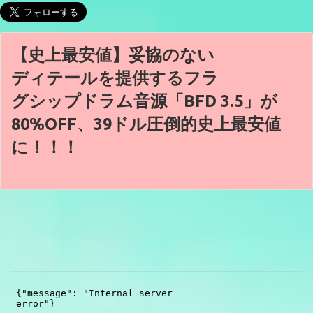
【史上最安値】妥協のない
ディテールを提供するフラ
グシップドラム音源「BFD 3.5」が
80%OFF、39ドル圧倒的史上最安値
に！！！