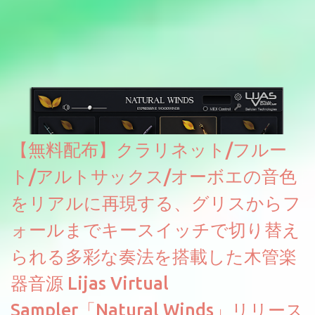
【無料配布】クラリネット/フルー
ト/アルトサックス/オーボエの音色
をリアルに再現する、グリスからフ
ォールまでキースイッチで切り替え
られる多彩な奏法を搭載した木管楽
器音源 Lijas Virtual
Sampler「Natural Winds」リリース