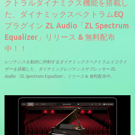
クトラルダイナミクス機能を搭載し
た、ダイナミックスペクトラムEQ
プラグイン ZL Audio「ZL Spectrum
Equalizer」リリース & 無料配布
中！！
レゾナンスを動的に抑制するダイナミックスペクトラムイコライ
ザーを搭載した、ダイナミックレゾナンスサプレッサー ZL
Audio「ZL Spectrum Equalizer」リリース & 無料配布中。