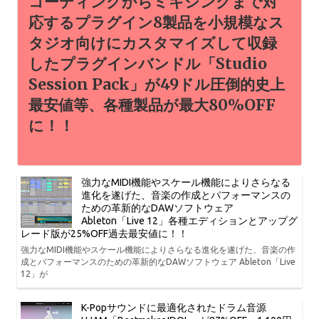
コーディングからミキシングまで対
応するプラグイン8製品を小規模なス
タジオ向けにカスタマイズして収録
したプラグインバンドル「Studio
Session Pack」が49ドル圧倒的史上
最安値等、各種製品が最大80%OFF
に！！
強力なMIDI機能やスケール機能によりさらなる
進化を遂げた、音楽の作成とパフォーマンスの
ための革新的なDAWソフトウェア
Ableton「Live 12」各種エディションとアップグ
レード版が25%OFF過去最安値に！！
強力なMIDI機能やスケール機能によりさらなる進化を遂げた、音楽の作
成とパフォーマンスのための革新的なDAWソフトウェア Ableton「Live
12」が
K-Popサウンドに最適化されたドラム音源