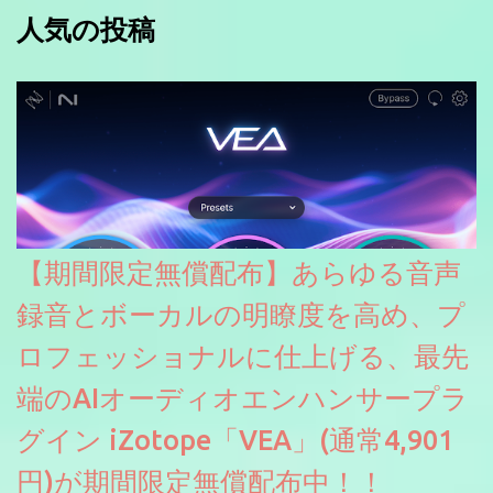
人気の投稿
【期間限定無償配布】あらゆる音声
録音とボーカルの明瞭度を高め、プ
ロフェッショナルに仕上げる、最先
端のAIオーディオエンハンサープラ
グイン iZotope「VEA」(通常4,901
円)が期間限定無償配布中！！