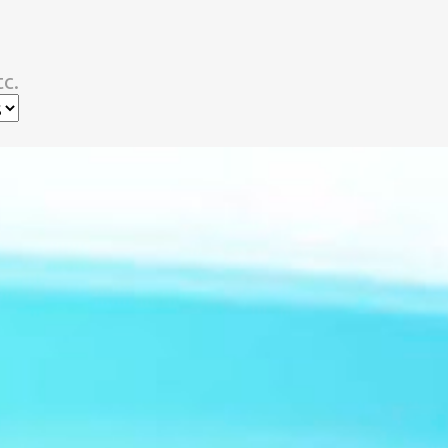
スキップしてメイン コンテンツに移動
c.