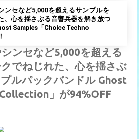
ンセなど5,000を超えるサンプルを
た、心を揺さぶる音響兵器を解き放つ
Samples「Choice Techno
！！
ンセなど5,000を超える
ークでねじれた、心を揺さぶ
ルパックバンドル Ghost
 Collection」が94%OFF