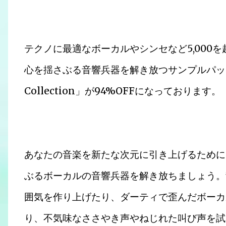
テクノに最適なボーカルやシンセなど5,000
心を揺さぶる音響兵器を解き放つサンプルパックバンドル
Collection」が94%OFFになっております。
あなたの音楽を新たな次元に引き上げるために
ぶるボーカルの音響兵器を解き放ちましょう。
囲気を作り上げたり、ダーティで歪んだボーカ
り、不気味なささやき声やねじれた叫び声を試