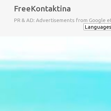
FreeKontaktina
PR & AD: Advertisements from Google et