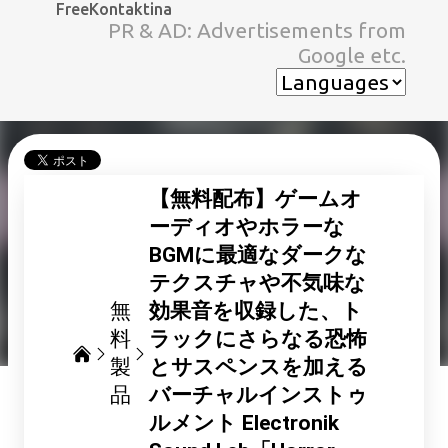
FreeKontaktina
スキップしてメイン コンテンツに移動
PR & AD: Advertisements from
Google etc.
【無料配布】ゲームオ
ーディオやホラーな
BGMに最適なダークな
テクスチャや不気味な
無
効果音を収録した、ト
料
ラックにさらなる恐怖
製
とサスペンスを加える
品
バーチャルインストゥ
ルメント Electronik