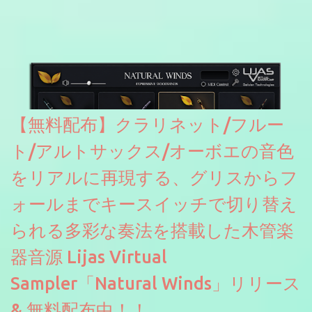
たところ動作は問題なさそうです。KVR Developer Challenge
2026に出品されている製品になります。国内代理店でも取り扱い
のあるDrumNetのメーカーです。調べたところによるとオープン
ソースを元に設計・改良した製品のようです。
【無料配布】クラリネット/フルー
ト/アルトサックス/オーボエの音色
をリアルに再現する、グリスからフ
ォールまでキースイッチで切り替え
られる多彩な奏法を搭載した木管楽
器音源 Lijas Virtual
Sampler「Natural Winds」リリース
& 無料配布中！！