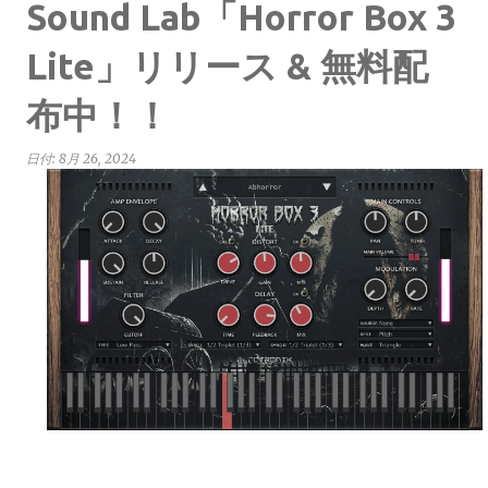
Sound Lab「Horror Box 3
Lite」リリース & 無料配
布中！！
日付:
8月 26, 2024