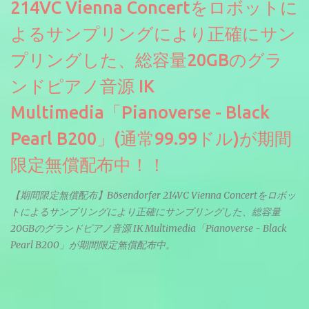
214VC Vienna Concertをロボットに
よるサンプリングにより正確にサン
プリングした、総容量20GBのグラ
ンドピアノ音源 IK
Multimedia「Pianoverse - Black
Pearl B200」(通常99.99ドル)が期間
限定無償配布中！！
【期間限定無償配布】Bösendorfer 214VC Vienna Concertをロボッ
トによるサンプリングにより正確にサンプリングした、総容量
20GBのグランドピアノ音源 IK Multimedia「Pianoverse - Black
Pearl B200」が期間限定無償配布中。