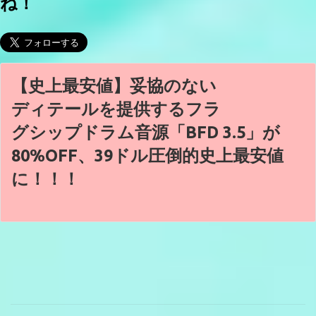
ね！
【史上最安値】妥協のない
ディテールを提供するフラ
グシップドラム音源「BFD 3.5」が
80%OFF、39ドル圧倒的史上最安値
に！！！