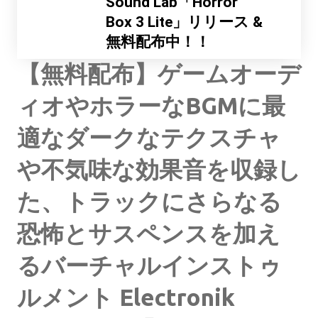
Sound Lab「Horror
Box 3 Lite」リリース &
無料配布中！！
【無料配布】ゲームオーデ
ィオやホラーなBGMに最
適なダークなテクスチャ
や不気味な効果音を収録し
た、トラックにさらなる
恐怖とサスペンスを加え
るバーチャルインストゥ
ルメント Electronik