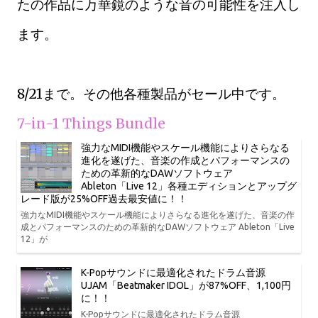
たの作品に万華鏡のような音の可能性を注入し
ます。
8/21まで。その他各種製品がセール中です。
7-in-1 Things Bundle
強力なMIDI機能やスケール機能によりさらなる
進化を遂げた、音楽の作成とパフォーマンスの
ための革新的なDAWソフトウェア
Ableton「Live 12」各種エディションとアップグ
レード版が25%OFF過去最安値に！！
強力なMIDI機能やスケール機能によりさらなる進化を遂げた、音楽の作
成とパフォーマンスのための革新的なDAWソフトウェア Ableton「Live
12」が
K-Popサウンドに最適化されたドラム音源
UJAM「Beatmaker IDOL」が87%OFF、1,100円
に！！
K-Popサウンドに最適化されたドラム音源