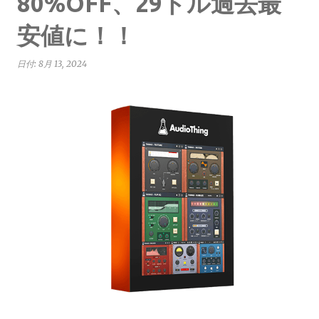
80%OFF、29ドル過去最
安値に！！
日付:
8月 13, 2024