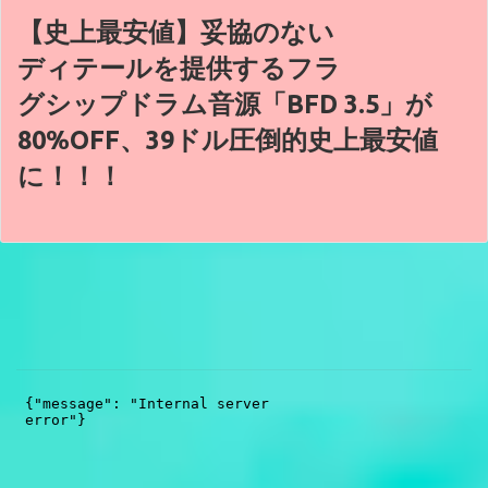
【史上最安値】妥協のない
ディテールを提供するフラ
グシップドラム音源「BFD 3.5」が
80%OFF、39ドル圧倒的史上最安値
に！！！