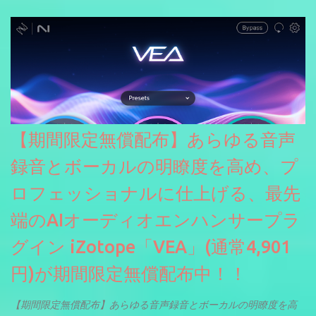
【期間限定無償配布】あらゆる音声
録音とボーカルの明瞭度を高め、プ
ロフェッショナルに仕上げる、最先
端のAIオーディオエンハンサープラ
グイン iZotope「VEA」(通常4,901
円)が期間限定無償配布中！！
【期間限定無償配布】あらゆる音声録音とボーカルの明瞭度を高