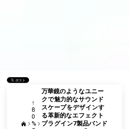
万華鏡のようなユニー
クで魅力的なサウンド
↑
スケープをデザインす
8
る革新的なエフェクト
0
%
プラグイン7製品バンド