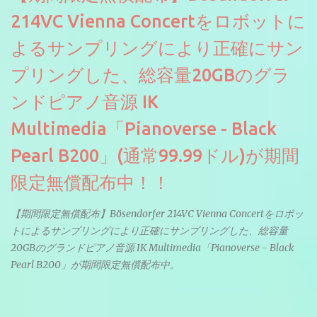
214VC Vienna Concertをロボットに
よるサンプリングにより正確にサン
プリングした、総容量20GBのグラ
ンドピアノ音源 IK
Multimedia「Pianoverse - Black
Pearl B200」(通常99.99ドル)が期間
限定無償配布中！！
【期間限定無償配布】Bösendorfer 214VC Vienna Concertをロボッ
トによるサンプリングにより正確にサンプリングした、総容量
20GBのグランドピアノ音源 IK Multimedia「Pianoverse - Black
Pearl B200」が期間限定無償配布中。