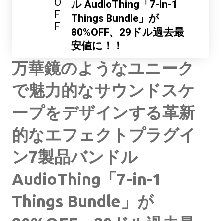
O
ル AudioThing「7-in-1
F
Things Bundle」が
F
80%OFF、29ドル過去最
安値に！！
万華鏡のようなユニーク
で魅力的なサウンドスケ
ープをデザインする革新
的なエフェクトプラグイ
ン7製品バンドル
AudioThing「7-in-1
Things Bundle」が